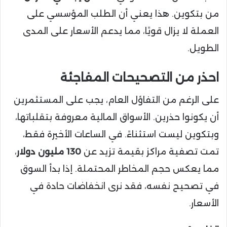
من بتكوين. هذا يعني أن الطلب المؤسسي على
العملة لا يزال قويًا، مما يدعم الأسعار على المدى
الطويل.
احذر من التصحيحات المفاجئة
على الرغم من التفاؤل العام، يجب على المستثمرين
أن يكونوا حذرين. الأسواق المالية معروفة بتقلباتها،
وبتكوين ليست استثناءً. في الساعات الأخيرة فقط،
تمت تصفية مراكز بقيمة تزيد عن
130 مليون دولار
،
مما يعكس حجم المخاطر المحتملة. إذا بدأ السوق
في تصحيح نفسه، فقد نرى انخفاضات حادة في
الأسعار.