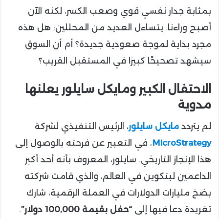
بمثابة جدار نفسي قوي وصعب الكسر، لكنه الآن
أصبح وراءنا. يتساءل العديد من المحللين: هل هذه
مجرد بداية لموجة صعودية جديدة؟ أم أن السوق
سيشهد تصحيحًا كبيرًا في المستقبل القريب؟
الاحتفال الكبير ومايكل سايلور يعلنها
مدوية
لم يتردد
مايكل سايلور
، الرئيس التنفيذي لشركة
MicroStrategy
، في التعبير عن فرحته بالوصول إلى
هذا الإنجاز التاريخي. سايلور، المعروف بأنه أحد أكبر
الداعمين لبتكوين في العالم، والذي قامت شركته
بضخ مليارات الدولارات في العملة الرقمية، شارك
تغريدة دعا فيها إلى
“حفل بقيمة 100,000 دولار”
.