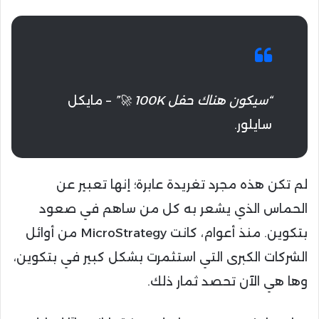
“سيكون هناك حفل 100K 🚀”
– مايكل
سايلور.
لم تكن هذه مجرد تغريدة عابرة؛ إنها تعبير عن
الحماس الذي يشعر به كل من ساهم في صعود
بتكوين. منذ أعوام، كانت MicroStrategy من أوائل
الشركات الكبرى التي استثمرت بشكل كبير في بتكوين،
وها هي الآن تحصد ثمار ذلك.