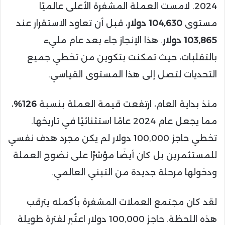
2024. لامست العملة المشفرة الأعلى عالميًا
مستوى
104,630 دولار
، قبل أن تعاود الاستقرار عند
103,865 دولار
. هذا الإنجاز جاء بعد عام مليء
بالتقلبات، حيث تمكنت بتكوين من تخطي جميع
التحديات لتصل إلى هذا المستوى القياسي.
منذ بداية العام، ارتفعت قيمة العملة بنسبة
126%
،
مما يجعل عام 2024 عامًا استثنائيًا في تاريخها.
تخطي حاجز 100,000 دولار لم يكن مجرد هدف نفسي
للمستثمرين بل كان أيضًا مؤشرًا على نضوج العملة
ودخولها مرحلة جديدة من التبني العالمي.
لقد كان مجتمع العملات المشفرة بأكمله يترقب
هذه اللحظة. حاجز 100,000 دولار اعتُبر لفترة طويلة