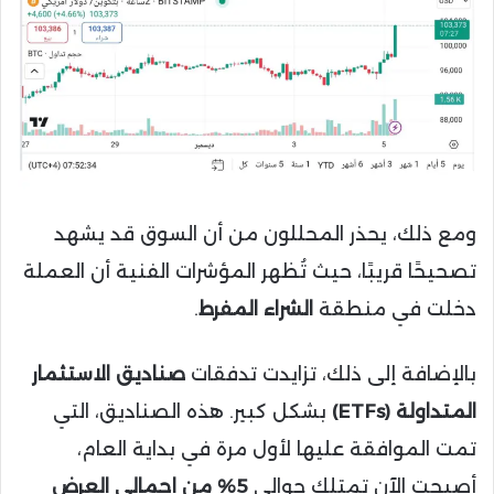
ومع ذلك، يحذر المحللون من أن السوق قد يشهد
تصحيحًا قريبًا، حيث تُظهر المؤشرات الفنية أن العملة
دخلت في منطقة
الشراء المفرط
.
بالإضافة إلى ذلك، تزايدت تدفقات
صناديق الاستثمار
المتداولة (ETFs)
بشكل كبير. هذه الصناديق، التي
تمت الموافقة عليها لأول مرة في بداية العام،
أصبحت الآن تمتلك حوالي
5% من إجمالي العرض