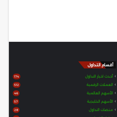
أقسام التداول
أحدث اخبار التداول
174
العملات الرقمية
512
الأسهم العالمية
46
الأسهم الخليجية
57
منصات التداول
28