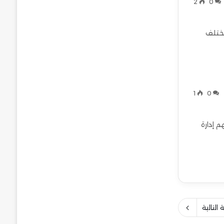
2
0
 عملة، وكيف تختلف
1
0
هم إدارة
التالية