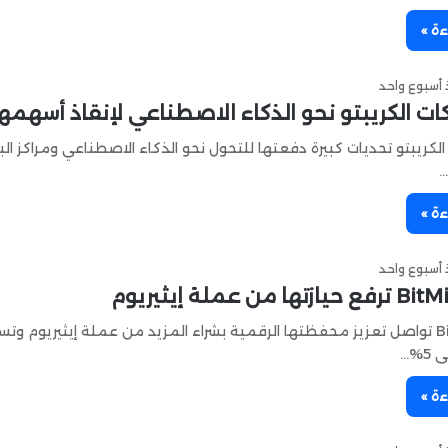
ءة »
أسبوع واحد
ت الكريبتو نحو الذكاء الاصطناعي لإنقاذ أسهمها
الكريبتو تحديات كبيرة دفعتها للتحول نحو الذكاء الاصطناعي ومراكز البي
…
ءة »
أسبوع واحد
شركة BitMine تواصل تعزيز محفظتها الرقمية بشراء المزيد من عملة إيثيريوم و
%…
ءة »