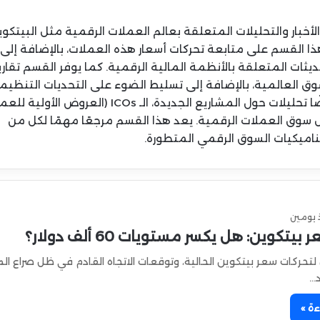
بار والتحليلات المتعلقة بعالم العملات الرقمية مثل البيتكوي
 هذا القسم على متابعة تحركات أسعار هذه العملات، بالإضافة إلى
ثات المتعلقة بالأنظمة المالية الرقمية. كما يوفر القسم تقاري
لسوق العالمية، بالإضافة إلى تسليط الضوء على التحديات التنظيم
والتقنية التي تواجه هذا المجال. يقدم هذا القسم أيضًا تحليلات حول المشاريع الجديدة، الـ ICOs (العر
ل سوق العملات الرقمية. يعد هذا القسم مرجعًا مهمًا لكل من
اميكيات السوق الرقمي المتطورة.
 يومين
يتكوين: هل يكسر مستويات 60 ألف دولار؟
تحركات سعر بيتكوين الحالية، وتوقعات الاتجاه القادم في ظل صراع ال
د…
ءة »