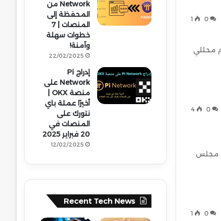
Network من
المحفظة إلى
1
0
المنصات | 7
خطوات سهلة
وآمنة!
نقسام محللي
22/02/2025
إدراج Pi
Network على
منصة OKX |
أخيرًا عملة باي
4
0
نتورك على
المنصات في
20 فبراير 2025
12/02/2025
 إلى مجلس
Recent Tech News
1
0