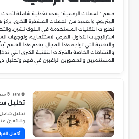
قسم “العملات الرقمية” يقدم تغطية شاملة لأحدث الأخ
الإيثريوم، والعديد من العملات المشفرة الأخرى. يركز
تطورات التقنيات المستخدمة في البلوك تشين، والتحدي
استراتيجيات التداول، الفرص الاستثمارية، وتوجهات ا
والنشاطات الخاصة بالشركات التقنية الكبرى التي تدخ
المستثمرين والمطورين الراغبين في فهم وتحليل دين
sam
منذ
تحليل سعر ب
تحليل شامل ل
والبائعين عن
أكمل القرا