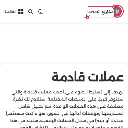
بحث عن
الوضع المظلم
القائمة
عملات قادمة
نهدف إلى تسليط الضوء على أحدث عملات قادمة والتي
ستتوفر قريبًا على المنصات المختلفة. سنقدم لك نظرة
معمّقة على هذه العملات الواعدة، مع تحليل شامل
لمشاريعها وتوقعات أدائها في السوق. سواء كنت مستثمرًا
مبتدئًا أو خبيرًا في مجال العملات الرقمية، ستجد في هذا
القسم معلومات مهمة تساعدك في اكتشاف الفرص