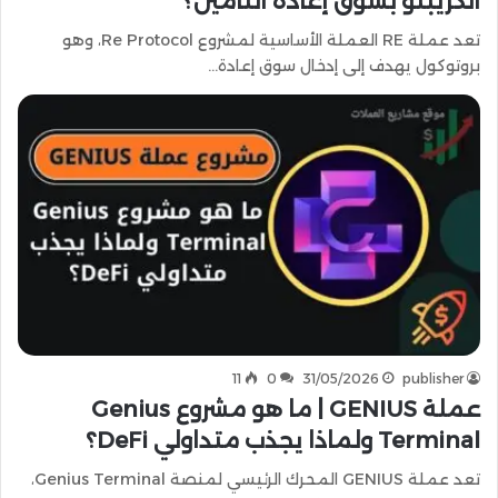
الكريبتو بسوق إعادة التأمين؟
تعد عملة RE العملة الأساسية لمشروع Re Protocol، وهو
بروتوكول يهدف إلى إدخال سوق إعادة…
11
0
31/05/2026
publisher
عملة GENIUS | ما هو مشروع Genius
Terminal ولماذا يجذب متداولي DeFi؟
تعد عملة GENIUS المحرك الرئيسي لمنصة Genius Terminal،