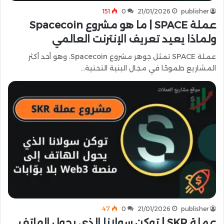
151
0
21/01/2026
publisher
عملة SPACE | ما هو مشروع Spacecoin
ولماذا يعيد تعريف الإنترنت العالمي
عملة SPACE تمثل جوهر مشروع Spacecoin، وهو أحد أكثر
المشاريع طموحًا في مجال البنية التحتية…
47
0
21/01/2026
publisher
عملة SKR | توكن سولانا الذي يحول الهاتف