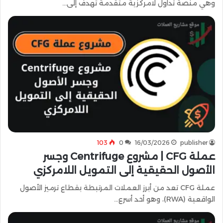
وهي منصة تداول لامركزية متقدمة تهدف إلى…
103
0
16/03/2026
publisher
عملة CFG | مشروع Centrifuge وجسر
الأصول الحقيقية إلى التمويل اللامركزي
عملة CFG تعد من أبرز العملات المرتبطة بقطاع ترميز الأصول
الواقعية (RWA)، وهو أحد أسرع…