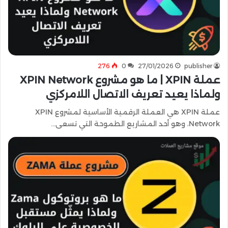
276
0
27/01/2026
publisher
عملة XPIN | ما هو مشروع XPIN Network
ولماذا يعيد تعريف الاتصال اللامركزي
عملة XPIN هي العملة الرقمية الأساسية لمشروع XPIN
Network، وهو أحد المشاريع الطموحة التي تسعى…