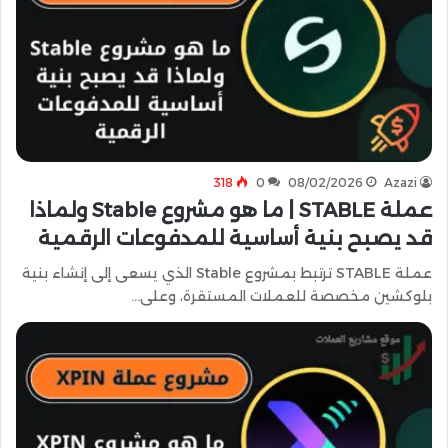
318
0
08/02/2026
Azazi
عملة STABLE | ما هو مشروع Stable ولماذا
قد يصبح بنية أساسية للمدفوعات الرقمية
عملة STABLE ترتبط بمشروع Stable الذي يسعى إلى إنشاء بنية
بلوكشين مخصصة للعملات المستقرة، وعلى…