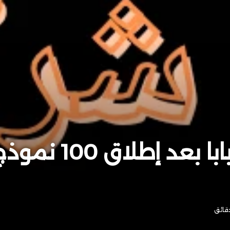
مستقبل أسهم علي بابا ب