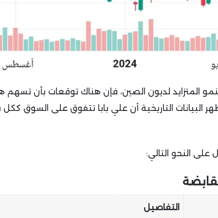
لنمو المتزايد لديون الصين، فإن هناك توقعات بأن تسهم ه
ر البيانات التاريخية أن علي بابا تتفوق على السوق ككل 
على النحو التالي:
قابضة
التفاصيل