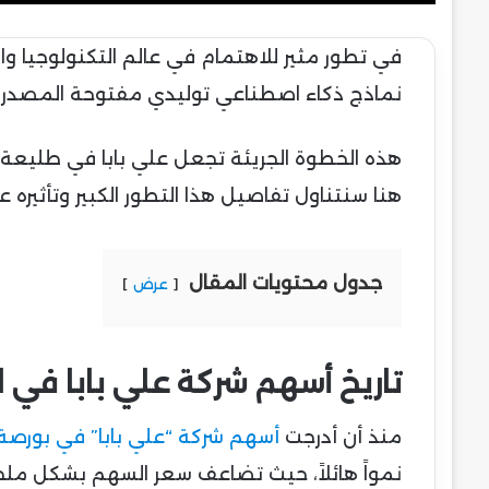
في تطور مثير للاهتمام في عالم التكنولوجيا وا
نماذج ذكاء اصطناعي توليدي مفتوحة المصدر يصل عدد
هذه الخطوة الجريئة تجعل علي بابا في طليعة
هنا سنتناول تفاصيل هذا التطور الكبير وتأثيره
جدول محتويات المقال
عرض
تاريخ أسهم شركة علي بابا في 
منذ أن أدرجت
أسهم شركة “علي بابا” في بورصة 
نمواً هائلاً، حيث تضاعف سعر السهم بشكل ملحوظ م