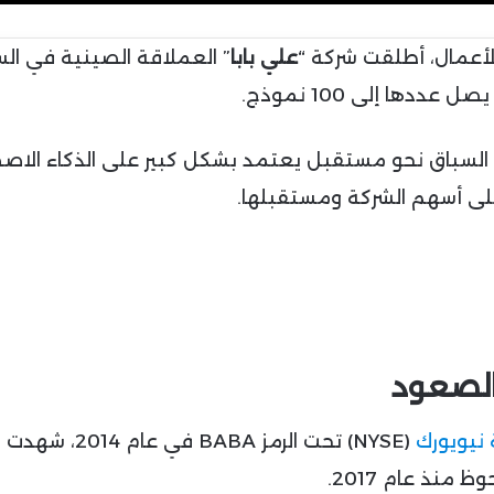
لأعمال، أطلقت شركة “
علي بابا
” العملاقة الصينية في ال
ها إلى 100 نموذج.
 السباق نحو مستقبل يعتمد بشكل كبير على الذكاء الاص
 على أسهم الشركة ومستقبلها.
الصعود
نيويورك
(NYSE) تحت الرمز BABA في عا
نذ عام 2017.