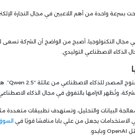
يد جاك ما، وأصبحت بسرعة واحدة من أهم اللاعبين في مجال التجارة الإلكت
في مجال التكنولوجيا، أصبح من الواضح أن الشركة تسعى 
ل الذكاء الاصطناعي التوليدي.
ا
مؤخراً عن إطلاق 100 نموذج مفتوح المصدر للذكاء الا
شركة، وتُظهر التزامها بالتفوق في مجال الذكاء الاصطناعي
ى معالجة البيانات والتحليل، وتستهدف تطبيقات متعددة مث
في الاستخدامات يجعل من علي بابا منافسًا قويًا في
السوق
دو.