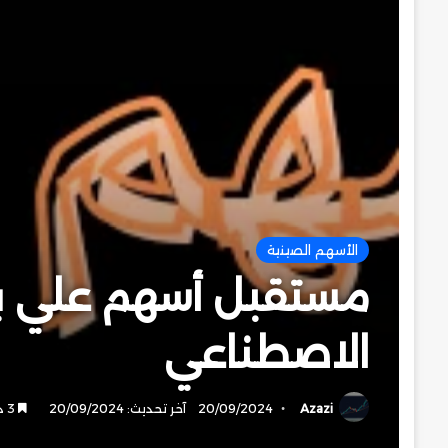
الأسهم الصينية
الاصطناعي
Azazi
20/09/2024
آخر تحديث: 20/09/2024
3 دقائق