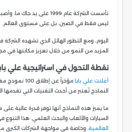
تأسست الشركة عام 1999 على 
ليس فقط في الصين، بل على مستوى العالم.
اليوم، ومع التطور الهائل الذي تشهده الشركة 
المزيد من النمو من خلال تعزيز مكانتها في مجا
نقطة التحول في استراتيجية علي باب
أعلنت علي بابا
النماذج تُعتبر من أحدث التقنيات التي تقدمها ال
ما يميز هذه النماذج أنها توفر قدرة عالية عل
السيارات والألعاب والبحث العلمي. هذا التنوع 
العالمية
، وخاصة في مواجهة الشركات الكبرى مثل OpenAI وباي