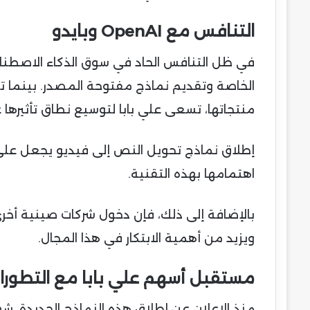
التنافس مع OpenAI وبايدو
في ظل التنافس الحاد في سوق الذكاء الاصطناع
منتجاتها، تسعى علي بابا لتوسيع نطاق تأثيرها 
اهتمامها بهذه التقنية.
بالإضافة إلى ذلك، فإن دخول شركات صينية أخر
ويزيد من أهمية الابتكار في هذا المجال.
مستقبل أسهم علي بابا مع التطورات
منذ الإعلان عن إطلاق هذه النماذج الجديدة، شهدت