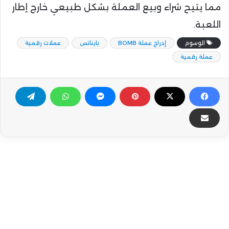
مما يتيح شراء وبيع العملة بشكل طبيعي خارج إطار
اللعبة.
الوسوم
إدراج عملة BOMB
باينانس
عملات رقمية
عملة رقمية