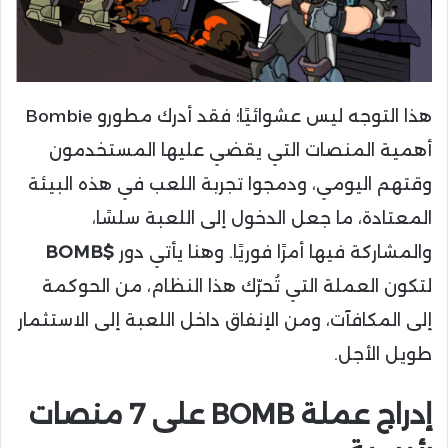
هذا التوجه ليس عشوائيًا؛ فقد أدرك مطورو Bombie
أهمية المنصات التي يقضي عليها المستخدمون
وقتهم اليومي، ودمجوا تجربة اللعب في هذه البيئة
المعتادة، ما جعل الدخول إلى اللعبة سلسًا،
والمشاركة فيها أمرًا فوريًا. وهنا يأتي دور
$BOMB
لتكون العملة التي تُحرّك هذا النظام، من الحوكمة
إلى المكافآت، ومن الإنفاق داخل اللعبة إلى الاستثمار
طويل الأجل.
إدراج عملة BOMB على 7 منصات