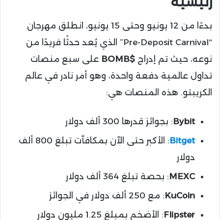
رئيسية
بدءًا من 12 يونيو وحتى 15 يونيو، انطلق مهرجان
“Pre-Deposit Carnival” الذي يُعد حدثًا فريدًا من
نوعه، حيث تم إدراج
$BOMB
على سبع منصات
تداول عالمية دفعة واحدة، وهو أمر نادر في عالم
الكريبتو. هذه المنصات هي:
Bybit
: بجوائز قدرها 300 ألف دولار
Bitget
: الأكبر حتى الآن بمكافآت تبلغ 800 ألف
دولار
MEXC
: بحصة تبلغ 364 ألف دولار
KuCoin
: مع 250 ألف دولار في الجوائز
Flipster
: الأضخم بمبلغ 1.25 مليون دولار