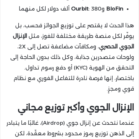
BloFin
و
: 380 ألف دولار لكل منهما
Ourbit
هذا الحدث لا يقتصر على توزيع الجوائز فحسب، بل
يوفّر لكل منصة طريقة مختلفة للفوز، مثل
الإنزال
الجوي الحصري
، ومكافآت مضاعفة تصل إلى 2X،
ولوحات متصدرين جذابة، وكل ذلك بدون الحاجة إلى
التحقق من الهوية (KYC) أو دفع رسوم تداول.
باختصار، إنها فرصة نادرة للتفاعل الفوري مع نظام
قوي ومجزٍ.
الإنزال الجوي وأكبر توزيع مجاني
عندما نتحدث عن إنزال جوي (Airdrop)، غالبًا ما يتبادر
إلى الذهن توزيع رموز محدود بشروط معقّدة، لكن