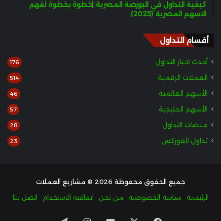
كيفية التداول في البورصة المصرية |خطوة بخطوة لفهم
الاسهم المصرية (2025)
أقسام التداول
أحدث اخبار التداول
176
العملات الرقمية
514
الأسهم العالمية
46
الأسهم الخليجية
57
منصات التداول
28
تداول الفوركس
23
جميع الحقوق محفوظة 2026 © مشاريع العملات
الرئيسية
سياسة الخصوصية
من نحن
اتفاقية الاستخدام
اتصل بنا