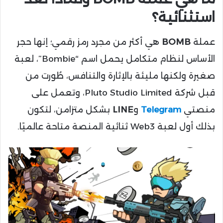
استثنائية؟
عملة
BOMB
هي أكثر من مجرد رمز رقمي؛ إنها حجر
الأساس لنظام متكامل يحمل اسم “Bombie”، لعبة
صغيرة ولكنها مليئة بالإثارة والتنافس، طُورت من
قبل شركة Pluto Studio Limited، وتعمل على
منصتي
Telegram
و
LINE
بشكل متزامن، لتكون
بذلك أول لعبة Web3 ثنائية المنصة متاحة عالميًا.