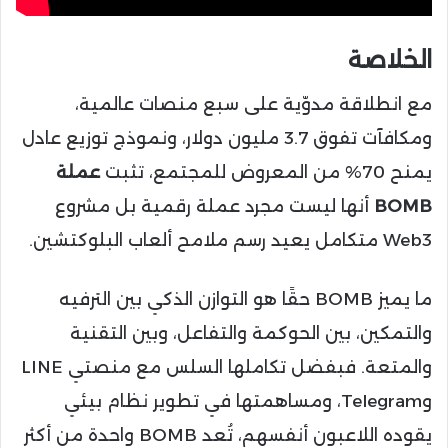
الخلاصة
مع انطلاقة مدوّية على سبع منصات عالمية،
ومكافآت تفوق 3.7 مليون دولار، ونموذج توزيع عادل
يمنح 70% من المعروض للمجتمع، تثبت
عملة
BOMB
أنها ليست مجرد عملة رقمية بل مشروع
Web3 متكامل يعيد رسم ملامح ألعاب البلوكتشين.
ما يميز BOMB حقًا هو التوازن الذكي بين الترفيه
والتمكين، بين الحوكمة والتفاعل، وبين التقنية
والمتعة. فبفضل تكاملها السلس مع منصتي LINE
وTelegram، ومساهمتها في تطوير نظام بيئي
يقوده اللاعبون أنفسهم، تُعد BOMB واحدة من أكثر