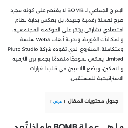
الإدراج الجماعي لـ BOMB لا يقتصر على كونه مجرد
طرح لعملة رقمية جديدة، بل يعكس بداية نظام
اقتصادي تشاركي يرتكز على الحوكمة المجتمعية،
والمكافآت الفورية، وتجربة ألعاب Web3 سلسة
ومتكاملة. المشروع الذي تقوده شركة Pluto Studio
Limited يعكس نموذجًا متقدمًا يجمع بين الترفيه
والتمكين، ويضع اللاعبين في قلب القرارات
الاستراتيجية للمستقبل.
جدول محتويات المقال
عرض
ما هي عملة BOMB ولماذا تُعد