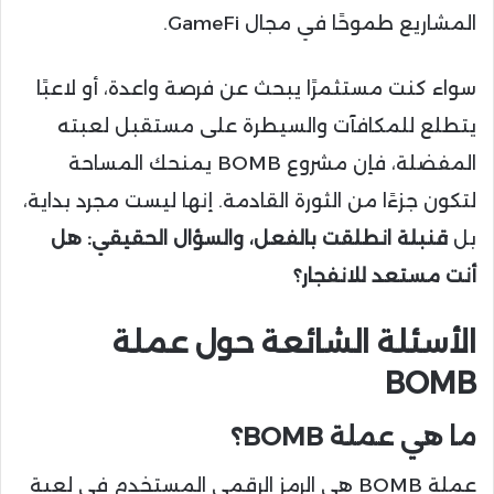
المشاريع طموحًا في مجال GameFi.
سواء كنت مستثمرًا يبحث عن فرصة واعدة، أو لاعبًا
يتطلع للمكافآت والسيطرة على مستقبل لعبته
المفضلة، فإن مشروع BOMB يمنحك المساحة
لتكون جزءًا من الثورة القادمة. إنها ليست مجرد بداية،
بل
قنبلة انطلقت بالفعل، والسؤال الحقيقي: هل
أنت مستعد للانفجار؟
الأسئلة الشائعة حول عملة
BOMB
ما هي عملة BOMB؟
عملة BOMB هي الرمز الرقمي المستخدم في لعبة