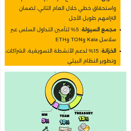
واستحقاق خطي خلال العام الثاني، لضمان
التزامهم طويل الأجل
مجمع السيولة
: 5% لتأمين التداول السلس عبر
سلاسل Kaia وTON وETH
الخزانة
: 15% لدعم الأنشطة التسويقية، الشراكات،
وتطوير النظام البيئي