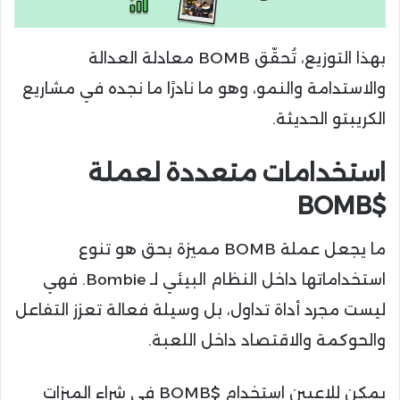
بهذا التوزيع، تُحقّق BOMB معادلة العدالة
والاستدامة والنمو، وهو ما نادرًا ما نجده في مشاريع
الكريبتو الحديثة.
استخدامات متعددة لعملة
$BOMB
ما يجعل عملة BOMB مميزة بحق هو تنوع
استخداماتها داخل النظام البيئي لـ Bombie. فهي
ليست مجرد أداة تداول، بل وسيلة فعالة تعزز التفاعل
والحوكمة والاقتصاد داخل اللعبة.
يمكن للاعبين استخدام $BOMB في شراء الميزات