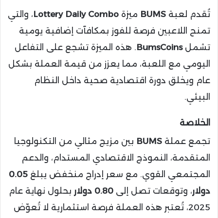
تُقدم لعبة
BUMS
ميزة
Lottery Daily Combo
، والتي
تمنح اللاعبين فرصة للفوز بمكافآت إضافية يومية
تشمل
BumsCoins
. هذه الميزة تشجع على التفاعل
اليومي مع اللعبة، مما يعزز من قيمة العملة بشكل
عام ويخلق دورة اقتصادية صحية داخل النظام
البيئي.
الخلاصة
تجمع عملة
BUMS
بين مزيج مثالي من التكنولوجيا
المتقدمة، النموذج الاقتصادي المستدام، والدعم
المجتمعي القوي. مع سعر إدراج منخفض يبلغ
0.05
دولار
، وتوقعات تصل إلى
0.80 دولار
بحلول نهاية عام
2025، تُعتبر هذه العملة فرصة استثمارية لا تُعوّض