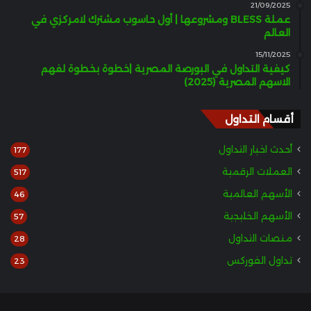
21/09/2025
عملة BLESS ومشروعها | أول حاسوب مشترك لامركزي في
العالم
15/11/2025
كيفية التداول في البورصة المصرية |خطوة بخطوة لفهم
الاسهم المصرية (2025)
أقسام التداول
أحدث اخبار التداول
177
العملات الرقمية
517
الأسهم العالمية
46
الأسهم الخليجية
57
منصات التداول
28
تداول الفوركس
23