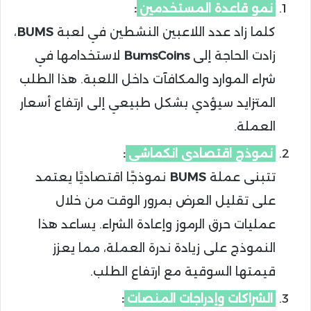
نمو قاعدة المستخدمين
:
كلما زاد عدد اللاعبين النشطين في لعبة
BUMS
،
زادت الحاجة إلى
BumsCoins
لاستخدامها في
شراء الموارد والمكافآت داخل اللعبة. هذا الطلب
المتزايد سيؤدي بشكل طبيعي إلى ارتفاع أسعار
العملة.
نموذج اقتصادي انكماشي
:
تتبنى عملة
BUMS
نموذجًا اقتصاديًا يعتمد
على تقليل العرض بمرور الوقت من خلال
عمليات حرق الرموز وإعادة الشراء. يساعد هذا
النموذج على زيادة ندرة العملة، مما يعزز
قيمتها السوقية مع ارتفاع الطلب.
الشراكات وإدراجات المنصات
: