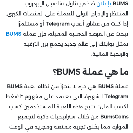
BUMS
بإعلان
ضخم يتناول تفاصيل الإيردروب
المنتظر والإدراج الأولي للعملة على المنصات الكبرى.
إذا كنت من عشاق ألعاب
Telegram
أو مستثمرًا
تبحث عن الفرصة الذهبية المقبلة، فإن عملة
BUMS
تمثل بوابتك إلى عالم جديد يجمع بين الترفيه
والربحية المالية.
ما هي عملة BUMS؟
عملة
BUMS
هي جزء لا يتجزأ من نظام لعبة
BUMS
Telegram
الشهيرة، التي تعتمد على مفهوم “اضغط
لكسب المال”. تتيح هذه اللعبة للمستخدمين كسب
BumsCoins
من خلال استراتيجيات ذكية لتجميع
الموارد، مما يخلق تجربة ممتعة ومجزية في الوقت