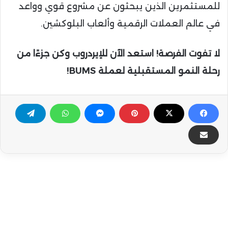
للمستثمرين الذين يبحثون عن مشروع قوي وواعد
في عالم العملات الرقمية وألعاب البلوكشين.
لا تفوت الفرصة! استعد الآن للإيردروب وكن جزءًا من
رحلة النمو المستقبلية لعملة BUMS!