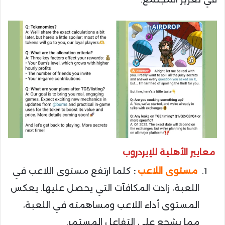
معايير الأهلية للإيردروب
مستوى اللاعب
:
كلما ارتفع مستوى اللاعب في
اللعبة، زادت المكافآت التي يحصل عليها. يعكس
المستوى أداء اللاعب ومساهمته في اللعبة،
مما يشجع على التفاعل المستمر.