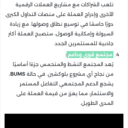
تلعب الشراكات مع مشاريع العملات الرقمية
الأخرى وإدراج العملة على منصات التداول الكبرى
دورًا حاسمًا في توسيع نطاق وصولها. مع زيادة
السيولة وإمكانية الوصول، ستصبح العملة أكثر
جاذبية للمستثمرين الجدد.
مجتمع قوي وداعم
:
يُعد المجتمع النشط والمتحمس جزءًا أساسيًا
من نجاح أي مشروع بلوكشين. في حالة
BUMS
،
يشجع الدعم المجتمعي التفاعل المستمر
والاستثمار، مما يعزز من قيمة العملة على
المدى الطويل.