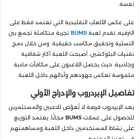
نفسه.
على عكس الألعاب التقليدية التي تعتمد فقط على
الترفيه، تقدم لعبة
BUMS
تجربة متكاملة تجمع بين
التسلية وتحقيق مكاسب حقيقية. ومن خلال دمج
تقنيات البلوكشين، أصبحت اللعبة أكثر شفافية
وجاذبية، حيث يحصل اللاعبون على مكافآت مادية
ملموسة تعكس جهودهم وأدائهم داخل اللعبة.
تفاصيل الإيردروب والإدراج الأولي
يعد الإيردروب فرصة لا تُعوّض للاعبين والمستثمرين
للحصول على عملات
BUMS
مجانًا. يعتمد التوزيع
على نشاط المستخدمين داخل اللعبة ومساهمتهم
في تعزيز المجتمع.