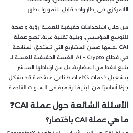
اللامركزي في إطار واحد قابل للنمو والتطور.
من خلال استخدامات حقيقية للعملة، رؤية واضحة
للتوسع المؤسسي، وبنية تقنية مرنة، تضع
عملة
CAI
نفسها ضمن المشاريع التي تستحق المتابعة
في قطاع AI + Crypto. القيمة الحقيقية للعملة لا
تنبع فقط من المضاربة، بل من ارتباطها المباشر
بتشغيل خدمات ذكاء اصطناعي متقدمة قد تشكل
جزءًا أساسيًا من البنية الرقمية في السنوات القادمة.
الأسئلة الشائعة حول عملة CAI❓️
ما هي عملة CAI باختصار؟