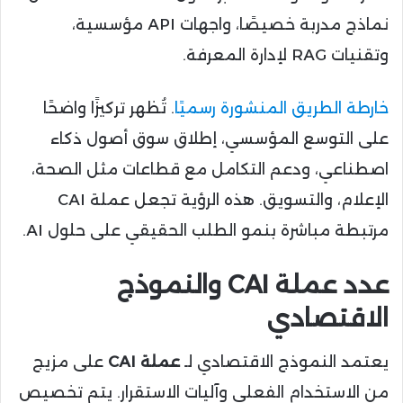
نماذج مدربة خصيصًا، واجهات API مؤسسية،
وتقنيات RAG لإدارة المعرفة.
خارطة الطريق المنشورة رسميًا
. تُظهر تركيزًا واضحًا
على التوسع المؤسسي، إطلاق سوق أصول ذكاء
اصطناعي، ودعم التكامل مع قطاعات مثل الصحة،
الإعلام، والتسويق. هذه الرؤية تجعل عملة CAI
مرتبطة مباشرة بنمو الطلب الحقيقي على حلول AI.
عدد عملة CAI والنموذج
الاقتصادي
يعتمد النموذج الاقتصادي لـ
عملة CAI
على مزيج
من الاستخدام الفعلي وآليات الاستقرار. يتم تخصيص