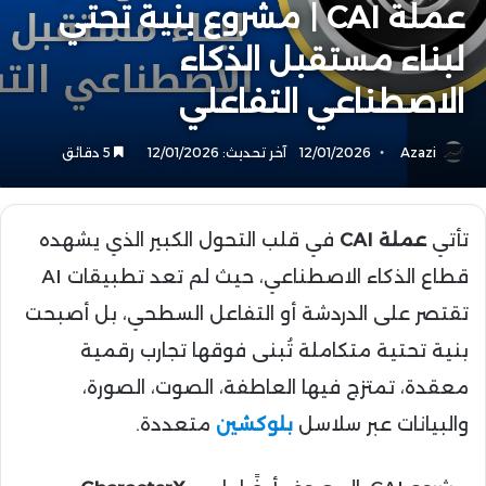
عملة CAI | مشروع بنية تحتي
لبناء مستقبل الذكاء
الاصطناعي التفاعلي
Azazi
12/01/2026
آخر تحديث: 12/01/2026
5 دقائق
تأتي
عملة CAI
في قلب التحول الكبير الذي يشهده
قطاع الذكاء الاصطناعي، حيث لم تعد تطبيقات AI
تقتصر على الدردشة أو التفاعل السطحي، بل أصبحت
بنية تحتية متكاملة تُبنى فوقها تجارب رقمية
معقدة، تمتزج فيها العاطفة، الصوت، الصورة،
والبيانات عبر سلاسل
بلوكشين
متعددة.