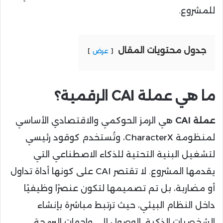
للمشروع.
جدول محتويات المقال
عرض
ما هي عملة CAI الرقمية؟
عملة CAI
هي الرمز الحوكمي والاقتصادي الأساسي
لمنظومة CharacterX، وتُستخدم كوقود رئيسي
لتشغيل البنية التحتية للذكاء الاصطناعي التي
يقدمها المشروع. لا تقتصر CAI على كونها أداة تداول
أو مضاربة، بل تم تصميمها لتكون عنصرًا وظيفيًا
داخل النظام البيئي، حيث ترتبط مباشرة بإنشاء
الشخصيات الذكية، الوصول إلى واجهات البرمجة