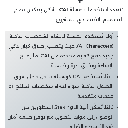
تتعدد استخدامات
عملة CAI
بشكل يعكس نضج
التصميم الاقتصادي للمشروع.
أولًا، تُستخدم العملة لإنشاء الشخصيات الذكية
(AI Characters)، حيث يتطلب إطلاق كيان ذكي
جديد دفع كمية محددة من CAI، ما يمنع
الإساءة ويخلق ندرة وظيفية.
ثانيًا، تُستخدم CAI كوسيلة تبادل داخل سوق
الأصول الذكية، سواء لشراء شخصيات، نماذج، أو
خدمات متقدمة.
ثالثًا، تُمكّن آلية الـ Staking المطورين من
الوصول إلى موارد التطوير، مع توفير طبقة أمان
ضد الأنشطة الضارة.