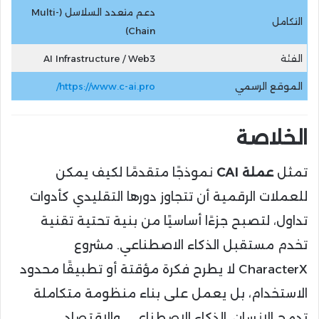
دعم متعدد السلاسل (Multi-
التكامل
Chain)
الفئة
AI Infrastructure / Web3
الموقع الرسمي
https://www.c-ai.pro/
الخلاصة
تمثل
عملة CAI
نموذجًا متقدمًا لكيف يمكن
للعملات الرقمية أن تتجاوز دورها التقليدي كأدوات
تداول، لتصبح جزءًا أساسيًا من بنية تحتية تقنية
تخدم مستقبل الذكاء الاصطناعي. مشروع
CharacterX لا يطرح فكرة مؤقتة أو تطبيقًا محدود
الاستخدام، بل يعمل على بناء منظومة متكاملة
تدمج الإنسان، الذكاء الاصطناعي، والاقتصاد