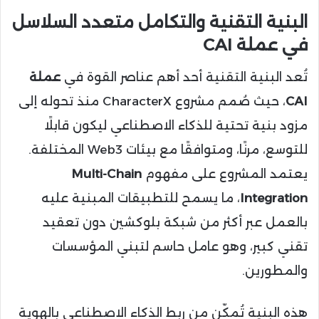
البنية التقنية والتكامل متعدد السلاسل
في عملة CAI
تُعد البنية التقنية أحد أهم عناصر القوة في
عملة
CAI
، حيث صُمم مشروع CharacterX منذ تحوله إلى
مزود بنية تحتية للذكاء الاصطناعي ليكون قابلًا
للتوسع، مرنًا، ومتوافقًا مع بيئات Web3 المختلفة.
يعتمد المشروع على مفهوم
Multi-Chain
Integration
، ما يسمح للتطبيقات المبنية عليه
بالعمل عبر أكثر من شبكة بلوكشين دون تعقيد
تقني كبير، وهو عامل حاسم لتبني المؤسسات
والمطورين.
هذه البنية تُمكّن من ربط الذكاء الاصطناعي بالهوية