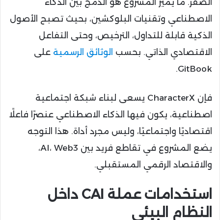
الصفر. ما يميز المشروع هو الدمج بين الذكاء
الاصطناعي وتقنيات البلوكشين، بحيث تصبح الأصول
الذكية قابلة للتداول، الترخيص، وحتى التفاعل
الاقتصادي الذاتي. بحسب
الوثائق الرسمية
على
GitBook.
فإن CharacterX يسعى لبناء شبكة اجتماعية
اصطناعية، يكون فيها الذكاء الاصطناعي عنصرًا فاعلًا
اقتصاديًا واجتماعيًا، وليس مجرد أداة. هذا التوجه
يضع المشروع في تقاطع فريد بين AI، Web3،
والاقتصاد الرقمي المستقبلي.
استخدامات عملة CAI داخل
النظام البيئي