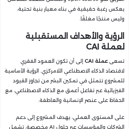
يعكس رغبة حقيقية في بناء معيار بنية تحتية،
وليس منتجًا مغلقًا.
الرؤية والأهداف المستقبلية
لعملة CAI
تسعى
عملة CAI
إلى أن تكون العمود الفقري
لاقتصاد الذكاء الاصطناعي اللامركزي. الرؤية الأساسية
للمشروع تتمثل في تمكين البشر من تجاوز القيود
الفيزيائية عبر تفاعل أعمق مع الذكاء الاصطناعي، مع
الحفاظ على عنصر الإنسانية والعاطفة.
على المستوى العملي، يهدف المشروع إلى دعم
الشركات والمؤسسات عبر حلول AI مخصصة، تشمل