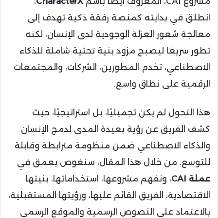
مشروع CAI، المعروف أيضًا باسم
CharacterX
،
انطلق في بدايته كمنصة رفقة ذكية تهدف إلى
معالجة شعور العزلة الوجودية لدى الإنسان، لكنه
تطور سريعًا ليصبح مزود بنية تحتية شاملة للذكاء
الاصطناعي، تخدم المطورين، الشركات، والمجتمعات
الرقمية على نطاق واسع.
هذا التحول لم يكن تجميليًا، بل استراتيجيًا، حيث
كشف الفريق عن رؤية بعيدة المدى لدمج الإنسان
والذكاء الاصطناعي ضمن منظومة مترابطة وقابلة
للتوسع. من خلال هذا المقال، سنغوص بعمق في
عملة CAI
، ونفهم مشروعها، استخداماتها، بنيتها
الاقتصادية، الفريق القائم عليها، ورؤيتها المستقبلية،
بالاعتماد على النصوص الرسمية والموقع الرسمي