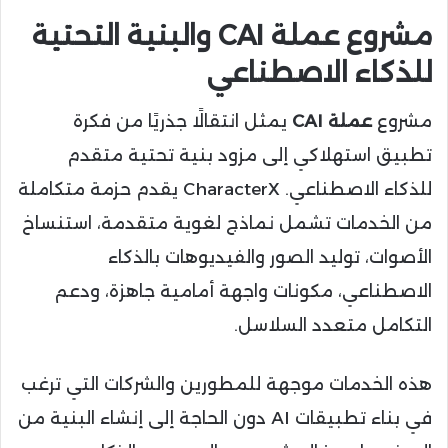
مشروع عملة CAI والبنية التحتية
للذكاء الاصطناعي
مشروع
عملة CAI
يمثل انتقالًا جذريًا من فكرة
تطبيق استهلاكي إلى مزود بنية تحتية متقدم
للذكاء الاصطناعي. CharacterX يقدم حزمة متكاملة
من الخدمات تشمل نماذج لغوية متقدمة، استنساخ
الأصوات، توليد الصور والفيديوهات بالذكاء
الاصطناعي، مكونات واجهة أمامية جاهزة، ودعم
التكامل متعدد السلاسل.
هذه الخدمات موجهة للمطورين والشركات التي ترغب
في بناء تطبيقات AI دون الحاجة إلى إنشاء البنية من