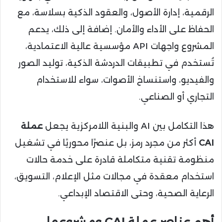
الرقمية، إدارة الأصول، والعقود الذكية بسلاسة، مع
الحفاظ على الأداء والأمان. إضافة إلى ذلك، يدعم
المشروع واجهات API مؤسسية عالية الاعتمادية،
تُستخدم في تطبيقات الدردشة الذكية، توليد الصور
والفيديو، واستنساخ الأصوات، سواء للاستخدام
التجاري أو الصناعي.
هذا التكامل بين AI والبنية اللامركزية يجعل
عملة
CAI
أكثر من مجرد رمز، بل عنصرًا محوريًا في تشغيل
منظومة تقنية متكاملة قادرة على خدمة حالات
استخدام معقدة في مجالات مثل الإعلام، التسويق،
الرعاية الصحية، وحتى الاقتصاد الإبداعي.
أهم عناصر عملة CAI ومشروعها