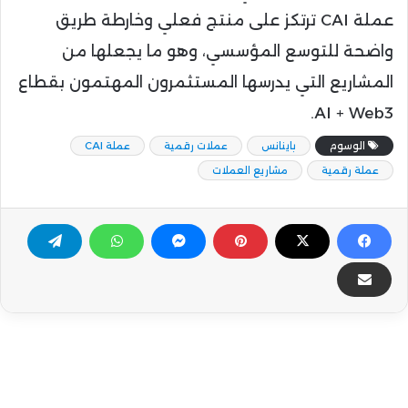
عملة CAI ترتكز على منتج فعلي وخارطة طريق
واضحة للتوسع المؤسسي، وهو ما يجعلها من
المشاريع التي يدرسها المستثمرون المهتمون بقطاع
AI + Web3.
الوسوم
باينانس
عملات رقمية
عملة CAI
عملة رقمية
مشاريع العملات