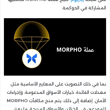
المشاركة في الحوكمة.
بما في ذلك التصويت على المعايير الأساسية مثل
معدلات الفائدة، خيارات الأسواق المدعومة، وإجراءات
الأمان. إضافة إلى ذلك، يتم منح مكافآت MORPHO
للمودعين في الخزائن والأسواق المدرجة، ما يعزز