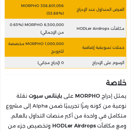
338,801,056 MORPHO
العرض المتداول عند الإدراج
(33.88%)
6,500,000 MORPHO (0.65%
مكافآت HODLer Airdrops
من الإجمالي)
1,000,000 MORPHO مخصصة
حملات تسويقية إضافية
للترويج
الرسوم على الإدراج
0 (إدراج مجاني)
خلاصة
يمثل إدراج
MORPHO
على
باينانس سبوت
نقلة
نوعية من كونه رمزًا تجريبيًا ضمن Alpha إلى مشروع
متكامل في واحدة من أكبر منصات التداول بالعالم.
ومع مكافآت
HODLer Airdrops
وتخصيص جزء من