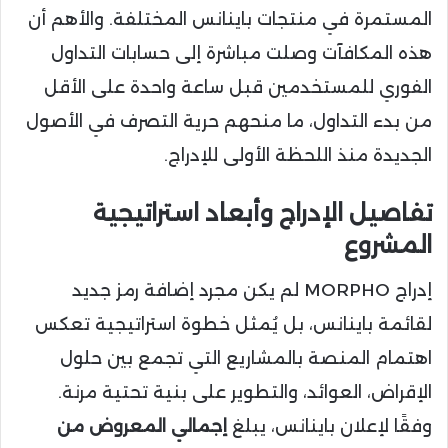
المستمرة في منتجات باينانس المختلفة. والأهم أن
هذه المكافآت وصلت مباشرة إلى حسابات التداول
الفوري للمستخدمين قبل ساعة واحدة على الأقل
من بدء التداول، ما منحهم حرية التصرف في الأصول
الجديدة منذ اللحظة الأولى للإدراج.
تفاصيل الإدراج وأبعاد استراتيجية
المشروع
إدراج MORPHO لم يكن مجرد إضافة رمز جديد
لقائمة باينانس، بل يُمثل خطوة استراتيجية تعكس
اهتمام المنصة بالمشاريع التي تجمع بين حلول
الإقراض، العوائد، والتطوير على بنية تحتية مرنة.
وفقًا لإعلان باينانس، يبلغ
إجمالي المعروض من