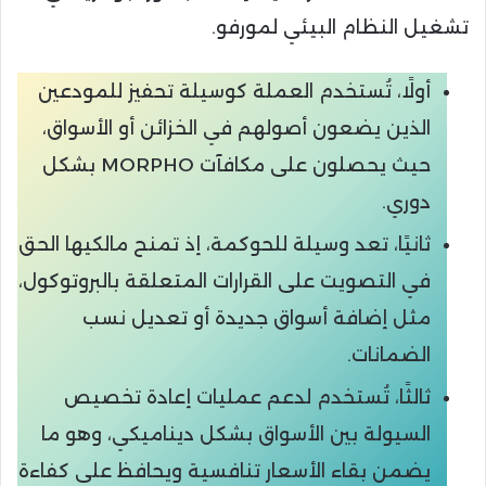
تشغيل النظام البيئي لمورفو.
أولًا، تُستخدم العملة كوسيلة تحفيز للمودعين
الذين يضعون أصولهم في الخزائن أو الأسواق،
حيث يحصلون على مكافآت MORPHO بشكل
دوري.
ثانيًا، تعد وسيلة للحوكمة، إذ تمنح مالكيها الحق
في التصويت على القرارات المتعلقة بالبروتوكول،
مثل إضافة أسواق جديدة أو تعديل نسب
الضمانات.
ثالثًا، تُستخدم لدعم عمليات إعادة تخصيص
السيولة بين الأسواق بشكل ديناميكي، وهو ما
يضمن بقاء الأسعار تنافسية ويحافظ على كفاءة