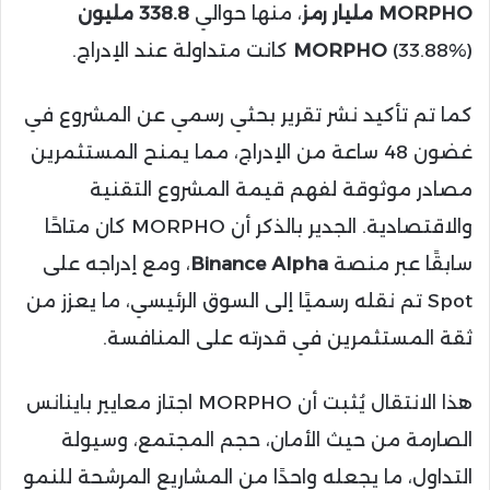
MORPHO مليار رمز
، منها حوالي
338.8 مليون
(33.88%) كانت متداولة عند الإدراج.
MORPHO
كما تم تأكيد نشر تقرير بحثي رسمي عن المشروع في
غضون 48 ساعة من الإدراج، مما يمنح المستثمرين
مصادر موثوقة لفهم قيمة المشروع التقنية
والاقتصادية. الجدير بالذكر أن MORPHO كان متاحًا
سابقًا عبر منصة
Binance Alpha
، ومع إدراجه على
Spot تم نقله رسميًا إلى السوق الرئيسي، ما يعزز من
ثقة المستثمرين في قدرته على المنافسة.
هذا الانتقال يُثبت أن MORPHO اجتاز معايير باينانس
الصارمة من حيث الأمان، حجم المجتمع، وسيولة
التداول، ما يجعله واحدًا من المشاريع المرشحة للنمو