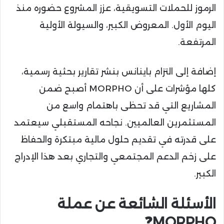
الرموز للحملات التسويقية، عزز المشروع حضوره منذ
اليوم الأول. المعروض الكبير، والسيولة الأولية
المرتفعة.
إضافة إلى التزام باينانس بنشر تقارير بحثية رسمية،
كلها مؤشرات على أن MORPHO أصبح ضمن
المشاريع التي قد تحظى باهتمام واسع من
المستثمرين العالميين. نجاحه المستقبلي سيعتمد
على قدرته في تقديم حلول مالية مبتكرة والحفاظ
على زخم الدعم المجتمعي والتجاري بعد هذا الإدراج
الكبير.
الأسئلة الشائعة عن عملة
MORPHO❓️