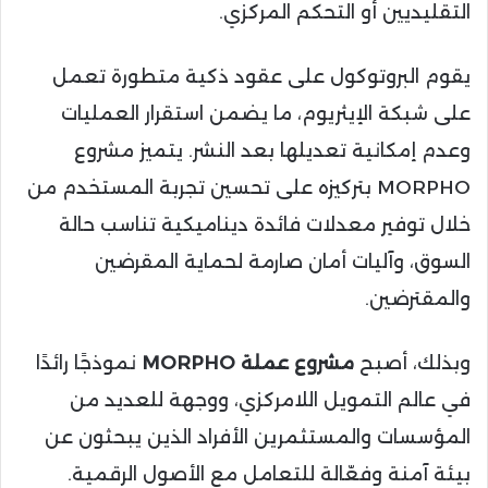
التقليديين أو التحكم المركزي.
يقوم البروتوكول على عقود ذكية متطورة تعمل
على شبكة الإيثريوم، ما يضمن استقرار العمليات
وعدم إمكانية تعديلها بعد النشر. يتميز مشروع
MORPHO بتركيزه على تحسين تجربة المستخدم من
خلال توفير معدلات فائدة ديناميكية تناسب حالة
السوق، وآليات أمان صارمة لحماية المقرضين
والمقترضين.
وبذلك، أصبح
مشروع عملة MORPHO
نموذجًا رائدًا
في عالم التمويل اللامركزي، ووجهة للعديد من
المؤسسات والمستثمرين الأفراد الذين يبحثون عن
بيئة آمنة وفعّالة للتعامل مع الأصول الرقمية.