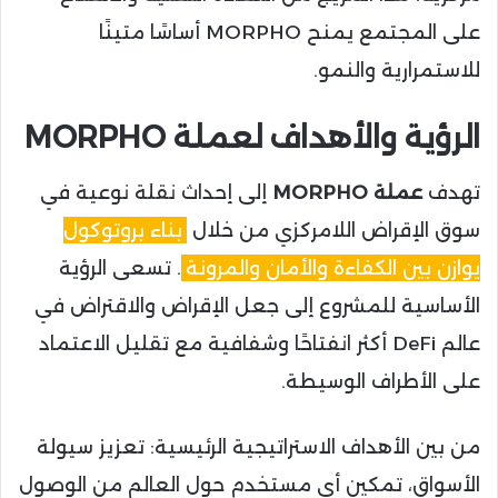
على المجتمع يمنح MORPHO أساسًا متينًا
للاستمرارية والنمو.
الرؤية والأهداف لعملة MORPHO
تهدف
عملة MORPHO
إلى إحداث نقلة نوعية في
سوق الإقراض اللامركزي من خلال
بناء بروتوكول
يوازن بين الكفاءة والأمان والمرونة
. تسعى الرؤية
الأساسية للمشروع إلى جعل الإقراض والاقتراض في
عالم DeFi أكثر انفتاحًا وشفافية مع تقليل الاعتماد
على الأطراف الوسيطة.
من بين الأهداف الاستراتيجية الرئيسية: تعزيز سيولة
الأسواق، تمكين أي مستخدم حول العالم من الوصول