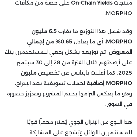
منتجات
On-Chain Yields
على حصة من مكافآت
MORPHO.
وقد شمل هذا التوزيع ما يقارب
6.5 مليون
MORPHO
، أي ما يعادل
0.65% من إجمالي
المعروض
، تم توزيعه بشكل رجعي للمستخدمين بناءً
على أرصدتهم خلال الفترة من 28 إلى 30 سبتمبر
2025. كما أعلنت باينانس عن تخصيص
مليون
MORPHO إضافية
لحملات تسويقية بعد الإدراج،
وهو ما يعكس التزامها بدعم المشروع وتعزيز حضوره
في السوق.
هذا النوع من الإنزال الجوي يُعتبر محفزًا قويًا
للمستثمرين الأوائل ويُشجع على المشاركة