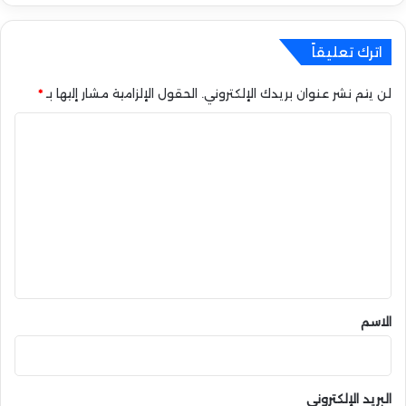
ن
ا
اترك تعليقاً
ع
ي
لن يتم نشر عنوان بريدك الإلكتروني.
الحقول الإلزامية مشار إليها بـ
*
ا
ل
ت
ع
ل
ي
ق
*
الاسم
البريد الإلكتروني