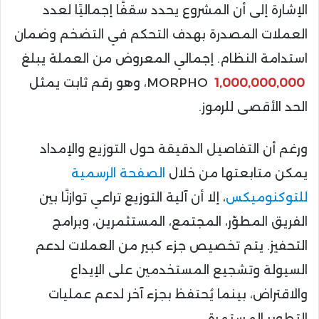
الإشارة إلى أن المشروع يحدد سقفًا إجماليًا لعدد
العملات المصدرة بهدف التحكم في التضخم وضمان
استدامة النظام. إجمالي المعروض من العملة يبلغ
1,000,000,000
MORPHO، وهو رقم ثابت يمثل
الحد الأقصى للرموز.
ورغم أن التفاصيل الدقيقة حول التوزيع والإمداد
يمكن متابعتها من خلال
الصفحة الرسمية
للتوكنوميكس
، إلا أن آلية التوزيع تراعي توازنًا بين
الفريق المطوّر، المجتمع، المستثمرين، وبرامج
التحفيز. يتم تخصيص جزء كبير من العملات لدعم
السيولة وتشجيع المستخدمين على الإيداع
والاقتراض، بينما يُحتفظ بجزء آخر لدعم عمليات
التطوير المستمرة.