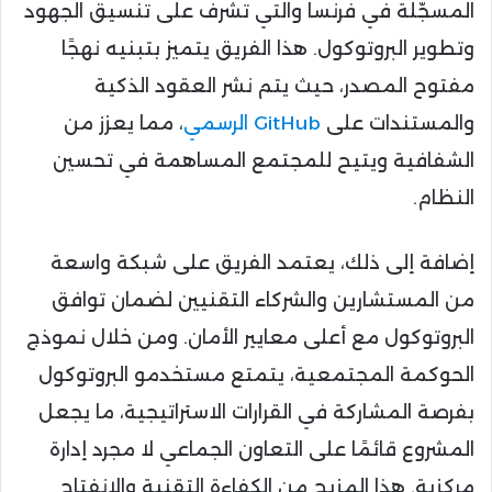
المسجّلة في فرنسا والتي تشرف على تنسيق الجهود
وتطوير البروتوكول. هذا الفريق يتميز بتبنيه نهجًا
مفتوح المصدر، حيث يتم نشر العقود الذكية
والمستندات على
GitHub الرسمي
، مما يعزز من
الشفافية ويتيح للمجتمع المساهمة في تحسين
النظام.
إضافة إلى ذلك، يعتمد الفريق على شبكة واسعة
من المستشارين والشركاء التقنيين لضمان توافق
البروتوكول مع أعلى معايير الأمان. ومن خلال نموذج
الحوكمة المجتمعية، يتمتع مستخدمو البروتوكول
بفرصة المشاركة في القرارات الاستراتيجية، ما يجعل
المشروع قائمًا على التعاون الجماعي لا مجرد إدارة
مركزية. هذا المزيج من الكفاءة التقنية والانفتاح