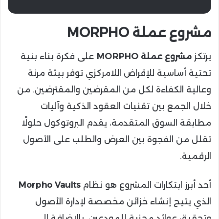
مشروع عملة MORPHO
يرتكز
مشروع عملة MORPHO
على فكرة بناء بنية
تحتية أساسية للإقراض اللامركزي توفر بيئة مرنة
وعالية الكفاءة لكل من المقرضين والمقترضين. من
خلال الجمع بين تقنيات العقود الذكية وآليات
مطابقة السوق المتقدمة، يقدم البروتوكول حلولًا
تقلل من الفجوة بين العرض والطلب على الأصول
الرقمية.
أحد أبرز ابتكارات المشروع هو نظام
Morpho Vaults
الذي يتيح إنشاء خزائن مخصصة لإدارة الأصول
وتحقيق عوائد مجزية للمودعين، بالإضافة إلى