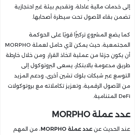
إلى خدمات مالية عادلة، وتقديم بيئة غير احتجازية
تضمن بقاء الأصول تحت سيطرة أصحابها.
كما يضع المشروع تركيزًا قويًا على الحوكمة
المجتمعية، حيث يمكن لأي حامل لعملة MORPHO
أن يكون جزءًا من عملية اتخاذ القرار. ومن خلال خارطة
طريق مدعومة بالابتكار، يسعى البروتوكول إلى
التوسع عبر شبكات بلوك تشين أخرى، ودعم المزيد
من الأصول الرقمية، وتعزيز تكاملاته مع بروتوكولات
DeFi المتنامية.
عدد عملة MORPHO
عند الحديث عن
عدد عملة MORPHO
، من المهم