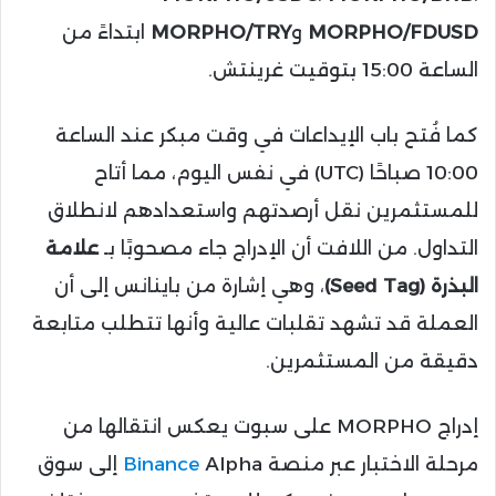
MORPHO/FDUSD
و
MORPHO/TRY
ابتداءً من
الساعة 15:00 بتوقيت غرينتش.
كما فُتح باب الإيداعات في وقت مبكر عند الساعة
10:00 صباحًا (UTC) في نفس اليوم، مما أتاح
للمستثمرين نقل أرصدتهم واستعدادهم لانطلاق
التداول. من اللافت أن الإدراج جاء مصحوبًا بـ
علامة
البذرة (Seed Tag)
، وهي إشارة من باينانس إلى أن
العملة قد تشهد تقلبات عالية وأنها تتطلب متابعة
دقيقة من المستثمرين.
إدراج MORPHO على سبوت يعكس انتقالها من
مرحلة الاختبار عبر منصة
Binance
Alpha إلى سوق