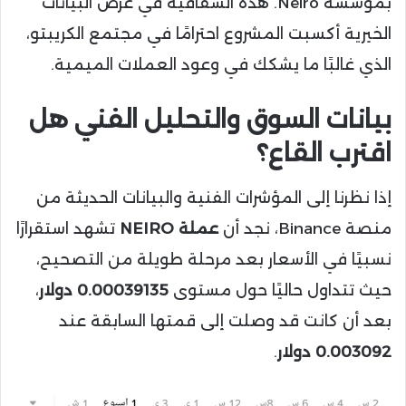
بمؤسسة Neiro. هذه الشفافية في عرض البيانات
الخيرية أكسبت المشروع احترامًا في مجتمع الكريبتو،
الذي غالبًا ما يشكك في وعود العملات الميمية.
بيانات السوق والتحليل الفني هل
اقترب القاع؟
إذا نظرنا إلى المؤشرات الفنية والبيانات الحديثة من
منصة Binance، نجد أن
عملة NEIRO
تشهد استقرارًا
نسبيًا في الأسعار بعد مرحلة طويلة من التصحيح،
حيث تتداول حاليًا حول مستوى
0.00039135 دولار
،
بعد أن كانت قد وصلت إلى قمتها السابقة عند
0.003092 دولار
.