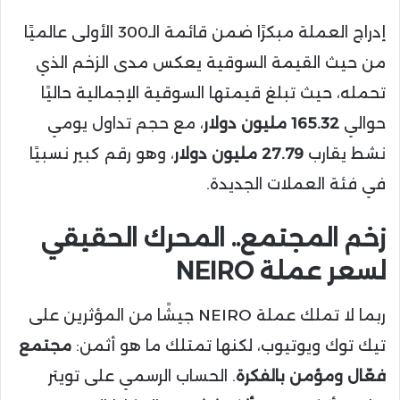
إدراج العملة مبكرًا ضمن قائمة الـ300 الأولى عالميًا
من حيث القيمة السوقية يعكس مدى الزخم الذي
تحمله، حيث تبلغ قيمتها السوقية الإجمالية حاليًا
حوالي
165.32 مليون دولار
، مع حجم تداول يومي
نشط يقارب
27.79 مليون دولار
، وهو رقم كبير نسبيًا
في فئة العملات الجديدة.
زخم المجتمع.. المحرك الحقيقي
لسعر عملة NEIRO
ربما لا تملك عملة NEIRO جيشًا من المؤثرين على
تيك توك ويوتيوب، لكنها تمتلك ما هو أثمن:
مجتمع
فعّال ومؤمن بالفكرة
. الحساب الرسمي على تويتر