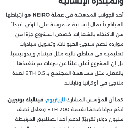
والمبادرة الإنسانية
أحد الجوانب المدهشة في
عملة NEIRO
هو ارتباطها
المباشر بأعمال إنسانية ملموسة على الأرض. فبدلاً
من الاكتفاء بالشعارات، خصص المشروع جزءًا من
موارده لدعم ملاجئ الحيوانات، وتمويل مبادرات
تعليمية في مناطق نائية مثل فيتنام وإندونيسيا.
بل إن المشروع أعلن علنًا عن تبرعات تم تنفيذها
بالفعل، مثل مساهمة المجتمع بـ 0.5 ETH لعدة
ملاجئ في أوكرانيا وتايلاند.
كما أن المؤسس المشارك
للإيثريوم
،
فيتاليك بوتيرين
،
قدّم تبرعًا ضخمًا بقيمة 200 ETH (تعادل نصف
مليون دولار تقريبًا) لدعم أحد الصناديق المرتبطة