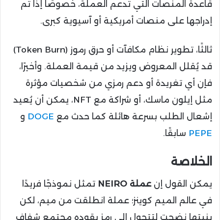
قاعدة المنصات التي تدعم العملة، خصوصًا إذا تم
إدراجها على منصات أمريكية أو آسيوية كبرى.
ثالثًا، تطوير نظام مكافآت أو حرق رموز (Token Burn)
قد يُقلل المعروض ويزيد من قيمة العملة. وأخيرًا،
فإن أي تغريدة أو دعم رمزي من شخصيات مؤثرة
مثل إيلون ماسك، أو شراكة مع NFT، يمكن أن يُعيد
إشعال الطلب بسرعة هائلة كما حدث مع
DOGE
و
PEPE
سابقًا.
الخلاصة
يمكن القول إن
عملة NEIRO
تمثل نموذجًا فريدًا
في عالم الميم كوينز؛ عملة انطلقت من ميم، لكن
بنيتها نضجت لتتحول إلى رمز يقوده مجتمع شفاف