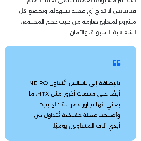
ثقة غير مسبوقة لعملة تنتمي لفئة “الميم”.
فباينانس لا تدرج أي عملة بسهولة، ويخضع كل
مشروع لمعايير صارمة من حيث حجم المجتمع،
الشفافية، السيولة، والأمان.
بالإضافة إلى باينانس، تُتداول NEIRO
أيضًا على منصات أخرى مثل HTX، ما
يعني أنها تجاوزت مرحلة “الهايب”
وأصبحت عملة حقيقية تُتداول بين
أيدي آلاف المتداولين يوميًا.