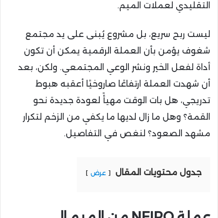
التقليدي لعملات الميم.
ليست ربح سريع، بل مشروع يُبنى على يد مجتمع
شغوف يؤمن بأن العملة الرقمية يمكن أن تكون
أداة لفعل الخير ونشر الوعي المجتمعي. ولكن، بعد
أن شهدت العملة ارتفاعًا صاروخيًا أعقبه هبوط
تدريجي، هل بات الوقت مهيأً لعودة جديدة نحو
القمة؟ وهل ما زال لديها ما يكفي من الزخم لتكرار
مشهد الصعود؟ لنغص في التفاصيل.
جدول محتويات المقال
عرض
عملة NEIRO من الميم إلى