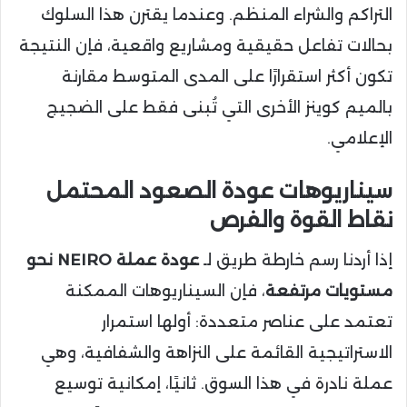
التراكم والشراء المنظم. وعندما يقترن هذا السلوك
بحالات تفاعل حقيقية ومشاريع واقعية، فإن النتيجة
تكون أكثر استقرارًا على المدى المتوسط مقارنة
بالميم كوينز الأخرى التي تُبنى فقط على الضجيج
الإعلامي.
سيناريوهات عودة الصعود المحتمل
نقاط القوة والفرص
إذا أردنا رسم خارطة طريق لـ
عودة عملة NEIRO نحو
مستويات مرتفعة
، فإن السيناريوهات الممكنة
تعتمد على عناصر متعددة: أولها استمرار
الاستراتيجية القائمة على النزاهة والشفافية، وهي
عملة نادرة في هذا السوق. ثانيًا، إمكانية توسيع