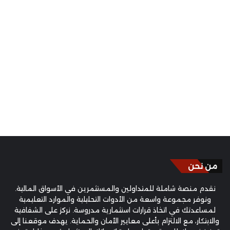
من نحن
نقدم منصة شاملة للمتداولين والمستثمرين في الأسواق المالية.
ونوفر مجموعة واسعة من الأدوات التحليلية والموارد التعليمية
لمساعدتك في اتخاذ قرارات استثمارية مدروسة. نركز على الشفافية
والابتكار، مع الالتزام بأعلى معايير الأمان والحماية. يهدف موقعنا إلى