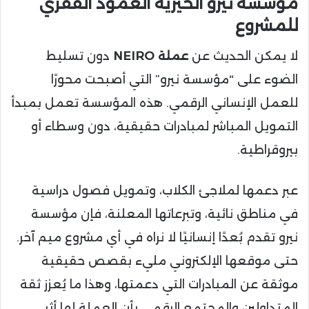
مؤسسة نيرو الخيرية العمود الفقري
للمشروع
لا يمكن الحديث عن
عملة NEIRO
دون تسليط
الضوء على “مؤسسة نيرو” التي أصبحت محورًا
للعمل الإنساني الرقمي. هذه المؤسسة تعمل بمبدأ
التمويل المباشر لمبادرات حقيقية، دون وسطاء أو
بيروقراطية.
عبر دعمها لملاجئ الكلاب، وتمويل فصول دراسية
في مناطق نائية، وتبرعاتها المعلنة، فإن مؤسسة
نيرو تقدم بُعدًا إنسانيًا لا نراه في أي مشروع ميم آخر.
حتى موقعها الإلكتروني مليء بقصص حقيقية
موثقة عن المبادرات التي دعمتها، وهذا ما يُعزز ثقة
المتداولين والمجتمع الرقمي بأن العملة لها أثر