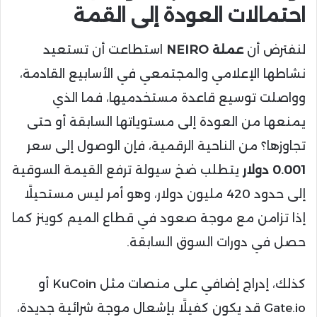
احتمالات العودة إلى القمة
لنفترض أن
عملة NEIRO
استطاعت أن تستعيد
نشاطها الإعلامي والمجتمعي في الأسابيع القادمة،
وواصلت توسيع قاعدة مستخدميها، فما الذي
يمنعها من العودة إلى مستوياتها السابقة أو حتى
تجاوزها؟ من الناحية الرقمية، فإن الوصول إلى سعر
0.001 دولار
يتطلب ضخ سيولة ترفع القيمة السوقية
إلى حدود 420 مليون دولار، وهو أمر ليس مستحيلًا
إذا تزامن مع موجة صعود في قطاع الميم كوينز كما
حصل في دورات السوق السابقة.
كذلك، إدراج إضافي على منصات مثل KuCoin أو
Gate.io قد يكون كفيلًا بإشعال موجة شرائية جديدة،