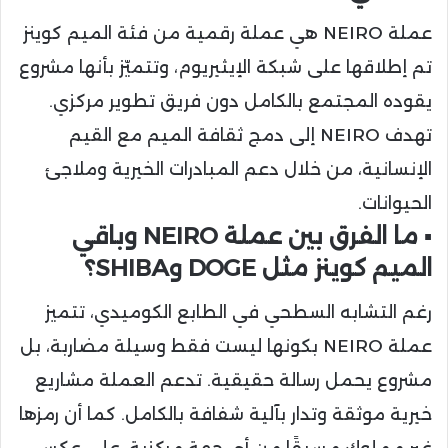
عملة NEIRO هي عملة رقمية من فئة الميم كوينز
تم إطلاقها على شبكة الإيثيريوم، وتتميّز بأنها مشروع
يقوده المجتمع بالكامل دون فريق تطوير مركزي.
تهدف NEIRO إلى دمج ثقافة الميم مع القيم
الإنسانية، من خلال دعم المبادرات الخيرية وملاجئ
الحيوانات.
▪️ ما الفرق بين عملة NEIRO وباقي
الميم كوينز مثل DOGE وSHIBA؟
رغم التشابه السطحي في الطابع الكوميدي، تتميز
عملة NEIRO بكونها ليست فقط وسيلة مضاربة، بل
مشروع يحمل رسالة حقيقية. تدعم العملة مشاريع
خيرية موثقة وتدار بآلية شفافة بالكامل. كما أن رمزها