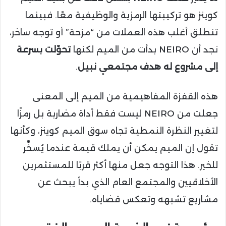
كوينز هو تركيبتها الرمزية والوظيفية معًا. فبينما
تنطلق أغلب هذه العملات من “مزحة” أو توجه ساخر،
نجد أن NEIRO بدأت من الميم لكنها
تحوّلت بسرعة
إلى مشروع له هدف مجتمعي نبيل
.
هذه القفزة المفاهيمية من الميم إلى المعنى
جعلت من NEIRO ليست فقط أداة مضاربة بل رمزًا
لتغيير النظرة النمطية تجاه سوق الميم كوينز، وكأنها
تقول إن الميم يمكن أن يملك قيمة عندما يُسخَّر
للخير. هذا التوجه جعل منها أكثر قربًا للمستثمرين
الأخلاقيين والمجتمع العام الذي بدأ يبحث عن
مشاريع تشبهه وتعكس قضاياه.