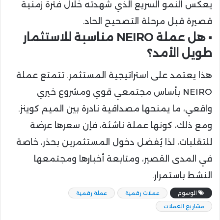
يعكس النمو السريع الذي شهدته خلال فترة زمنية
قصيرة قبل مرحلة التصحيح الحاد.
▪️ هل عملة NEIRO مناسبة للاستثمار
طويل الأمد؟
هذا يعتمد على استراتيجية المستثمر. تتمتع عملة
NEIRO بأساس مجتمعي قوي ومشروع خيري
واقعي، ما يمنحها مصداقية نادرة بين الميم كوينز.
ومع ذلك، كونها عملة ناشئة، فإن سعرها عرضة
للتقلبات، لذا يُفضل دخول المستثمرين بحذر، خاصة
في المدى القصير، ومتابعة أخبارها ومجتمعها
النشط باستمرار.
الوسوم
عملات رقمية
عملة رقمية
مشاريع العملات