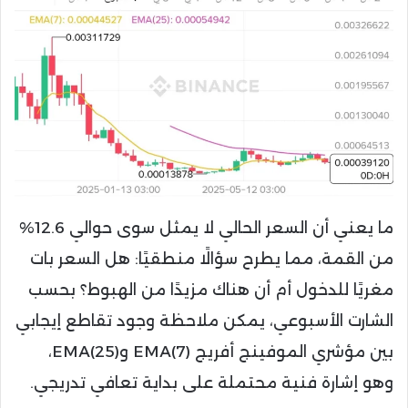
ما يعني أن السعر الحالي لا يمثل سوى حوالي 12.6%
من القمة، مما يطرح سؤالًا منطقيًا: هل السعر بات
مغريًا للدخول أم أن هناك مزيدًا من الهبوط؟ بحسب
الشارت الأسبوعي، يمكن ملاحظة وجود تقاطع إيجابي
بين مؤشري الموفينج أفريج EMA(7) وEMA(25)،
وهو إشارة فنية محتملة على بداية تعافي تدريجي.