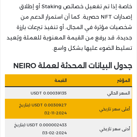
خاصة إذا تم تفعيل خصائص Staking أو إطلاق
إصدارات NFT حصرية. كما أن استمرار الدعم من
شخصيات مؤثرة في المجال، أو تنفيذ تبرعات بارزة
جديدة، قد يرفع من القيمة المعنوية للعملة ويُعيد
تسليط الضوء عليها بشكل واسع.
جدول البيانات المحدثة لعملة NEIRO
المؤشر
القيمة
السعر الحالي
0.00039135 USDT
0.0030927 USDT (بتاريخ
أعلى سعر تاريخي
2024-11-12)
0.000002433 USDT (بتاريخ
أدنى سعر تاريخي
2024-02-13)