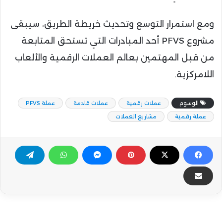
ومع استمرار التوسع وتحديث خريطة الطريق، سيبقى
مشروع PFVS أحد المبادرات التي تستحق المتابعة
من قبل المهتمين بعالم العملات الرقمية والألعاب
اللامركزية.
الوسوم
عملات رقمية
عملات قادمة
عملة PFVS
عملة رقمية
مشاريع العملات