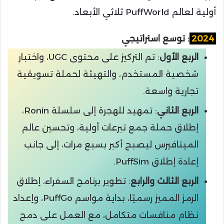
أولية لعالم PuffWorld ثلاثي الأبعاد.
2024
: توسع استراتيجي
الربع الأول
: تم التركيز على محتوى UGC، واختبار
شخصية المستخدم، والتهيئة لحملة تسويقية
تجارية واسعة.
الربع الثاني
: تمهيد للهجرة إلى سلسلة Ronin،
إطلاق حملة جمع تبرعات أولية، وتحسين عالم
الميتافيرس ليصبح أكبر بسبع مرات، إلى جانب
إعادة إطلاق PuffSim.
الربع الثالث والرابع
: تطوير برنامج السفراء، إطلاق
الرمز المميز رسميًا، بداية مواسم PuffGo، وإعداد
نظام منافسات متكامل، مع العمل على دمج