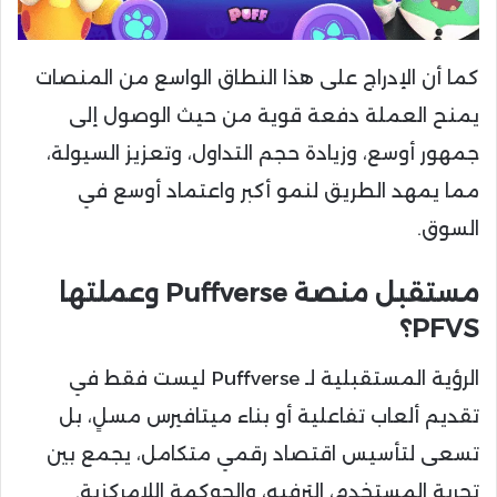
كما أن الإدراج على هذا النطاق الواسع من المنصات
يمنح العملة دفعة قوية من حيث الوصول إلى
جمهور أوسع، وزيادة حجم التداول، وتعزيز السيولة،
مما يمهد الطريق لنمو أكبر واعتماد أوسع في
السوق.
مستقبل منصة Puffverse وعملتها
PFVS؟
الرؤية المستقبلية لـ Puffverse ليست فقط في
تقديم ألعاب تفاعلية أو بناء ميتافيرس مسلٍ، بل
تسعى لتأسيس اقتصاد رقمي متكامل، يجمع بين
تجربة المستخدم، الترفيه، والحوكمة اللامركزية.