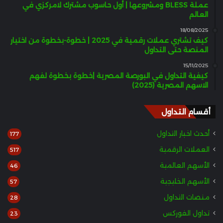
عملة BLESS ومشروعها | أول حاسوب مشترك لامركزي في
العالم
18/08/2025
كيف تشتري عملات رقمية في 2025 | خطوة-بخطوة من اختيار
المنصة حتى التداول
15/11/2025
كيفية التداول في البورصة المصرية |خطوة بخطوة لفهم
الاسهم المصرية (2025)
أقسام التداول
أحدث اخبار التداول
177
العملات الرقمية
517
الأسهم العالمية
46
الأسهم الخليجية
57
منصات التداول
28
تداول الفوركس
23