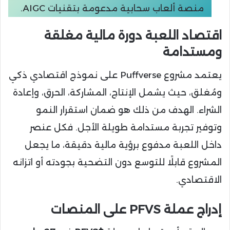
منصة ألعاب سحابية مدعومة بتقنيات AIGC.
اقتصاد اللعبة دورة مالية مغلقة
ومستدامة
يعتمد مشروع Puffverse على نموذج اقتصادي ذكي
ومُغلق، حيث يشمل الإنتاج، المشاركة، الحرق، وإعادة
الشراء. الهدف من ذلك هو ضمان استقرار النمو
وتوفير تجربة مستدامة طويلة الأجل. فكل عنصر
داخل اللعبة مدفوع برؤية مالية دقيقة، ما يجعل
المشروع قابلًا للتوسع دون التضحية بجودته أو اتزانه
الاقتصادي.
إدراج عملة PFVS على المنصات