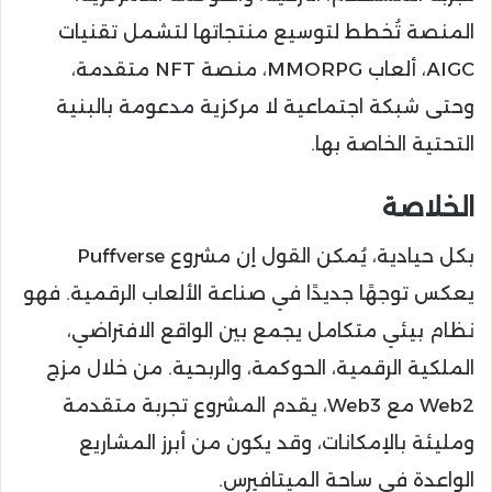
المنصة تُخطط لتوسيع منتجاتها لتشمل تقنيات
AIGC، ألعاب MMORPG، منصة NFT متقدمة،
وحتى شبكة اجتماعية لا مركزية مدعومة بالبنية
التحتية الخاصة بها.
الخلاصة
بكل حيادية، يُمكن القول إن مشروع Puffverse
يعكس توجهًا جديدًا في صناعة الألعاب الرقمية. فهو
نظام بيئي متكامل يجمع بين الواقع الافتراضي،
الملكية الرقمية، الحوكمة، والربحية. من خلال مزج
Web2 مع Web3، يقدم المشروع تجربة متقدمة
ومليئة بالإمكانات، وقد يكون من أبرز المشاريع
الواعدة في ساحة الميتافيرس.