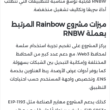
RNBW قابلية توسع مناسبة للتطبيقات التي تتطلب
أداءً سريعًا وتكاليف تشغيل منخفضة.
ميزات مشروع Rainbow المرتبط
بعملة RNBW
يركز المشروع على تقديم تجربة استخدام سلسة
لمحافظ Web3، مع دعم عدد كبير من المحافظ
المختلفة وإمكانية التبديل بين الشبكات بسهولة.
كما يوفر أدوات عرض الأرصدة، ربط العناوين بخدمة
ENS، وتخصيص واجهة المستخدم حسب احتياجات
التطبيق.
كذلك يدعم المشروع معايير الصناعة مثل EIP-1193