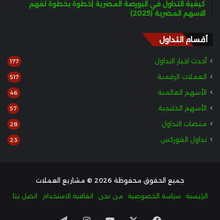
كيفية التداول في البورصة المصرية |خطوة بخطوة لفهم
الاسهم المصرية (2025)
أقسام التداول
أحدث اخبار التداول
177
العملات الرقمية
517
الأسهم العالمية
46
الأسهم الخليجية
57
منصات التداول
28
تداول الفوركس
23
جميع الحقوق محفوظة 2026 © مشاريع العملات
الرئيسية
سياسة الخصوصية
من نحن
اتفاقية الاستخدام
اتصل بنا