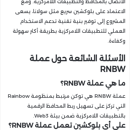
الاتصال بالمحافظ والتطبيقات اللامركزية. ومع
الاعتماد على بلوكشين سريع مثل سولانا، يسعى
المشروع إلى توفير بنية تقنية تدعم الاستخدام
العملي للتطبيقات اللامركزية بطريقة أكثر سهولة
وكفاءة.
الأسئلة الشائعة حول عملة
RNBW
ما هي عملة RNBW؟
عملة RNBW هي توكن مرتبط بمنظومة Rainbow
التي تركز على تسهيل ربط المحافظ الرقمية
بالتطبيقات اللامركزية ضمن بيئة Web3.
على أي بلوكشين تعمل عملة RNBW؟