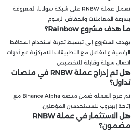
تعمل عملة RNBW على شبكة سولانا، المعروفة
بسرعة المعاملات وانخفاض الرسوم.
ما هدف مشروع Rainbow؟
يهدف المشروع إلى تبسيط تجربة استخدام المحافظ
الرقمية والتفاعل مع التطبيقات اللامركزية عبر أدوات
اتصال سهلة وقابلة للتخصيص.
هل تم إدراج عملة RNBW في منصات
تداول؟
تم طرح العملة ضمن منصة Binance Alpha مع
إتاحة إيردروب للمستخدمين المؤهلين.
هل الاستثمار في عملة RNBW
مضمون؟