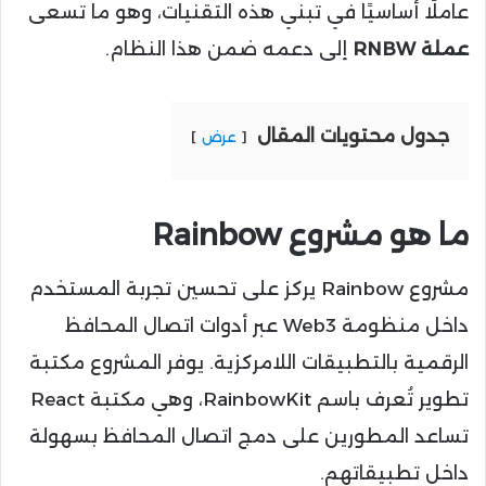
عاملًا أساسيًا في تبني هذه التقنيات، وهو ما تسعى
عملة RNBW
إلى دعمه ضمن هذا النظام.
جدول محتويات المقال
عرض
ما هو مشروع Rainbow
مشروع Rainbow يركز على تحسين تجربة المستخدم
داخل منظومة Web3 عبر أدوات اتصال المحافظ
الرقمية بالتطبيقات اللامركزية. يوفر المشروع مكتبة
تطوير تُعرف باسم RainbowKit، وهي مكتبة React
تساعد المطورين على دمج اتصال المحافظ بسهولة
داخل تطبيقاتهم.