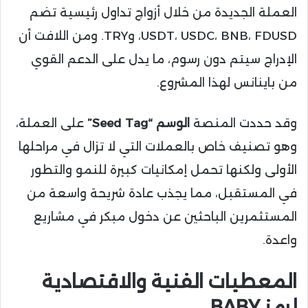
العملة الجديدة من خلال أزواج تداول رئيسية تضم
USDT، USDC، BNB، FDUSD، وTRY. ومن اللافت أن
الإدراج سيتم دون رسوم، ما يدل على الدعم القوي
من باينانس لهذا المشروع.
وقد حددت المنصة
الوسم “Seed Tag”
على العملة،
وهو تصنيف خاص بالعملات التي لا تزال في مراحلها
الأولى ولكنها تحمل إمكانيات كبيرة للنمو والتطور
في المستقبل، مما يجذب عادة شريحة واسعة من
المستثمرين الباحثين عن دخول مبكر في مشاريع
واعدة.
المعطيات الفنية والاقتصادية
لرمز BABY