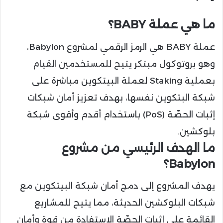
ما هي عملة BABY؟
عملة BABY هي الرمز الرقمي لمشروع Babylon،
وهو بروتوكول مبتكر يتيح للمستخدمين القيام
بعملية Staking لعملة البيتكوين مباشرة على
شبكة البتكوين نفسها، بهدف تعزيز أمان شبكات
إثبات الحصّة (PoS) باستخدام أقدم وأقوى شبكة
بلوكشين.
ما الهدف الرئيسي من مشروع
Babylon؟
يهدف المشروع إلى دمج أمان شبكة البيتكوين مع
شبكات البلوكشين الحديثة، مما يتيح للمشاريع
القائمة على إثبات الحصّة الاستفادة من قوة وأمان