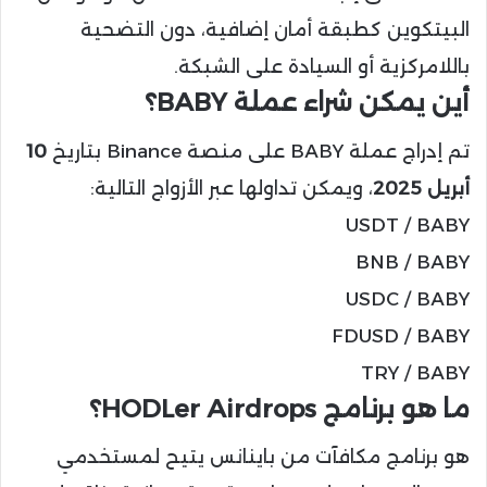
البيتكوين كطبقة أمان إضافية، دون التضحية
باللامركزية أو السيادة على الشبكة.
أين يمكن شراء عملة BABY؟
تم إدراج عملة BABY على منصة Binance بتاريخ
10
أبريل 2025
، ويمكن تداولها عبر الأزواج التالية:
USDT / BABY
BNB / BABY
USDC / BABY
FDUSD / BABY
TRY / BABY
ما هو برنامج HODLer Airdrops؟
هو برنامج مكافآت من باينانس يتيح لمستخدمي