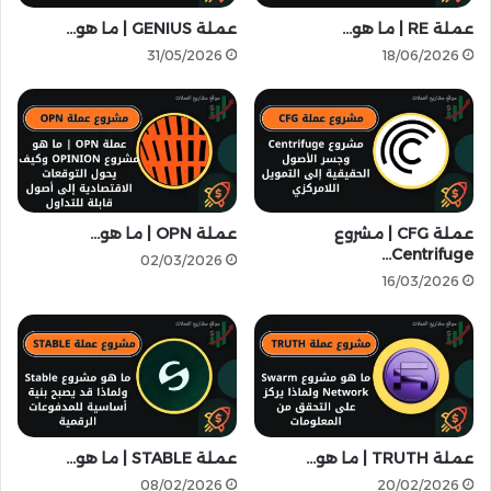
d
ب
e
عملة RE | ما هو…
عملة GENIUS | ما هو…
لٌ
r
31/05/2026
18/06/2026
و
|
م
م
ز
س
ا
ت
ي
ق
ا
ب
ب
ل
ر
و
عملة CFG | مشروع
عملة OPN | ما هو…
و
Centrifuge…
ك
02/03/2026
ت
ل
16/03/2026
و
ا
ك
ء
و
ا
ل
ل
B
ذ
a
ك
b
ا
عملة TRUTH | ما هو…
عملة STABLE | ما هو…
y
ء
l
ا
08/02/2026
20/02/2026