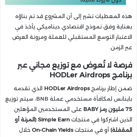
هذه المعطيات تشير إلى أن المشروع قد تم بناؤه
بعناية وفق نموذج اقتصادي ديناميكي يأخذ في
الاعتبار التوسع المستقبلي للعملة ومرونة العرض
عبر الزمن.
فرصة لا تُعوض مع توزيع مجاني عبر
برنامج HODLer Airdrops
ضمن إطار برنامج
HODLer Airdrops
الذي تقدمه
باينانس لمكافأة مستخدمي عملة BNB، سيتم توزيع
75 مليون رمز BABY
على المستخدمين المؤهلين
الذين اشتركوا في منتجات
Simple Earn (المرنة أو
المقفلة)
أو في منتجات
On-Chain Yields
خلال