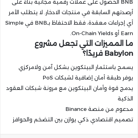
BNB الحصول على عملات رقمية مجانية بناءً على
أرصدتهم السابقة في منتجات الادخار. لا يتطلب الأمر
أي إجراءات معقدة، فقط الاحتفاظ بـBNB في Simple
Earn أو On-Chain Yields.
ما المميزات التي تجعل مشروع
Babylon فريدًا؟
يسمح باستثمار البيتكوين بشكل آمن ولامركزي
يوفر طبقة أمان إضافية لشبكات PoS
يدمج قوة وأمان البيتكوين مع مرونة شبكات العقود
الذكية
مدعوم من منصة Binance
تصميم اقتصادي ذكي يوازن بين التضخم والحوافز