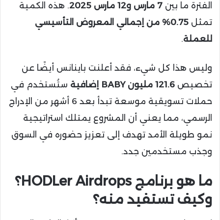
الفترة ما بين
7 مارس و12 مارس 2025
. هذه الكمية
تمثل
0.75% من إجمالي المعروض التأسيسي
للعملة
.
وليس هذا كل شيء، فقد أعلنت باينانس أيضًا عن
تخصيص
121.6 مليون BABY إضافية
ستُستخدم في
حملات تسويقية موسعة تبدأ بعد 6 أشهر من الإدراج
الرسمي، مما يعني أن المشروع يمتلك استراتيجية
نمو طويلة الأمد تهدف إلى تعزيز حضوره في السوق
وجذب مستخدمين جدد.
ما هو برنامج HODLer Airdrops؟
وكيف تستفيد منه؟