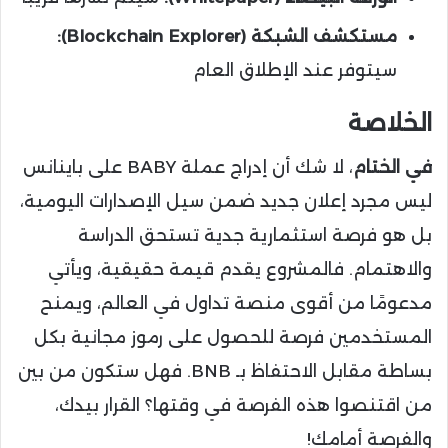
مستكشف الشبكة (Blockchain Explorer):
سيتوفر عند الإطلاق العام
الخلاصة
في الختام
، لا شك أن إدراج عملة BABY على باينانس
ليس مجرد إعلان جديد ضمن سيل الإصدارات اليومية،
بل هو فرصة استثمارية جدية تستحق الدراسة
والاهتمام. فالمشروع يقدم قيمة حقيقية، ويأتي
مدعومًا من أقوى منصة تداول في العالم، ويمنح
المستخدمين فرصة للحصول على رموز مجانية بكل
بساطة مقابل الاحتفاظ بـ BNB. فهل ستكون من بين
من اقتنصوا هذه الفرصة في وقتها؟ القرار بيدك،
والفرصة أمامك!