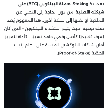
بعملية
Staking لعملة البيتكوين (BTC) على
شبكته الأصلية
، من دون الحاجة إلى التخلي عن
الملكية أو نقلها إلى شبكة أخرى. هذا المفهوم يُعد
نقلة نوعية، حيث يتيح استخدام البيتكوين – الذي كان
يُعرف تقليديًا كأصل رقمي خامد نسبيًا – كأداة لتعزيز
أمان شبكات البلوكشين المبنية على نظام إثبات
الحصّة (Proof-of-Stake).