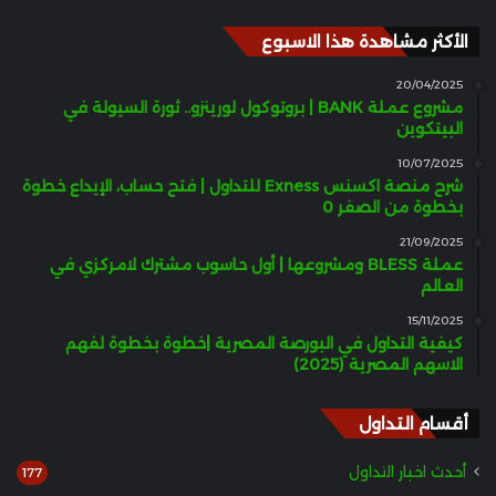
الأكثر مشاهدة هذا الاسبوع
20/04/2025
مشروع عملة BANK | بروتوكول لورينزو.. ثورة السيولة في
البيتكوين
10/07/2025
شرح منصة اكسنس Exness للتداول | فتح حساب، الإيداع خطوة
بخطوة من الصفر 0
21/09/2025
عملة BLESS ومشروعها | أول حاسوب مشترك لامركزي في
العالم
15/11/2025
كيفية التداول في البورصة المصرية |خطوة بخطوة لفهم
الاسهم المصرية (2025)
أقسام التداول
أحدث اخبار التداول
177