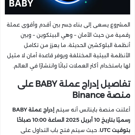
المشروع يسعى إلى بناء جسر بين أقدم وأقوى عملة
رقمية من حيث الأمان – وهي البيتكوين – وبين
أنظمة البلوكشين الحديثة، ما يعزز من تكامل
الأنظمة البيئية المختلفة ويوفر قاعدة أمان لا مثيل
لها باستخدام أكثر العملات ثباتًا وانتشارًا في العالم.
تفاصيل إدراج عملة BABY على
منصة Binance
أعلنت منصة باينانس أنه سيتم
إدراج عملة BABY
رسميًا بتاريخ 10 أبريل 2025 الساعة 10:00 صباحًا
بتوقيت UTC
، حيث سيتم فتح باب التداول على