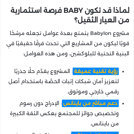
لماذا قد تكون BABY فرصة استثمارية
من العيار الثقيل؟
مشروع Babylon يتمتع بعدة عوامل تجعله مرشحًا
قويًا ليكون من المشاريع التي تحدث فرقًا حقيقيًا في
البنية التحتية للبلوكشين، ومن هذه العوامل:
رؤية تقنية عميقة
: المشروع يقدّم حلًا جذريًا
لتعزيز أمان شبكات إثبات الحصّة باستخدام أصل
رقمي خارجي وموثوق.
دعم مباشر من باينانس
: الإدراج دون رسوم
وتخصيص جوائز للمجتمع يعكس الثقة الكبيرة
من باينانس.