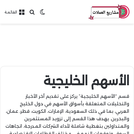
بحث عن
الوضع المظلم
القائمة
الأسهم الخليجية
قسم “الأسهم الخليجية” يركز على تقديم آخر الأخبار
والتحليلات المتعلقة بأسواق الأسهم في دول الخليج
العربي، بما في ذلك السعودية، الإمارات، الكويت، قطر، عمان،
والبحرين. يهدف هذا القسم إلى تزويد المستثمرين
والمتداولين بتغطية شاملة لأداء الشركات المدرجة، اتجاهات
السوق، وتوقعات النمو في مختلف القطاعات الاقتصادية.