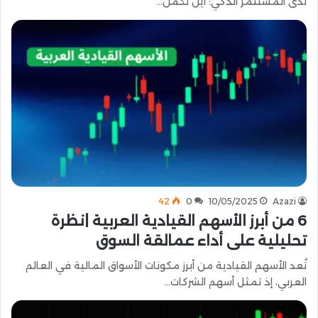
لدى المستثمر الذكي: أين تكمُن…
42
0
10/05/2025
Azazi
6 من أبرز الأسهم القيادية العربية |نظرة
تحليلية على أداء عمالقة السوق
تُعد الأسهم القيادية من أبرز مكونات الأسواق المالية في العالم
العربي، إذ تمثل أسهم الشركات…