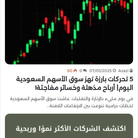
60
0
07/05/2025
Azazi
5 تحركات بارزة تهز سوق الأسهم السعودية
اليوم| أرباح مذهلة وخسائر مفاجئة!
في يوم مليء بالإثارة والتقلبات، عاشت سوق الأسهم السعودية
لحظات درامية تنوعت بين الارتفاعات اللافتة…