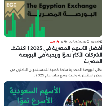
325
0
02/05/2025
Azazi
أفضل الأسهم المصرية في 2025 | اكتشف
الشركات الأكثر نموًا وربحية في البورصة
المصرية
تظل البورصة المصرية ساحة خصبة للمستثمرين الباحثين عن
فرص استثمارية واعدة. ومع بداية عام 2025،…