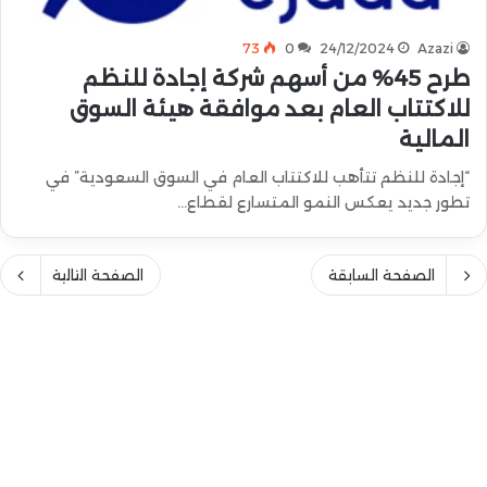
73
0
24/12/2024
Azazi
طرح 45% من أسهم شركة إجادة للنظم
للاكتتاب العام بعد موافقة هيئة السوق
المالية
“إجادة للنظم تتأهب للاكتتاب العام في السوق السعودية” في
تطور جديد يعكس النمو المتسارع لقطاع…
الصفحة السابقة
الصفحة التالية