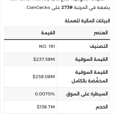
يضعه في المرتبة
#273
على CoinGecko.
البيانات المالية للعملة
العنصر
القيمة
التصنيف
NO. 191
القيمة السوقية
$237.58M
القيمة السوقية
$258.08M
المخفّضة بالكامل
السيطرة على السوق
0.0075%
الحجم
$138.7M