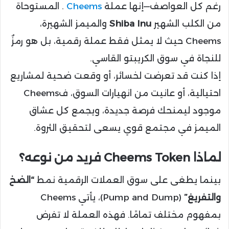
رغم كل العواصف—إنها عملة
Cheems
. المستوحاة
من الكلب الشهير
Shiba Inu
والميمز الشهيرة،
Cheems حيث لا يمثل فقط عملة رقمية، بل هو رمزٌ
للنجاة في سوق الكريبتو القاسي.
إذا كنت قد تعرضت لخسائر، أو وقعت ضحية لمشاريع
احتيالية، أو عانيت من انهيارات السوق، فCheems
موجود ليمنحك فرصة جديدة، ويجمع كل عشاق
الميمز في مجتمع قوي يسعى لتحقيق الثروة.
لماذا Cheems Token فريد من نوعه؟
بينما يطغى على سوق العملات الرقمية نمط
“الضخ
والتفريغ”
(Pump and Dump)، يأتي Cheems
بمفهوم مختلف تمامًا. فهذه العملة لا تفرض