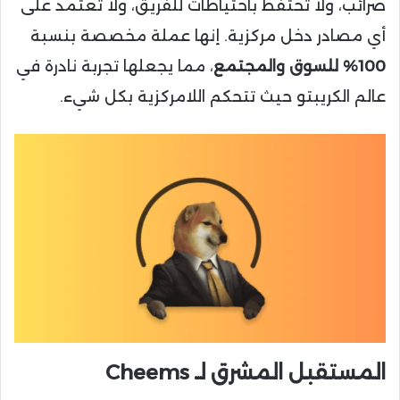
ضرائب، ولا تحتفظ باحتياطات للفريق، ولا تعتمد على
أي مصادر دخل مركزية. إنها عملة مخصصة بنسبة
100% للسوق والمجتمع
، مما يجعلها تجربة نادرة في
عالم الكريبتو حيث تتحكم اللامركزية بكل شيء.
المستقبل المشرق لـ Cheems