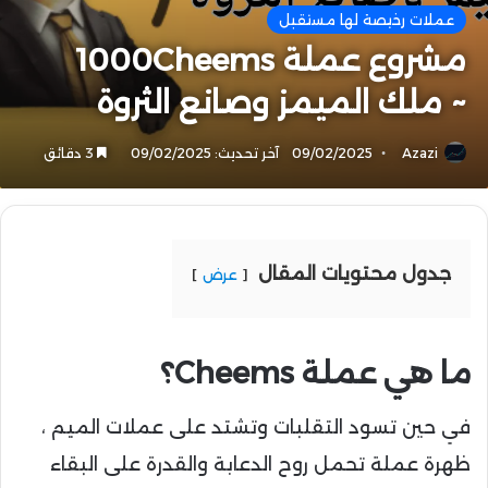
عملات رخيصة لها مستقبل
مشروع عملة 1000Cheems
~ ملك الميمز وصانع الثروة
Azazi
09/02/2025
آخر تحديث: 09/02/2025
3 دقائق
جدول محتويات المقال
عرض
ما هي عملة Cheems؟
في حين تسود التقلبات وتشتد على عملات الميم ،
ظهرة عملة تحمل روح الدعابة والقدرة على البقاء