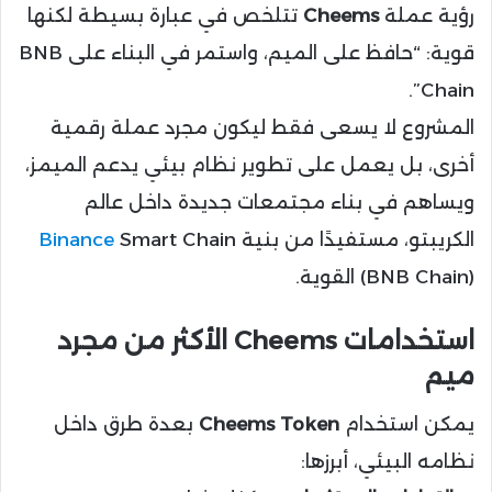
رؤية عملة
Cheems
تتلخص في عبارة بسيطة لكنها
قوية: “حافظ على الميم، واستمر في البناء على BNB
Chain”.
المشروع لا يسعى فقط ليكون مجرد عملة رقمية
أخرى، بل يعمل على تطوير نظام بيئي يدعم الميمز،
ويساهم في بناء مجتمعات جديدة داخل عالم
الكريبتو، مستفيدًا من بنية
Smart Chain
Binance
(BNB Chain) القوية.
استخدامات Cheems الأكثر من مجرد
ميم
يمكن استخدام
Cheems Token
بعدة طرق داخل
نظامه البيئي، أبرزها: