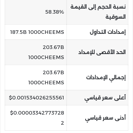
نسبة الحجم إلى القيمة
58.38%
السوقية
إمدادات التداول
187.5B 1000CHEEMS
203.67B
الحد الأقصى للإمداد
1000CHEEMS
203.67B
إجمالي الإمدادات
1000CHEEMS
أعلى سعر قياسي
$0.001534026255561
$0.00003342773728
أدنى سعر قياسي
2