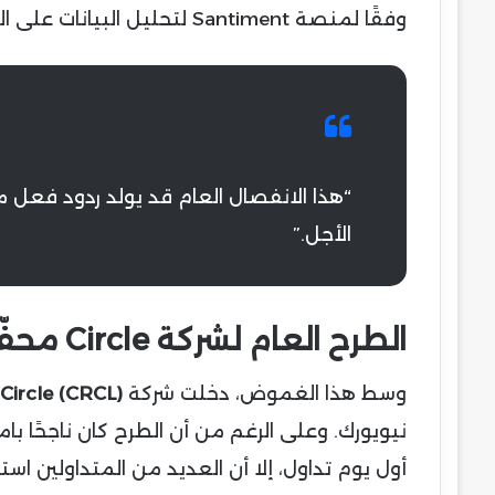
وفقًا لمنصة Santiment لتحليل البيانات على السلسلة:
“هذا الانفصال العام قد يولد ردود فعل
الأجل.”
الطرح العام لشركة Circle محفّز جديد للتقلبات
وسط هذا الغموض، دخلت شركة
Circle (CRCL)
—
أول يوم تداول، إلا أن العديد من المتداولين استحضروا تجربة Coinbase في 2021، حيث 