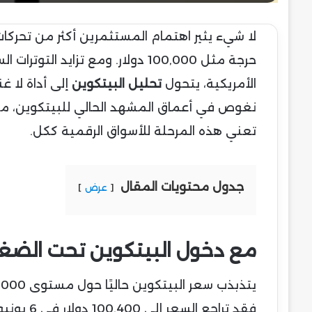
لا شيء يثير اهتمام المستثمرين أكثر من تحرك
حرجة مثل 100,000 دولار. ومع تزاي
الأمريكية، يتحول
تحليل البيتكوين
إلى أداة لا غ
نغوص في أعماق المشهد الحالي للبيتكوين، مست
تعني هذه المرحلة للأسواق الرقمية ككل.
جدول محتويات المقال
عرض
مع دخول البيتكوين تحت الضغط 