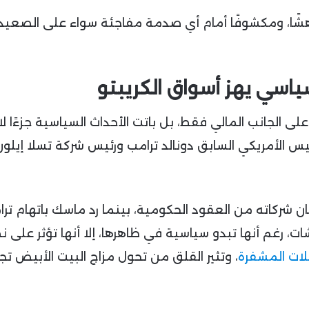
شًا، ومكشوفًا أمام أي صدمة مفاجئة سواء على الصعيد 
اسي يهز أسواق الكريبتو
ى الجانب المالي فقط، بل باتت الأحداث السياسية جزءًا لا 
ئيس الأمريكي السابق دونالد ترامب ورئيس شركة تسلا إيلون
ان شركاته من العقود الحكومية، بينما رد ماسك باتهام تر
، رغم أنها تبدو سياسية في ظاهرها، إلا أنها تؤثر على ن
لات المشفرة
، وتثير القلق من تحول مزاج البيت الأبيض تجا