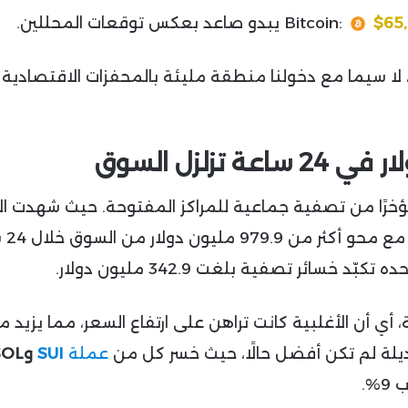
$65
Bitcoin:
يبدو صاعد بعكس توقعات المحللين.
 لا سيما مع دخولنا منطقة مليئة بالمحفزات الاقتصادية
خرًا من تصفية جماعية للمراكز المفتوحة. حيث شهدت ال
الرقمية أكبر يوم
كبّد خسائر تصفية بلغت 342.9 مليون دولار.
ة، أي أن الأغلبية كانت تراهن على ارتفاع السعر، مما يزيد 
ديلة لم تكن أفضل حالًا، حيث خسر كل من
عملة
SUI
وSOL
%.