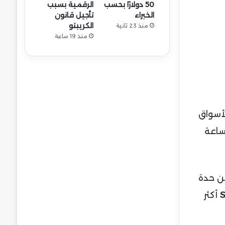
50 دولارًا بحسب
الرقمية بسبب
الخبراء
تأجيل قانون
الكريبتو
منذ 23 ثانية
منذ 19 ساعة
أسواق
 تصفية لها منذ فبراير الماضي، مع محو أكثر من 979.9 مليون دولار من السوق خلال 24 ساعة
من حدة
أكثر