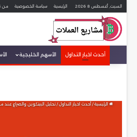
السبت, أغسطس 8 2026
الرئيسية
سياسة الخصوصية
من ن
عنصر القائمة
أحدث اخبار التداول
الأسهم الخليجية
الأ
الرئيسية
/
أحدث اخبار التداول
/
تحليل البيتكوين والصراع عند مستوى 100,000$ وسط اضطراب