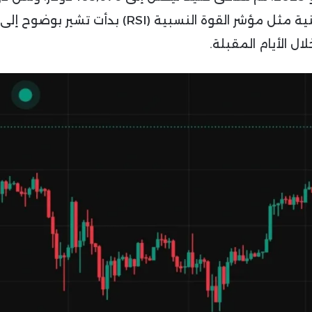
تأكيد على استعادة الزخم الصاعد. المؤشرات الفنية مثل مؤشر القوة النسبية (RSI) بدأت ت
ل الأيام المقبلة.