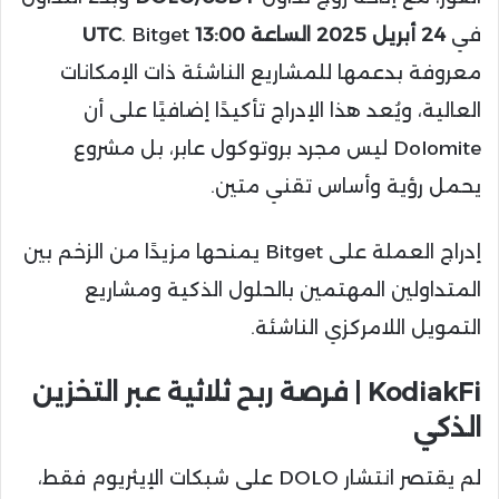
في
24 أبريل 2025 الساعة 13:00 UTC
. Bitget
معروفة بدعمها للمشاريع الناشئة ذات الإمكانات
العالية، ويُعد هذا الإدراج تأكيدًا إضافيًا على أن
Dolomite ليس مجرد بروتوكول عابر، بل مشروع
يحمل رؤية وأساس تقني متين.
إدراج العملة على Bitget يمنحها مزيدًا من الزخم بين
المتداولين المهتمين بالحلول الذكية ومشاريع
التمويل اللامركزي الناشئة.
KodiakFi | فرصة ربح ثلاثية عبر التخزين
الذكي
لم يقتصر انتشار DOLO على شبكات الإيثريوم فقط،