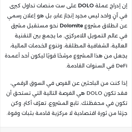
إن إدراج عملة
DOLO
على ست منصات تداول كبرى
في آنٍ واحد ليس مجرد إنجاز عابر، بل هو إعلان رسمي
عن انطلاق مشروع
Dolomite
نحو مستقبل مشرق
في عالم التمويل اللامركزي. ما يجمع بين التقنية
العالية، الشفافية المطلقة، وتنوع الخدمات المالية،
يجعل من هذا المشروع مرشحًا قويًا ليكون أحد أعمدة
DeFi في السنوات القادمة.
إذا كنت من الباحثين عن الفرص في السوق الرقمي،
فقد تكون DOLO هي الفرصة التالية التي تستحق أن
تكون في محفظتك. تابع المشروع، تعرّف أكثر، وكن
جزءًا من ثورة اقتصادية لا مركزية قادمة بثبات وقوة.