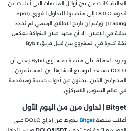
العالية، كانت من بين أوائل المنصات التي أعلنت عن
قدوم DOLO إلى منصتها للتداول الفوري (Spot
Trading). ورغم أن تاريخ الإطلاق الرسمي لم يُحدد
بدقة في الإعلان. إلا أن مجرد إعلان الشراكة يعكس
ثقة كبيرة في المشروع من قبل فريق Bybit.
وجود العملة على منصة بمستوى Bybit يعني أن
DOLO تستعد لتوسيع انتشارها بين المستثمرين
المحترفين الذين يبحثون عن أدوات جديدة ومتقدمة
في عالم التمويل اللامركزي.
Bitget | تداول مرن من اليوم الأول
أعلنت منصة
Bitget
بدورها عن إدراج DOLO على
الفور، مع إتاحة زوج تداول
DOLO/USDT
وبدء التداول