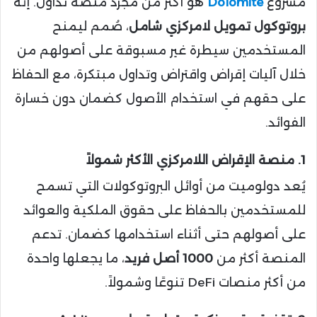
مشروع
Dolomite
هو أكثر من مجرد منصة تداول. إنه
بروتوكول تمويل لامركزي شامل
، صُمم ليمنح
المستخدمين سيطرة غير مسبوقة على أصولهم من
خلال آليات إقراض واقتراض وتداول مبتكرة، مع الحفاظ
على حقهم في استخدام الأصول كضمان دون خسارة
الفوائد.
1. منصة الإقراض اللامركزي الأكثر شمولاً
يُعد دولوميت من أوائل البروتوكولات التي تسمح
للمستخدمين بالحفاظ على حقوق الملكية والعوائد
على أصولهم حتى أثناء استخدامها كضمان. تدعم
المنصة أكثر من
1000 أصل فريد
، ما يجعلها واحدة
من أكثر منصات DeFi تنوعًا وشمولاً.