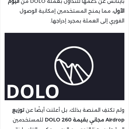
باينانس عن دعمها للتداول بعملة DOLO من
اليوم
الأول
، مما يمنح المستخدمين إمكانية الوصول
الفوري إلى العملة بمجرد إدراجها.
ولم تكتفِ المنصة بذلك، بل أعلنت أيضًا عن
توزيع
Airdrop مجاني بقيمة 260 DOLO
للمستخدمين