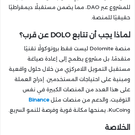
للمشروع عبر DAO، مما يضمن مستقبلًا ديمقراطيًا
حقيقيًا للمنصة.
لماذا يجب أن تتابع DOLO عن قرب؟
منصة Dolomite ليست فقط بروتوكولًا تقنيًا
متقدمًا، بل مشروع يطمح إلى إعادة صياغة
مستقبل التمويل اللامركزي من خلال حلول واقعية
ومبنية على احتياجات المستخدمين. إدراج العملة
على هذا العدد من المنصات الكبيرة في نفس
التوقيت، والدعم من منصات مثل
Binance
وKuCoin، يمنحها مكانة قوية وفرصة للنمو السريع.
الخلاصة