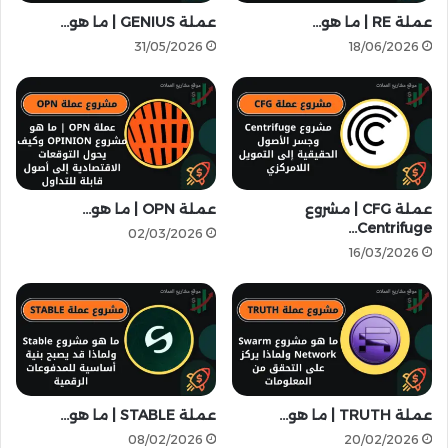
ت
|
عملة RE | ما هو…
عملة GENIUS | ما هو…
ط
م
31/05/2026
18/06/2026
ل
ع
ق
م
ت
ك
و
ا
ز
ف
ي
آ
ع
ت
م
2
عملة CFG | مشروع
عملة OPN | ما هو…
ج
Centrifuge…
6
02/03/2026
ا
0
16/03/2026
ن
ع
ي
م
ب
ل
ق
ة
ي
م
م
ج
ة
ا
عملة TRUTH | ما هو…
عملة STABLE | ما هو…
2
ن
.
ي
08/02/2026
20/02/2026