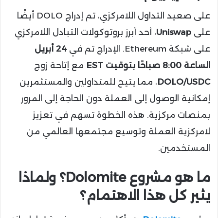
على صعيد التداول اللامركزي، تم إدراج DOLO أيضًا
على
Uniswap
، أحد أبرز بروتوكولات التبادل اللامركزي
على شبكة Ethereum. الإدراج تم في
24 أبريل
الساعة 8:00 صباحًا بتوقيت EST
مع إتاحة زوج
DOLO/USDC
، مما يتيح للمتداولين والمستثمرين
إمكانية الوصول إلى العملة دون الحاجة إلى المرور
بمنصات مركزية. هذه الخطوة تسهم في تعزيز
لامركزية العملة وتوسيع مجتمعها العالمي من
المستخدمين.
ما هو مشروع Dolomite؟ ولماذا
يثير كل هذا الاهتمام؟