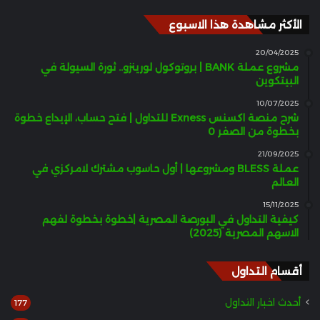
الأكثر مشاهدة هذا الاسبوع
20/04/2025
مشروع عملة BANK | بروتوكول لورينزو.. ثورة السيولة في
البيتكوين
10/07/2025
شرح منصة اكسنس Exness للتداول | فتح حساب، الإيداع خطوة
بخطوة من الصفر 0
21/09/2025
عملة BLESS ومشروعها | أول حاسوب مشترك لامركزي في
العالم
15/11/2025
كيفية التداول في البورصة المصرية |خطوة بخطوة لفهم
الاسهم المصرية (2025)
أقسام التداول
أحدث اخبار التداول
177