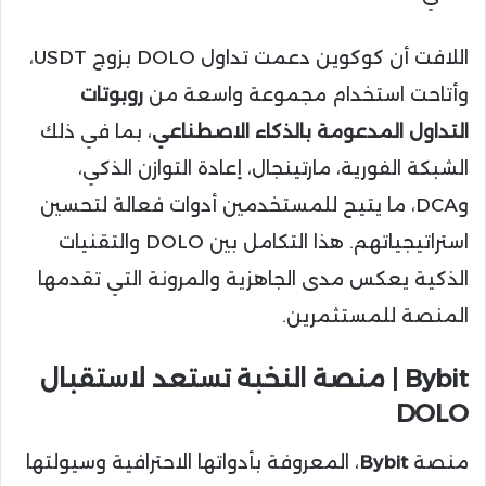
اللافت أن كوكوين دعمت تداول DOLO بزوج USDT،
وأتاحت استخدام مجموعة واسعة من
روبوتات
التداول المدعومة بالذكاء الاصطناعي
، بما في ذلك
الشبكة الفورية، مارتينجال، إعادة التوازن الذكي،
وDCA، ما يتيح للمستخدمين أدوات فعالة لتحسين
استراتيجياتهم. هذا التكامل بين DOLO والتقنيات
الذكية يعكس مدى الجاهزية والمرونة التي تقدمها
المنصة للمستثمرين.
Bybit | منصة النخبة تستعد لاستقبال
DOLO
منصة
Bybit
، المعروفة بأدواتها الاحترافية وسيولتها