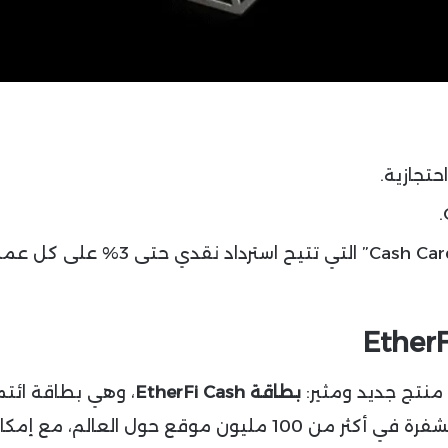
تجازية.
إطلاق منتجات جديدة مثل بطاقة الدفع “Cash Card” التي تتيح استرداد نقدي حتى 3
بطاقة EtherFi Cash
، وهي بطاقة ائتم
احتجازية تتيح للمستخدمين إنفاق عملاتهم المشفرة في أكثر من 100 مليون موقع حول العالم، مع