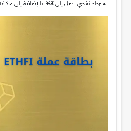
استرداد نقدي يصل إلى
3%
، بالإضافة إلى مكاف