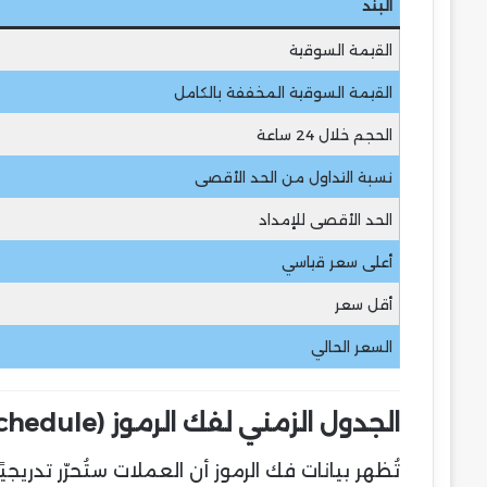
البند
القيمة السوقية
القيمة السوقية المخففة بالكامل
الحجم خلال 24 ساعة
نسبة التداول من الحد الأقصى
الحد الأقصى للإمداد
أعلى سعر قياسي
أقل سعر
السعر الحالي
الجدول الزمني لفك الرموز (Token Unlock Schedule)