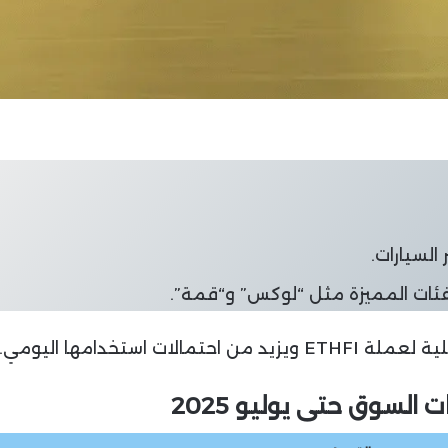
السيارات.
فئات المميزة مثل “لوكس” و“قمة”.
 استخدامها اليومي.