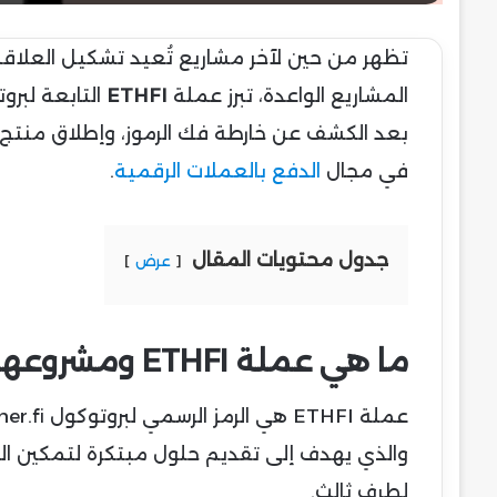
تظهر من حين لآخر مشاريع تُعيد تشكيل العلاقة
المشاريع الواعدة، تبرز عملة
ETHFI
التابعة لبرو
في مجال
الدفع بالعملات الرقمية
.
جدول محتويات المقال
عرض
ما هي عملة ETHFI ومشروعها ؟
والذي يهدف إلى تقديم حلول مبتكرة لتمكين ا
لطرف ثالث.