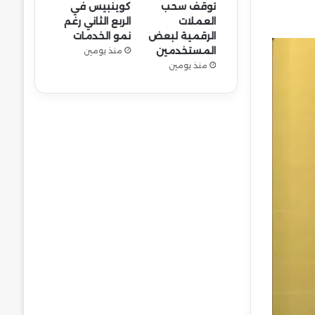
توقف سحب
كوينبيس في
العملات
الربع الثاني رغم
الرقمية لبعض
نمو الخدمات
المستخدمين
منذ يومين
منذ يومين