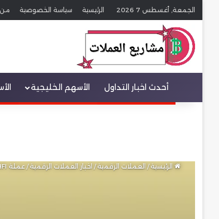
الجمعة, أغسطس 7 2026
الرئيسية
سياسة الخصوصية
من 
عنصر القائمة
أحدث اخبار التداول
الأسهم الخليجية
الأ
الرئيسية
/
العملات الرقمية
/
اخبار العملات الرقمية
/
عملة ETHFI | تحليل وتوقعات العملة بعد إطلاق بطاقة الدفع وفك الرموز