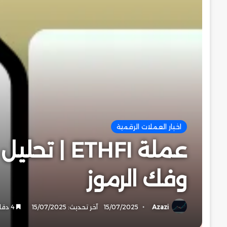
اخبار العملات الرقمية
عملة THFI
وفك الرموز
Azazi
15/07/2025
آخر تحديث: 15/07/2025
4 دقائق