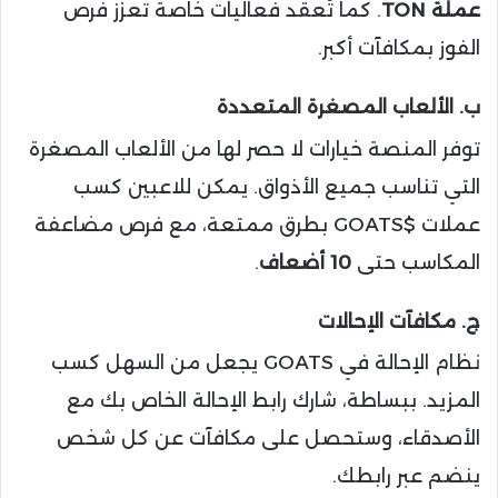
عملة TON
. كما تُعقد فعاليات خاصة تعزز فرص
الفوز بمكافآت أكبر.
ب. الألعاب المصغرة المتعددة
توفر المنصة خيارات لا حصر لها من الألعاب المصغرة
التي تناسب جميع الأذواق. يمكن للاعبين كسب
عملات $GOATS بطرق ممتعة، مع فرص مضاعفة
المكاسب حتى
10 أضعاف
.
ج. مكافآت الإحالات
نظام الإحالة في GOATS يجعل من السهل كسب
المزيد. ببساطة، شارك رابط الإحالة الخاص بك مع
الأصدقاء، وستحصل على مكافآت عن كل شخص
ينضم عبر رابطك.