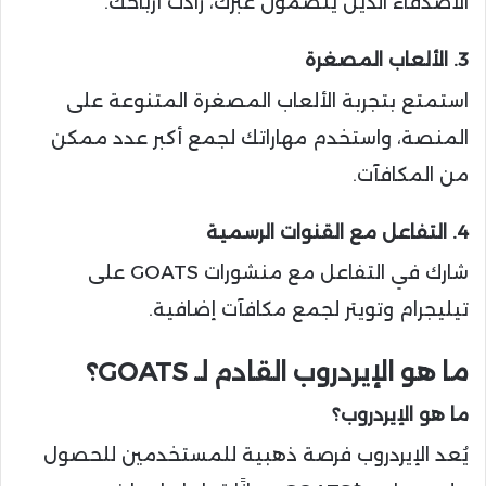
الأصدقاء الذين ينضمون عبرك، زادت أرباحك.
3. الألعاب المصغرة
استمتع بتجربة الألعاب المصغرة المتنوعة على
المنصة، واستخدم مهاراتك لجمع أكبر عدد ممكن
من المكافآت.
4. التفاعل مع القنوات الرسمية
شارك في التفاعل مع منشورات GOATS على
تيليجرام وتويتر لجمع مكافآت إضافية.
ما هو الإيردروب القادم لـ GOATS؟
ما هو الإيردروب؟
يُعد الإيردروب فرصة ذهبية للمستخدمين للحصول