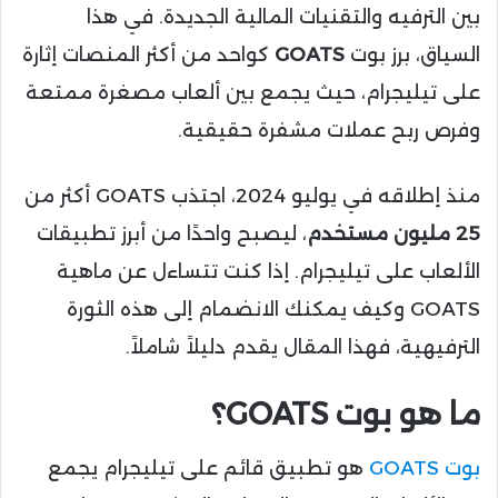
بين الترفيه والتقنيات المالية الجديدة. في هذا
السياق، برز بوت
GOATS
كواحد من أكثر المنصات إثارة
على تيليجرام، حيث يجمع بين ألعاب مصغرة ممتعة
وفرص ربح عملات مشفرة حقيقية.
منذ إطلاقه في يوليو 2024، اجتذب GOATS أكثر من
25 مليون مستخدم
، ليصبح واحدًا من أبرز تطبيقات
الألعاب على تيليجرام. إذا كنت تتساءل عن ماهية
GOATS وكيف يمكنك الانضمام إلى هذه الثورة
الترفيهية، فهذا المقال يقدم دليلاً شاملاً.
ما هو بوت GOATS؟
بوت GOATS
هو تطبيق قائم على تيليجرام يجمع