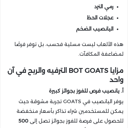
رمي النرد
عجلات الحظ
اليانصيب الضخم
هذه الألعاب ليست مسلية فحسب، بل توفر فرصًا
لمضاعفة المكافآت.
مزايا BOT GOATS الترفيه والربح في آن
واحد
أ. يانصيب فرص للفوز بجوائز كبيرة
يوفر اليانصيب في GOATS تجربة مشوقة حيث
يمكن للمستخدمين شراء تذاكر بأسعار منخفضة
للحصول على فرصة للفوز بجوائز تصل إلى
500