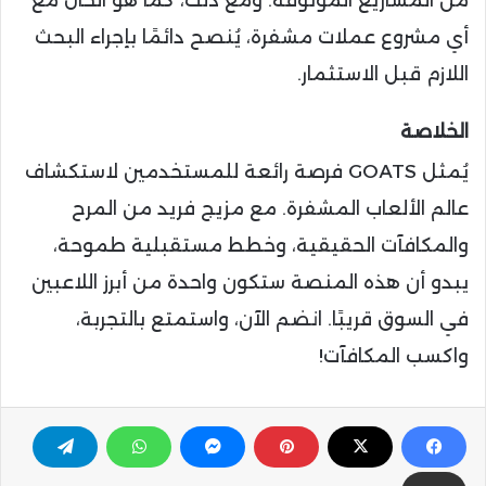
أي مشروع عملات مشفرة، يُنصح دائمًا بإجراء البحث
اللازم قبل الاستثمار.
الخلاصة
يُمثل GOATS فرصة رائعة للمستخدمين لاستكشاف
عالم الألعاب المشفرة. مع مزيج فريد من المرح
والمكافآت الحقيقية، وخطط مستقبلية طموحة،
يبدو أن هذه المنصة ستكون واحدة من أبرز اللاعبين
في السوق قريبًا. انضم الآن، واستمتع بالتجربة،
واكسب المكافآت!