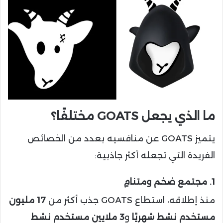
ما الذي يجعل GOATS مختلفًا؟
يتميز GOATS عن منافسيه بعدد من الخصائص
الفريدة التي تجعله أكثر جاذبية:
1. مجتمع ضخم ومتنامٍ
منذ إطلاقه، استطاع GOATS جذب أكثر من
17 مليون
مستخدم نشط شهريًا
و
3 ملايين مستخدم نشط