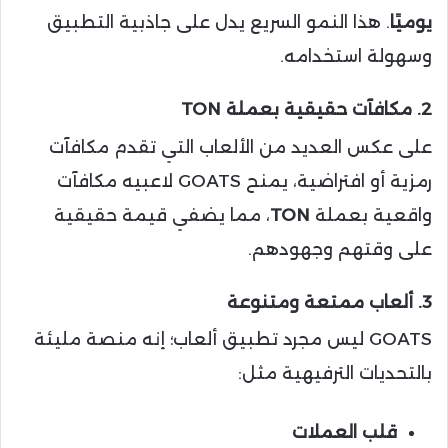
يوميًا
. هذا النمو السريع يدل على جاذبية التطبيق
وسهولة استخدامه.
2. مكافآت حقيقية بعملة TON
على عكس العديد من الألعاب التي تقدم مكافآت
رمزية أو افتراضية، يمنح GOATS لاعبيه مكافآت
واقعية بعملة
TON
، مما يضفي قيمة حقيقية
على وقتهم وجهودهم.
3. ألعاب ممتعة ومتنوعة
GOATS ليس مجرد تطبيق ألعاب؛ إنه منصة مليئة
بالتحديات الترفيهية مثل:
قلب العملات