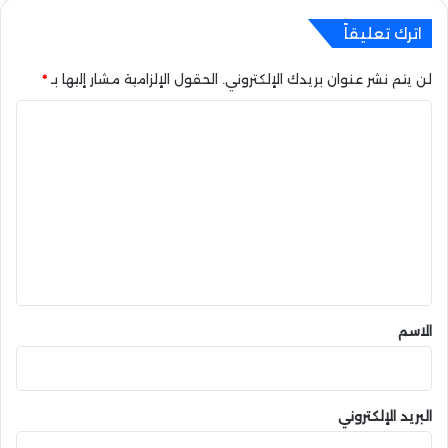
ل
اترك تعليقاً
أ
خ
لن يتم نشر عنوان بريدك الإلكتروني.
الحقول الإلزامية مشار إليها بـ
*
ي
ر
ا
ة
ل
ت
ع
ل
ي
ق
*
الاسم
البريد الإلكتروني