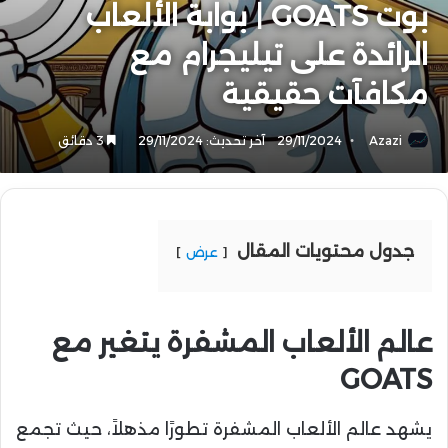
بوت GOATS | بوابة الألعاب
الرائدة على تيليجرام مع
مكافآت حقيقية
Azazi
29/11/2024
آخر تحديث: 29/11/2024
3 دقائق
جدول محتويات المقال
عرض
عالم الألعاب المشفرة يتغير مع
GOATS
يشهد عالم الألعاب المشفرة تطورًا مذهلاً، حيث تجمع