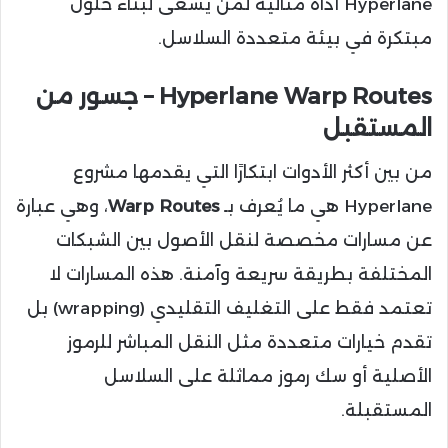
Hyperlane أداة مثالية لمن يسعى لبناء حلول
مبتكرة في بيئة متعددة السلاسل.
Hyperlane Warp Routes – جسور من
المستقبل
من بين أكثر الأدوات ابتكارًا التي يقدمها مشروع
Hyperlane هي ما يُعرف بـ
Warp Routes
، وهي عبارة
عن مسارات مخصصة لنقل الأصول بين الشبكات
المختلفة بطريقة سريعة وآمنة. هذه المسارات لا
تعتمد فقط على التغليف التقليدي (wrapping) بل
تقدم خيارات متعددة مثل النقل المباشر للرموز
الأصلية أو سك رموز مماثلة على السلاسل
المستقبلة.