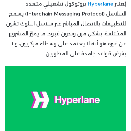
يُعتبر
Hyperlane
بروتوكول تشغيلي متعدد
السلاسل (Interchain Messaging Protocol) يسمح
للتطبيقات بالاتصال المباشر عبر سلاسل البلوك تشين
المختلفة، بشكل مرن وبدون قيود. ما يميّز المشروع
عن غيره هو أنه لا يعتمد على وسطاء مركزيين، ولا
يفرض قواعد جامدة على المطورين.