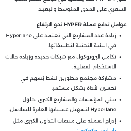
السعري على المدى المتوسط والبعيد.
عوامل تدفع عملة HYPER نحو الارتفاع
زيادة عدد المشاريع التي تعتمد على Hyperlane
في البنية التحتية لتطبيقاتها.
تكامل البروتوكول مع شبكات جديدة وزيادة حالات
الاستخدام الفعلية.
مشاركة مجتمع مطورين نشط يُسهم في
تحسين الأداة بشكل مستمر.
تبني المؤسسات والمشاريع الكبرى لحلول
Hyperlane لتسهيل عملياتها العابرة للسلاسل.
إدراج العملة على منصات التداول الكبرى مثل
باينانس وكوكوين