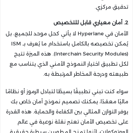
تدقيق مركزي.
2. أمان معياري قابل للتخصيص
الأمان في Hyperlane لا يأتي كحل موحد للجميع، بل
يُمكن تخصيصه بالكامل باستخدام ما يُعرف بـ ISM
(Interchain Security Modules). هذه الميزة تتيح
لكل تطبيق اختيار النموذج الأمني الذي يتناسب مع
طبيعته ودرجة المخاطر المرتبطة به.
سواء كنت تبني تطبيقًا بسيطًا لتبادل الرموز أو نظامًا
ماليًا معقدًا، يمكنك تصميم نموذج أمان خاص بك
يوفر التوازن المثالي بين الكفاءة والحماية. هذه القدرة
على تخصيص الأمان تعتبر نقلة نوعية في عالم
البروتوكولات، لأنها تمنح المطورين سيطرة حقيقية