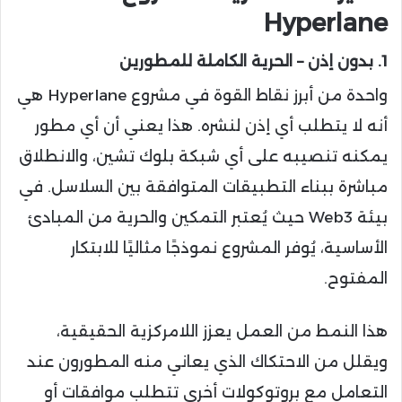
Hyperlane
1. بدون إذن – الحرية الكاملة للمطورين
واحدة من أبرز نقاط القوة في مشروع Hyperlane هي
أنه لا يتطلب أي إذن لنشره. هذا يعني أن أي مطور
يمكنه تنصيبه على أي شبكة بلوك تشين، والانطلاق
مباشرة ببناء التطبيقات المتوافقة بين السلاسل. في
بيئة Web3 حيث يُعتبر التمكين والحرية من المبادئ
الأساسية، يُوفر المشروع نموذجًا مثاليًا للابتكار
المفتوح.
هذا النمط من العمل يعزز اللامركزية الحقيقية،
ويقلل من الاحتكاك الذي يعاني منه المطورون عند
التعامل مع بروتوكولات أخرى تتطلب موافقات أو