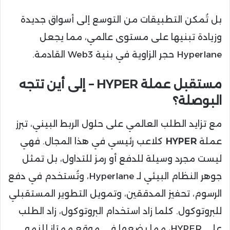
بل تُمكن التطبيقات من التوسع إلى أسواق جديدة
وزيادة تبنيها على مستوى عالمي، مما يجعل
Hyperlane حجر الزاوية في بنية Web3 القادمة.
مستقبل عملة HYPER – إلى أين تتجه
البوصلة؟
مع تزايد الطلب العالمي على حلول الربط البيني، تبرز
عملة
HYPER
كلاعب رئيسي في هذا المجال. فهي
ليست مجرد وسيلة للدفع أو رمز للتداول، بل تمثل
جوهر النظام البيئي لـ Hyperlane، وتُستخدم في دفع
الرسوم، تحفيز المدققين، وتمويل التطوير المستقبلي
للبروتوكول. كلما زاد استخدام البروتوكول، زاد الطلب
على HYPER، مما يضعها في موقع ممتاز للنمو