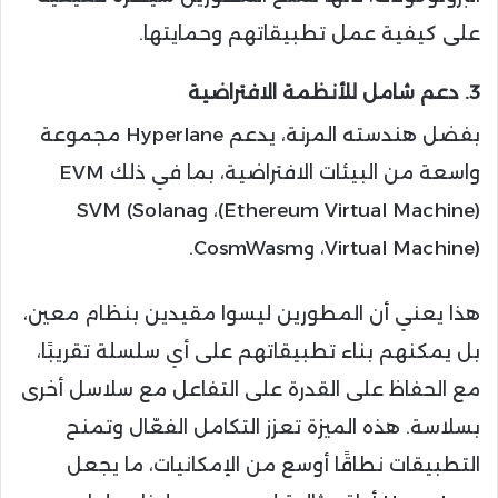
على كيفية عمل تطبيقاتهم وحمايتها.
3. دعم شامل للأنظمة الافتراضية
بفضل هندسته المرنة، يدعم Hyperlane مجموعة
واسعة من البيئات الافتراضية، بما في ذلك EVM
(Ethereum Virtual Machine)، وSVM (Solana
Virtual Machine)، وCosmWasm.
هذا يعني أن المطورين ليسوا مقيدين بنظام معين،
بل يمكنهم بناء تطبيقاتهم على أي سلسلة تقريبًا،
مع الحفاظ على القدرة على التفاعل مع سلاسل أخرى
بسلاسة. هذه الميزة تعزز التكامل الفعّال وتمنح
التطبيقات نطاقًا أوسع من الإمكانيات، ما يجعل