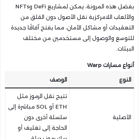
بفضل هذه المرونة، يمكن لمشاريع DeFi وNFTs
والألعاب اللامركزية نقل الأصول دون القلق من
التعقيدات أو مشاكل الأمان، مما يفتح آفاقًا جديدة
للتوسع والوصول إلى مستخدمين من مختلف
البيئات.
أنواع مسارات Warp
النوع
الوصف
تتيح نقل الرموز مثل
ETH أو SOL مباشرة إلى
الأصلية
سلسلة أخرى دون
الحاجة إلى تغليف أو
سك رموز بديلة