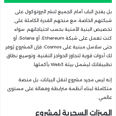
بل يفتح الباب أمام الجميع لنشر البروتوكول على
شبكتهم الخاصة، مع منحهم القدرة الكاملة على
تخصيص البنية الأمنية بحسب احتياجاتهم. سواء
كنت تعمل على شبكة Ethereum، أو Solana، أو
حتى سلاسل مبنية على Cosmos، فإن المشروع يُوفر
لك أدوات قوية لتجاوز الحواجز التقنية، وتوسيع نطاق
تطبيقاتك ليشمل بيئة Web3 بأكملها.
إنه ليس مجرد مشروع لنقل البيانات، بل منصة
متكاملة لبناء أنظمة مترابطة وفعالة على مستوى
عالمي.
الميزات السحرية لمشروع