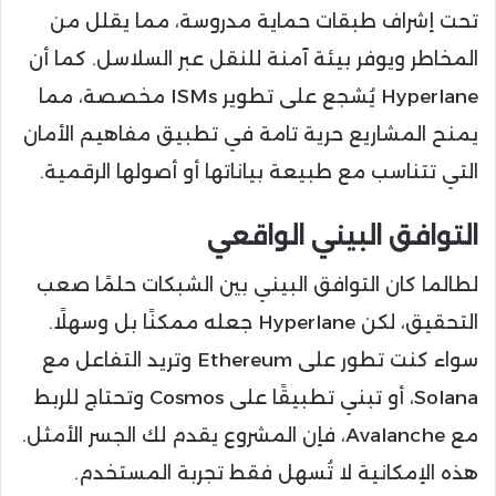
تحت إشراف طبقات حماية مدروسة، مما يقلل من
المخاطر ويوفر بيئة آمنة للنقل عبر السلاسل. كما أن
Hyperlane يُشجع على تطوير ISMs مخصصة، مما
يمنح المشاريع حرية تامة في تطبيق مفاهيم الأمان
التي تتناسب مع طبيعة بياناتها أو أصولها الرقمية.
التوافق البيني الواقعي
لطالما كان التوافق البيني بين الشبكات حلمًا صعب
التحقيق، لكن Hyperlane جعله ممكنًا بل وسهلًا.
سواء كنت تطور على Ethereum وتريد التفاعل مع
Solana، أو تبني تطبيقًا على Cosmos وتحتاج للربط
مع Avalanche، فإن المشروع يقدم لك الجسر الأمثل.
هذه الإمكانية لا تُسهل فقط تجربة المستخدم.