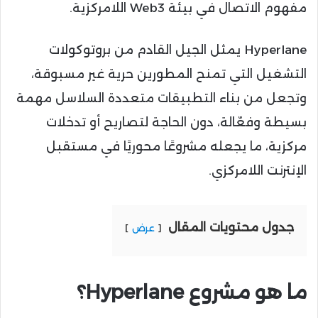
مفهوم الاتصال في بيئة Web3 اللامركزية.
Hyperlane يمثل الجيل القادم من بروتوكولات
التشغيل التي تمنح المطورين حرية غير مسبوقة،
وتجعل من بناء التطبيقات متعددة السلاسل مهمة
بسيطة وفعّالة، دون الحاجة لتصاريح أو تدخلات
مركزية، ما يجعله مشروعًا محوريًا في مستقبل
الإنترنت اللامركزي.
جدول محتويات المقال
عرض
ما هو مشروع Hyperlane؟