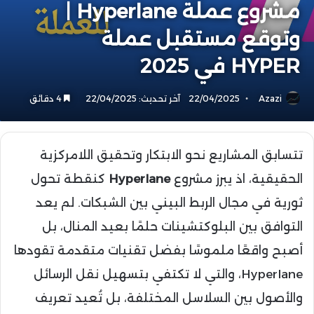
مشروع عملة Hyperlane |
وتوقع مستقبل عملة
HYPER في 2025
Azazi
22/04/2025
آخر تحديث: 22/04/2025
4 دقائق
تتسابق المشاريع نحو الابتكار وتحقيق اللامركزية
الحقيقية، اذ يبرز مشروع
Hyperlane
كنقطة تحول
ثورية في مجال الربط البيني بين الشبكات. لم يعد
التوافق بين البلوكتشينات حلمًا بعيد المنال، بل
أصبح واقعًا ملموسًا بفضل تقنيات متقدمة تقودها
Hyperlane، والتي لا تكتفي بتسهيل نقل الرسائل
والأصول بين السلاسل المختلفة، بل تُعيد تعريف