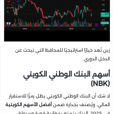
زين تُعد خيارًا استراتيجيًا للمحافظ التي تبحث عن
الدخل الدوري.
أسهم
البنك الوطني الكويتي
(NBK)
لا شك أن البنك الوطني الكويتي يظل رمزًا للاستقرار
المالي، ويُصنف بجدارة ضمن
أفضل الأسهم الكويتية
في 2025. البنك يتمتع بميزانية قوية وسيولة