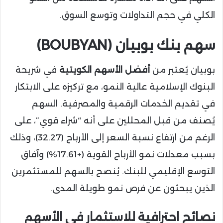
الكلي في حجم التداولات وتوسع السوق.
سهم
بنك بوبيان (BOUBYAN)
بوبيان يُعتبر من
أفضل الأسهم الكويتية
في شريحة
البنوك الإسلامية عالية النمو، مع تركيزه على الابتكار
في تقديم الخدمات الرقمية والمصرفية. السهم
يُصنف من قبل المحللين على أنه “شراء قوي”، على
الرغم من ارتفاع نسبة السعر إلى الأرباح (32.27)، وذلك
بسبب معدلات نمو الأرباح القوية (+17.61%) وآفاق
التوسع الإقليمي للبنك. يُنصح بالسهم للمستثمرين
الذين يبحثون عن فرص نمو طويلة المدى.
نصائح احترافية للاستثمار في الأسهم