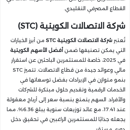
القطاع المصرفي التقليدي.
شركة الاتصالات الكويتية (STC)
تُعتبر
شركة الاتصالات الكويتية STC
من أبرز الخيارات
التي يمكن تصنيفها ضمن
أفضل الأسهم الكويتية
في 2025، خاصة للمستثمرين الباحثين عن استقرار
مالي وعوائد جيدة من قطاع الاتصالات. تتميز STC
بنمو متوازن في الإيرادات بفضل توسعاتها في
الخدمات الرقمية وتقديم حلول مبتكرة للشركات
والأفراد. السهم يتمتع بنسبة سعر إلى أرباح معقولة
عند 17.41، مع عائد توزيعات سنوية يبلغ 6.36%، مما
يجعله جذابًا للمستثمرين الراغبين في تحقيق دخل
دوري مستقر.