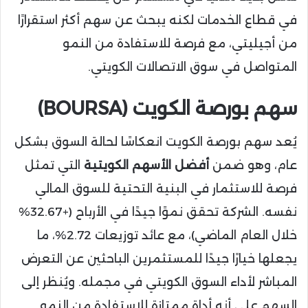
في قطاع الخدمات لكنه يبحث عن سهم أكثر استقرارًا
من أجيليتي، مع فرصة للاستفادة من النمو
المتواصل في سوق الاتصالات الكويتي.
سهم
بورصة الكويت (BOURSA)
يُعد سهم بورصة الكويت انعكاسًا لحالة السوق بشكل
عام، وهو ضمن
أفضل الأسهم الكويتية
التي تمثل
فرصة للاستثمار في البنية التحتية للسوق المالي
نفسه. الشركة تحقق نموًا جيدًا في الأرباح (+32.67%
خلال العام الماضي)، مع عائد توزيعات 2.72%، ما
يجعلها خيارًا جيدًا للمستثمرين الباحثين عن التعرض
المباشر لأداء السوق الكويتي في مجمله. ويُنظر إلى
السهم على أنه أداة ممتازة للاستفادة من النمو