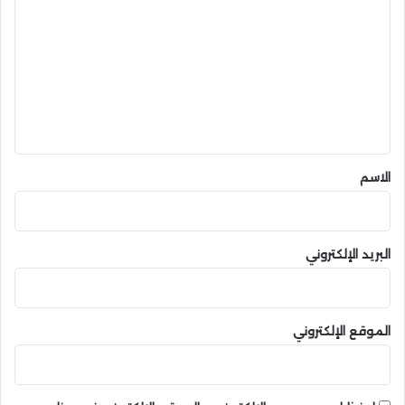
ل
ت
ع
ل
ي
ق
*
الاسم
البريد الإلكتروني
الموقع الإلكتروني