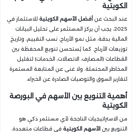
الكويتية
عند البحث عن
أفضل الأسهم الكويتية
للاستثمار في
2025، يجب أن يركز المستثمر على تحليل البيانات
المالية بدقة، مثل نمو الأرباح، نسب التقييم، وتاريخ
توزيعات الأرباح. كما يُستحسن تنويع المحفظة بين
القطاعات (المصارف، الاتصالات، الخدمات) لتقليل
المخاطر المحتملة. ولا غنى عن المتابعة المستمرة
لتقارير السوق والتوصيات الصادرة عن الخبراء.
أهمية التنويع بين الأسهم في البورصة
الكويتية
من الاستراتيجيات الناجحة لأي مستثمر ذكي هو
التنويع بين
الأسهم الكويتية
في قطاعات متعددة،