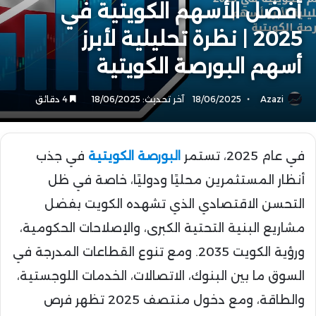
أفضل الأسهم الكويتية في
2025 | نظرة تحليلية لأبرز
أسهم البورصة الكويتية
Azazi
18/06/2025
آخر تحديث: 18/06/2025
4 دقائق
في عام 2025، تستمر
البورصة الكويتية
في جذب
أنظار المستثمرين محليًا ودوليًا، خاصة في ظل
التحسن الاقتصادي الذي تشهده الكويت بفضل
مشاريع البنية التحتية الكبرى، والإصلاحات الحكومية،
ورؤية الكويت 2035. ومع تنوع القطاعات المدرجة في
السوق ما بين البنوك، الاتصالات، الخدمات اللوجستية،
والطاقة، ومع دخول منتصف 2025 تظهر فرص