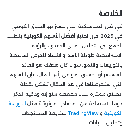
الخلاصة
في ظل الديناميكية التي يتميز بها السوق الكويتي
في 2025، فإن اختيار
أفضل الأسهم الكويتية
يتطلب
الجمع بين التحليل المالي الدقيق، والرؤية
الاستراتيجية طويلة الأمد، والانتباه للفرص المرتبطة
بالتوزيعات والنمو. سواء كان هدفك هو العائد
المستقر أو تحقيق نمو في رأس المال، فإن الأسهم
التي استعرضناها في هذا المقال تشكل نقطة
انطلاق ممتازة لبناء محفظة متوازنة وذكية. تذكر
دومًا الاستفادة من المصادر الموثوقة مثل
البورصة
الكويتية
و
TradingView
لمتابعة المستجدات
وتحليل البيانات.