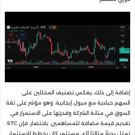
إضافة إلى ذلك، يعكس تصنيف المحللين على
السهم حيادية مع ميول إيجابية، وهو مؤشر على ثقة
السوق في متانة الشركة وقدرتها على الاستمرار في
تقديم قيمة مضافة للمساهمين. باختصار، فإن STC
تمثل بديلاً مثاليًا لأي مستثمر كان يخطط للاستثمار