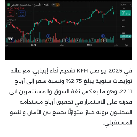
في 2025، يواصل KFH تقديم أداء إيجابي، مع عائد
توزيعات سنوية يبلغ 2.75% ونسبة سعر إلى أرباح
22.11، وهو ما يعكس ثقة السوق والمستثمرين في
قدرته على الاستمرار في تحقيق أرباح مستدامة.
المحللون يرونه خيارًا متوازنًا يجمع بين الأمان والنمو
المستقبلي.