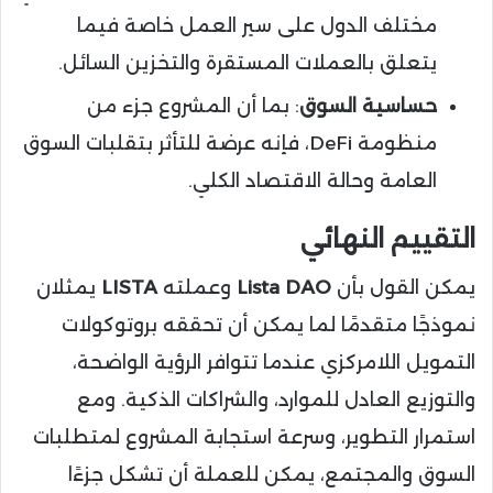
مختلف الدول على سير العمل خاصة فيما
يتعلق بالعملات المستقرة والتخزين السائل.
حساسية السوق
: بما أن المشروع جزء من
منظومة DeFi، فإنه عرضة للتأثر بتقلبات السوق
العامة وحالة الاقتصاد الكلي.
التقييم النهائي
يمكن القول بأن
Lista DAO
وعملته
LISTA
يمثلان
نموذجًا متقدمًا لما يمكن أن تحققه بروتوكولات
التمويل اللامركزي عندما تتوافر الرؤية الواضحة،
والتوزيع العادل للموارد، والشراكات الذكية. ومع
استمرار التطوير، وسرعة استجابة المشروع لمتطلبات
السوق والمجتمع، يمكن للعملة أن تشكل جزءًا