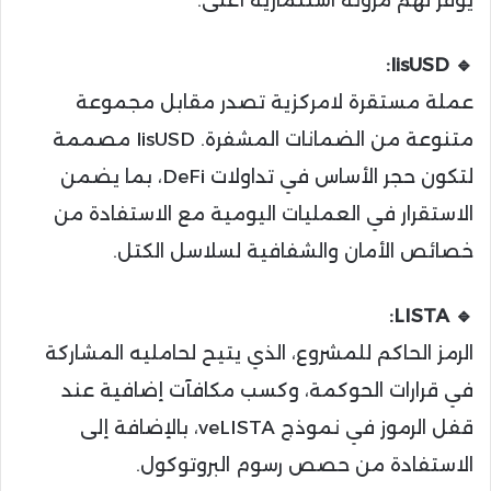
يوفر لهم مرونة استثمارية أعلى.
🔹 lisUSD:
عملة مستقرة لامركزية تصدر مقابل مجموعة
متنوعة من الضمانات المشفرة. lisUSD مصممة
لتكون حجر الأساس في تداولات DeFi، بما يضمن
الاستقرار في العمليات اليومية مع الاستفادة من
خصائص الأمان والشفافية لسلاسل الكتل.
🔹 LISTA:
الرمز الحاكم للمشروع، الذي يتيح لحامليه المشاركة
في قرارات الحوكمة، وكسب مكافآت إضافية عند
قفل الرموز في نموذج veLISTA، بالإضافة إلى
الاستفادة من حصص رسوم البروتوكول.