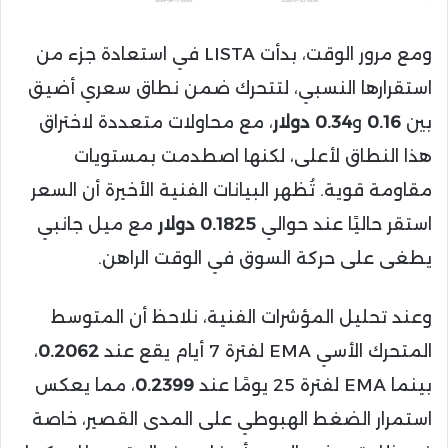
ومع مرور الوقت، بدأت LISTA في استعادة جزء من
استقرارها النسبي، لتتحرك ضمن نطاق سعري أضيق
بين
0.16
و
0.34 دولار
، مع محاولات متعددة لاختراق
هذا النطاق لأعلى، لكنها اصطدمت بمستويات
مقاومة قوية. تُظهر البيانات الفنية الأخيرة أن السعر
استقر حاليًا عند حوالي
0.1825 دولار
مع ميل جانبي
يطغى على حركة السوق في الوقت الراهن.
وعند تحليل المؤشرات الفنية، نلاحظ أن المتوسط
المتحرك الأسي EMA لفترة 7 أيام يقع عند
0.2062
،
بينما EMA لفترة 25 يومًا عند
0.2399
، مما يعكس
استمرار الضغط الهبوطي على المدى القصير، خاصة