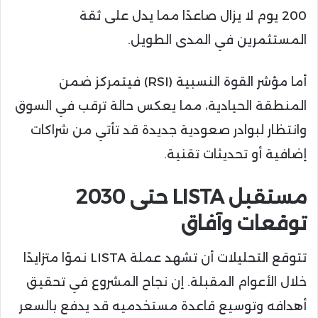
200 يوم لا يزال صاعدًا مما يدل على ثقة
المستثمرين في المدى الطويل.
أما مؤشر القوة النسبية (RSI) فيتمركز ضمن
المنطقة الحيادية، مما يعكس حالة ترقب في السوق
وانتظار لبوادر صعودية جديدة قد تأتي من شراكات
إضافية أو تحديثات تقنية.
مستقبل LISTA حتى 2030
توقعات وآفاق
تتوقع التحليلات أن تشهد عملة LISTA نموًا متزايدًا
خلال الأعوام المقبلة. إن نجاح المشروع في تحقيق
أهدافه وتوسيع قاعدة مستخدميه قد يدفع بالسعر