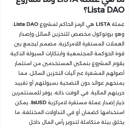
Lista DAO؟
عملة
LISTA
هي الرمز الحاكم لمشروع
Lista DAO
،
وهو بروتوكول مخصص للتخزين السائل وإصدار
العملات المستقرة اللامركزية، مصمم ليجمع بين
قوة الحوكمة المجتمعية وابتكارات السيولة الذكية.
يقوم المشروع بتمكين المستخدمين من استثمار
أصولهم المشفرة عبر آليات التخزين السائل، مما
يمنحهم عوائد دون التضحية بسيولتهم أو تقييد
حريتهم المالية. في الوقت ذاته، يوفر للمستثمرين
خيار إصدار عملة مستقرة لامركزية
lisUSD
، يمكن
استخدامها كضمان أو في التداولات المختلفة، ما
يخلق بيئة متكاملة لتدوير رأس المال داخل