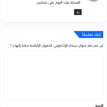
العملة نزلت اليوم على باينانس
ل
رد
اترك تعليقاً
لن يتم نشر عنوان بريدك الإلكتروني.
الحقول الإلزامية مشار إليها بـ
*
ا
ل
ت
ع
ل
ي
ق
*
الاسم