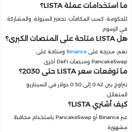
ما استخدامات عملة LISTA؟
للحكومة، كسب المكافآت، تحفيز السيولة، والمشاركة
في الرسوم.
هل LISTA متاحة على المنصات الكبرى؟
نعم، مدرجة على
Binance
ومتاحة على
PancakeSwap ومنصات DeFi أخرى.
ما توقعات سعر LISTA حتى 2030؟
تتراوح بين 0.42 إلى 0.50 دولار في السيناريو
المتفائل.
كيف أشتري LISTA؟
عبر Binance أو PancakeSwap باستخدام محافظ
مشهورة.