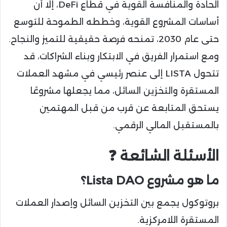
الحادة والمنافسة القوية في قطاع DeFi، إلا أن
أساسات المشروع القوية، وخططه الطموحة للتوسع
حتى عام 2030، تمنحه فرصة حقيقية للتميز والنجاح.
ومع استمرار الفريق في الابتكار وبناء الشراكات، قد
تتحول LISTA إلى عنصر رئيسي في مشهد العملات
المستقرة والتخزين السائل، مما يجعلها مشروعًا
يستحق المتابعة عن قرب من قبل المهتمين
بالمستقبل المالي الرقمي.
الأسئلة الشائعة ❓️
ما هو مشروع Lista DAO؟
بروتوكول يجمع بين التخزين السائل وإصدار العملات
المستقرة اللامركزية.