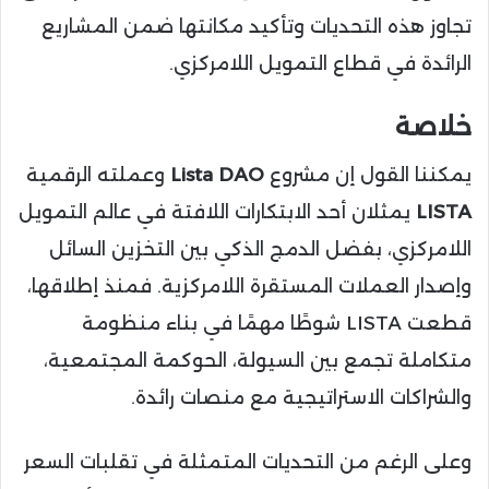
تجاوز هذه التحديات وتأكيد مكانتها ضمن المشاريع
الرائدة في قطاع التمويل اللامركزي.
خلاصة
يمكننا القول إن مشروع
Lista DAO
وعملته الرقمية
LISTA
يمثلان أحد الابتكارات اللافتة في عالم التمويل
اللامركزي، بفضل الدمج الذكي بين التخزين السائل
وإصدار العملات المستقرة اللامركزية. فمنذ إطلاقها،
قطعت LISTA شوطًا مهمًا في بناء منظومة
متكاملة تجمع بين السيولة، الحوكمة المجتمعية،
والشراكات الاستراتيجية مع منصات رائدة.
وعلى الرغم من التحديات المتمثلة في تقلبات السعر