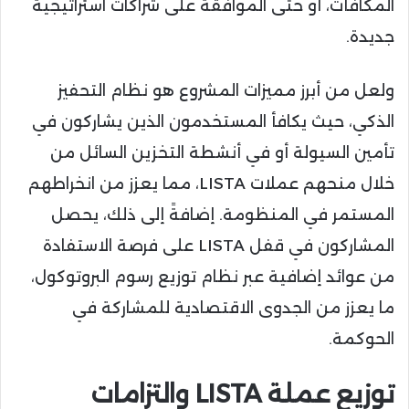
المكافآت، أو حتى الموافقة على شراكات استراتيجية
جديدة.
ولعل من أبرز مميزات المشروع هو نظام التحفيز
الذكي، حيث يكافأ المستخدمون الذين يشاركون في
تأمين السيولة أو في أنشطة التخزين السائل من
خلال منحهم عملات LISTA، مما يعزز من انخراطهم
المستمر في المنظومة. إضافةً إلى ذلك، يحصل
المشاركون في قفل LISTA على فرصة الاستفادة
من عوائد إضافية عبر نظام توزيع رسوم البروتوكول،
ما يعزز من الجدوى الاقتصادية للمشاركة في
الحوكمة.
توزيع عملة LISTA والتزامات