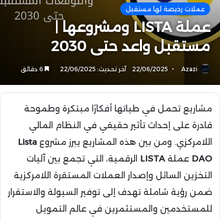
عملات رخيصة لها مستقبل
عملة LISTA ومشروعها |
مستقبل واعد حتى 2030
Azazi
22/06/2025
آخر تحديث: 22/06/2025
6 دقائق
مشاريع تحمل في طياتها أفكارًا مبتكرة وطموحة
قادرة على إحداث تأثير حقيقي في النظام المالي
اللامركزي. ومن بين هذه المشاريع يبرز مشروع
Lista
DAO
عملة
LISTA
الرقمية، التي تجمع بين آليات
التخزين السائل وإصدار العملات المستقرة اللامركزية
ضمن رؤية شاملة تهدف إلى توفير السيولة والاستقرار
للمستخدمين والمستثمرين في عالم التمويل