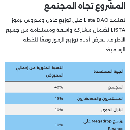
المشروع تجاه المجتمع
تعتمد Lista DAO على توزيع عادل ومدروس لرموز
LISTA لضمان مشاركة واسعة ومستدامة من جميع
الأطراف. نعرض أدناه توزيع الرموز وفقًا للخطة
الرسمية:
النسبة المئوية من إجمالي
الجهة المستفيدة
المعروض
المجتمع
40%
المستثمرون والمستشارون
19%
الإنزال الجوي
10%
برنامج Megadrop على
10%
Binance