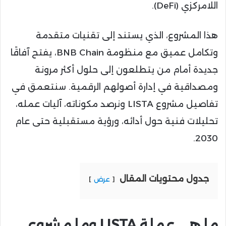
اللامركزي (DeFi).
هذا المشروع، الذي يستند إلى تقنيات متقدمة
وتكامل عميق مع منظومة BNB Chain، يفتح آفاقًا
جديدة أمام من يتطلعون إلى حلول أكثر مرونة
ومصداقية في إدارة أصولهم الرقمية. سنتعمق في
تفاصيل مشروع LISTA ونرصد مكوناته، آليات عمله،
تحليلات فنية حول أدائه، ورؤية مستقبلية حتى عام
2030.
جدول محتويات المقال
عرض
ما هي عملة LISTA وما مشروع