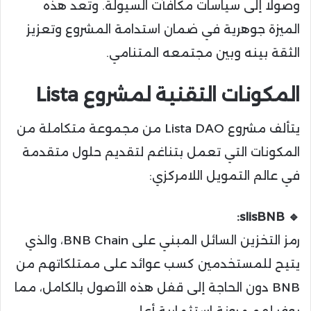
وصولًا إلى سياسات مكافآت السيولة. وتُعد هذه
الميزة جوهرية في ضمان استدامة المشروع وتعزيز
الثقة بينه وبين مجتمعه المتنامي.
المكونات التقنية لمشروع Lista
يتألف مشروع Lista DAO من مجموعة متكاملة من
المكونات التي تعمل بتناغم لتقديم حلول متقدمة
في عالم التمويل اللامركزي:
🔹 slisBNB:
رمز التخزين السائل المبني على BNB Chain، والذي
يتيح للمستخدمين كسب عوائد على ممتلكاتهم من
BNB دون الحاجة إلى قفل هذه الأصول بالكامل، مما