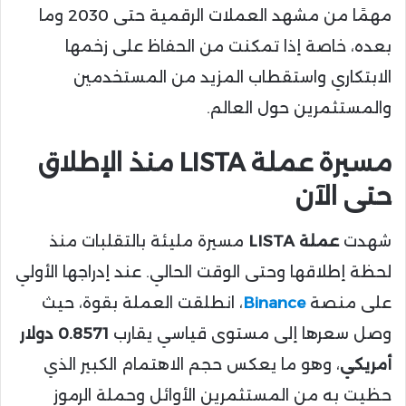
مهمًا من مشهد العملات الرقمية حتى 2030 وما
بعده، خاصة إذا تمكنت من الحفاظ على زخمها
الابتكاري واستقطاب المزيد من المستخدمين
والمستثمرين حول العالم.
مسيرة عملة LISTA منذ الإطلاق
حتى الآن
شهدت
عملة LISTA
مسيرة مليئة بالتقلبات منذ
لحظة إطلاقها وحتى الوقت الحالي. عند إدراجها الأولي
على منصة
Binance
، انطلقت العملة بقوة، حيث
وصل سعرها إلى مستوى قياسي يقارب
0.8571 دولار
أمريكي
، وهو ما يعكس حجم الاهتمام الكبير الذي
حظيت به من المستثمرين الأوائل وحملة الرموز