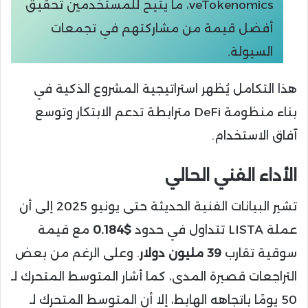
veTokenomics، ما يتيح للمستخدمين تحقيق
أفضل قيمة من مشاركتهم في تجمعات
السيولة.
هذا التكامل يُظهر استراتيجية المشروع الذكية في
بناء منظومة DeFi مترابطة تدعم الابتكار وتوسع
آفاق الاستخدام.
الأداء الفني الحالي
تشير البيانات الفنية الحديثة حتى يونيو 2025 إلى أن
عملة LISTA تتداول في حدود
$0.184
مع قيمة
سوقية تقارب
39 مليون دولار
. وعلى الرغم من بعض
التراجعات قصيرة المدى، كما أشار المتوسط المتحرك لـ
50 يومًا باتجاهه الهابط، إلا أن المتوسط المتحرك لـ