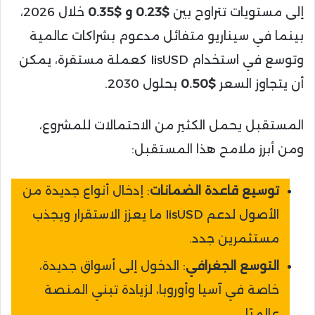
إلى مستويات تتراوح بين
$0.23 و $0.35
خلال 2026،
بينما في سيناريو متفائل مدعوم بشراكات عالمية
وتوسع في استخدام lisUSD كعملة مستقرة، يمكن
أن يتجاوز السعر
$0.50
بحلول 2030.
المستقبل يحمل الكثير من الاحتمالات للمشروع،
ومن أبرز ملامح هذا المستقبل:
توسيع قاعدة الضمانات
: إدخال أنواع جديدة من
الأصول لدعم lisUSD ما يعزز الاستقرار ويجذب
مستثمرين جدد.
التوسع الجغرافي
: الدخول إلى أسواق جديدة،
خاصة في آسيا وأوروبا، لزيادة تبني المنصة
عالميًا.