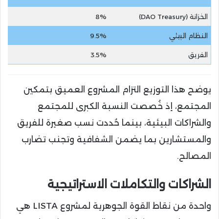
الخزانة (DAO Treasury)
8%
النظام البيئي
9.5%
الفريق
3.5%
يوضح هذا التوزيع التزام المشروع العميق بتمكين
المجتمع، إذ خُصصت النسبة الكبرى للمجتمع
والشراكات البيئية، بينما حُددت نسب صغيرة للفريق
والمستشارين بما يضمن الشفافية وتجنب تضارب
المصالح.
الشراكات والتكاملات الاستراتيجية
واحدة من نقاط القوة الجوهرية لمشروع LISTA هي