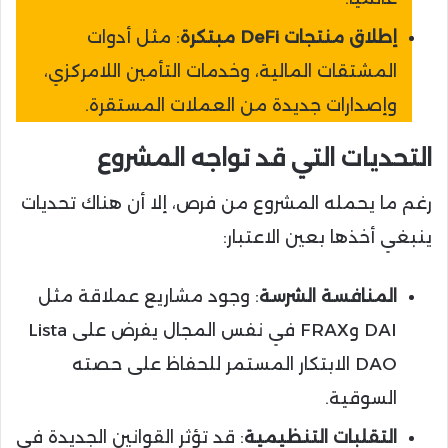
إطلاق منتجات DeFi مبتكرة
: مثل أدوات
المشتقات المالية، وخدمات التأمين اللامركزي،
وإصدارات جديدة من العملات المستقرة.
التحديات التي قد تواجه المشروع
رغم ما يحمله المشروع من فرص، إلا أن هناك تحديات
ينبغي أخذها بعين الاعتبار:
المنافسة الشرسة
: وجود مشاريع عملاقة مثل
DAI وFRAX في نفس المجال يفرض على Lista
DAO الابتكار المستمر للحفاظ على حصته
السوقية.
التقلبات التنظيمية
: قد تؤثر القوانين الجديدة في