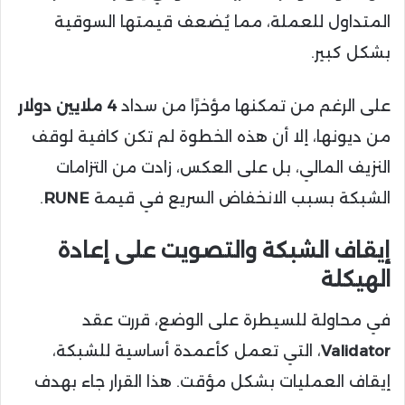
المتداول للعملة، مما يُضعف قيمتها السوقية
بشكل كبير.
على الرغم من تمكنها مؤخرًا من سداد
4 ملايين دولار
من ديونها، إلا أن هذه الخطوة لم تكن كافية لوقف
النزيف المالي، بل على العكس، زادت من التزامات
الشبكة بسبب الانخفاض السريع في قيمة
RUNE
.
إيقاف الشبكة والتصويت على إعادة
الهيكلة
في محاولة للسيطرة على الوضع، قررت عقد
Validator
، التي تعمل كأعمدة أساسية للشبكة،
إيقاف العمليات بشكل مؤقت. هذا القرار جاء بهدف