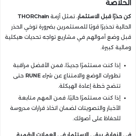
الخلاصة
كن حذرًا قبل الاستثمار
، تمثل أزمة
THORChain
الحالية تحذيرًا قويًا للمستثمرين بضرورة توخي الحذر
قبل وضع أموالهم في مشاريع تواجه تحديات هيكلية
ومالية كبيرة.
إذا كنت مستثمرًا جديدًا، فمن الأفضل مراقبة
تطورات الوضع والامتناع عن شراء
RUNE
حتى
تتضح خطة إعادة الهيكلة.
إذا كنت مستثمرًا حاليًا، فمن المهم متابعة
الأخبار والتصويتات لضمان اتخاذ قرارات مدروسة
للحفاظ على أصولك.
في النهاية، يبقى الاستثمار في العملات الرقمية