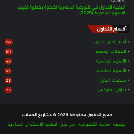
15/11/2025
كيفية التداول في البورصة المصرية |خطوة بخطوة لفهم
الاسهم المصرية (2025)
أقسام التداول
أحدث اخبار التداول
177
العملات الرقمية
517
الأسهم العالمية
46
الأسهم الخليجية
57
منصات التداول
28
تداول الفوركس
23
جميع الحقوق محفوظة 2026 © مشاريع العملات
الرئيسية
سياسة الخصوصية
من نحن
اتفاقية الاستخدام
اتصل بنا