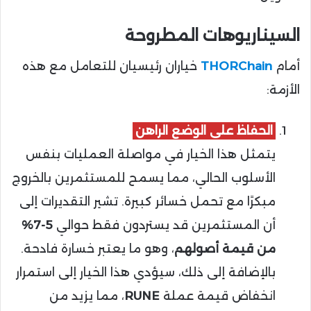
السيناريوهات المطروحة
أمام
THORChain
خياران رئيسيان للتعامل مع هذه
الأزمة:
الحفاظ على الوضع الراهن
يتمثل هذا الخيار في مواصلة العمليات بنفس
الأسلوب الحالي، مما يسمح للمستثمرين بالخروج
مبكرًا مع تحمل خسائر كبيرة. تشير التقديرات إلى
أن المستثمرين قد يستردون فقط حوالي
5-7%
من قيمة أصولهم
، وهو ما يعتبر خسارة فادحة.
بالإضافة إلى ذلك، سيؤدي هذا الخيار إلى استمرار
انخفاض قيمة عملة
RUNE
، مما يزيد من