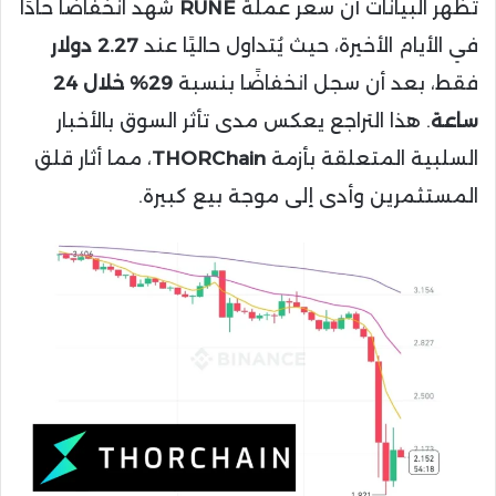
تُظهر البيانات أن سعر عملة
RUNE
شهد انخفاضًا حادًا
في الأيام الأخيرة، حيث يُتداول حاليًا عند
2.27 دولار
فقط، بعد أن سجل انخفاضًا بنسبة
29% خلال 24
ساعة
. هذا التراجع يعكس مدى تأثر السوق بالأخبار
السلبية المتعلقة بأزمة
THORChain
، مما أثار قلق
المستثمرين وأدى إلى موجة بيع كبيرة.