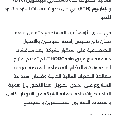
المالية، خصوصًا تجاه مستثمري
البيتكوين (BTC)
و
الإيثريوم (ETH)
في حال حدوث عمليات استرداد كبيرة
للديون.
في سياق الأزمة، أعرب المستخدم ذاته عن قلقه
بشأن تأثير تقليص رافعة المودعين والأصول
الاصطناعية على استقرار الشبكة. بعد مناقشات
معمقة مع فريق
THORChain
، تم تقديم اقتراح
لإعادة هيكلة النظام الاقتصادي للمنصة، بهدف
معالجة التحديات المالية الحالية وضمان استدامة
المشروع على المدى الطويل. هذا التطور يبرز أهمية
اتخاذ خطوات جادة لحماية الشبكة من الانهيار الكامل
واستعادة الثقة بين المستثمرين والمجتمع.