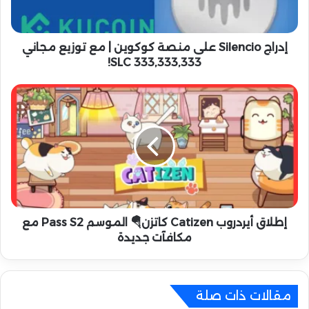
i
l
e
n
إدراج Silencio على منصة كوكوين | مع توزيع مجاني
c
333,333,333 SLC!
i
o
إ
ع
ط
ل
ل
ى
ا
م
ق
ن
أ
ص
ي
ة
ر
ك
د
و
ر
إطلاق أيردروب Catizen كاتزن🪂 الموسم Pass S2 مع
ك
و
مكافآت جديدة
و
ب
ي
C
ن
a
|
t
مقالات ذات صلة
م
i