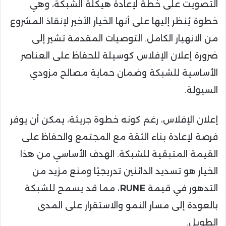
التصويت على خطة لإعادة هيكلة الشبكة، وهي
خطوة يُنظر إليها على أنها الخيار الأخير لإنقاذ المشروع
من الانهيار الكامل. التوصيات المقدمة تشير إلى
ضرورة إعلان الإفلاس كوسيلة للحفاظ على العناصر
الأساسية للشبكة وضمان حماية مصالح مزودي
السيولة.
إعلان الإفلاس، رغم كونه خطوة جريئة، يمكن أن يوفر
فرصة لإعادة بناء الثقة مع المجتمع والحفاظ على
القيمة المتبقية للشبكة. الهدف الأساسي من هذا
الخيار هو تسديد الدائنين تدريجيًا ومنع مزيد من
التدهور في قيمة
RUNE
، مما قد يسمح للشبكة
بالعودة إلى مسار النمو والاستقرار على المدى
الطويل.