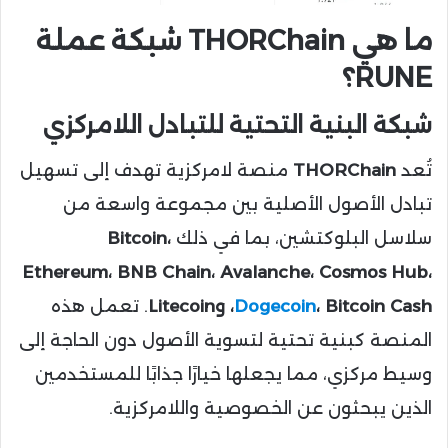
ما هي THORChain شبكة عملة
RUNE؟
شبكة البنية التحتية للتبادل اللامركزي
تُعد
THORChain
منصة لامركزية تهدف إلى تسهيل
تبادل الأصول الأصلية بين مجموعة واسعة من
سلاسل البلوكتشين، بما في ذلك
Bitcoin،
Ethereum، BNB Chain، Avalanche، Cosmos Hub،
، Bitcoin Cash، وLitecoin
Dogecoin
. تعمل هذه
المنصة كبنية تحتية لتسوية الأصول دون الحاجة إلى
وسيط مركزي، مما يجعلها خيارًا جذابًا للمستخدمين
الذين يبحثون عن الخصوصية واللامركزية.