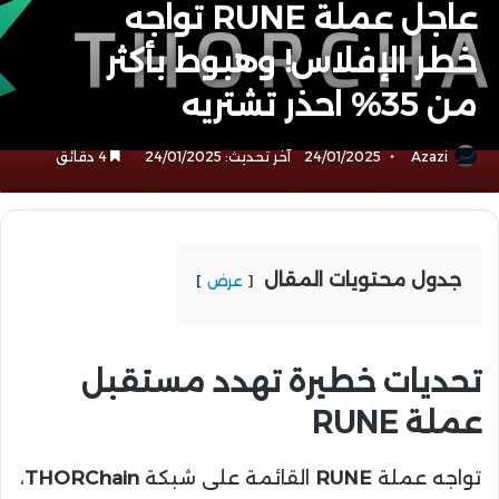
عاجل عملة RUNE تواجه
خطر الإفلاس! وهبوط بأكثر
من 35% احذر تشتريه
Azazi
24/01/2025
آخر تحديث: 24/01/2025
4 دقائق
جدول محتويات المقال
عرض
تحديات خطيرة تهدد مستقبل
عملة
RUNE
تواجه عملة
RUNE
القائمة على شبكة
THORChain
،