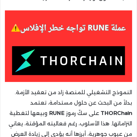
النموذج التشغيلي للمنصة زاد من تعقيد الأزمة.
بدلاً من البحث عن حلول مستدامة، تعتمد
THORChain
على سكّ رموز
RUNE
وبيعها لتغطية
التزاماتها. هذا الأسلوب، رغم فعاليته المؤقتة، يعاني
من عيوب جوهرية، أبرزها أنه يؤدي إلى زيادة العرض