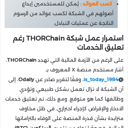
كسب العوائد
: يُمكن للمستخدمين إيداع
أصولهم في الشبكة لكسب عوائد من الرسوم
الناتجة عن عمليات التبادل.
استمرار عمل شبكة THORChain رغم
تعليق الخدمات
على الرغم من الأزمة المالية التي تهدد
THORChain
،
أشار مستخدم منصة X المعروف بـ
@
1984_is_today
، وفقًا لتقرير صادر عن
Odaily
، إلى
أن الشبكة لا تزال تعمل بشكل طبيعي وتؤدي
وظائفها كما هو متوقع. ومع ذلك، تم تعليق خدمات
الادخار والإقراض كإجراء احترازي، في ظل مخاوف
متزايدة بشأن قدرة المنصة على الوفاء بالتزاماتها