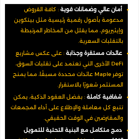
أمان عالي وضمانات قوية
: كافة القروض
مدعومة بأصول رقمية رئيسية مثل بيتكوين
وإيثيريوم، مما يقلل من المخاطر المرتبطة
بالتقلبات السعرية.
عائدات مستقرة وجذابة
: على عكس مشاريع
DeFi الأخرى التي تعتمد على تقلبات السوق،
توفر Maple عائدات محددة مسبقًا، مما يمنح
المستثمر شعورًا بالاستقرار.
شفافية كاملة
: بفضل العقود الذكية، يمكن
تتبع كل معاملة والإطلاع على أداء المجمعات
والمقترضين في الوقت الحقيقي.
دمج متكامل مع البنية التحتية للتمويل