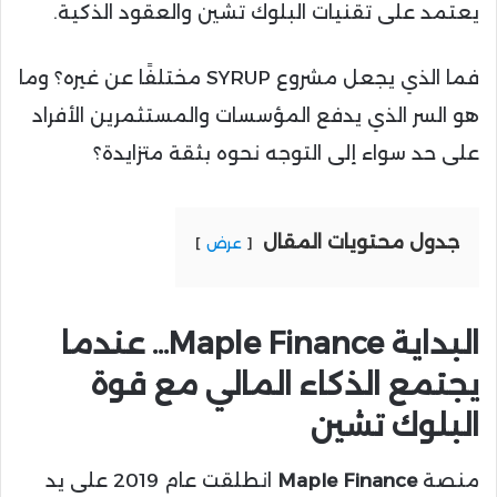
يعتمد على تقنيات البلوك تشين والعقود الذكية.
فما الذي يجعل مشروع SYRUP مختلفًا عن غيره؟ وما
هو السر الذي يدفع المؤسسات والمستثمرين الأفراد
على حد سواء إلى التوجه نحوه بثقة متزايدة؟
جدول محتويات المقال
عرض
البداية Maple Finance… عندما
يجتمع الذكاء المالي مع قوة
البلوك تشين
منصة
Maple Finance
انطلقت عام 2019 على يد