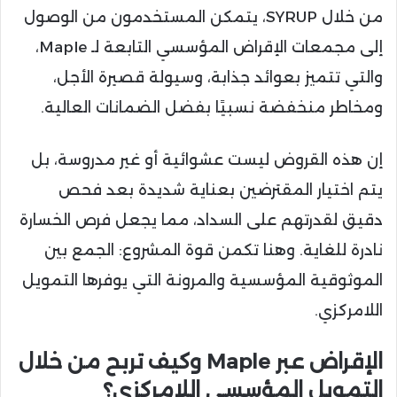
من خلال SYRUP، يتمكن المستخدمون من الوصول
إلى مجمعات الإقراض المؤسسي التابعة لـ Maple،
والتي تتميز بعوائد جذابة، وسيولة قصيرة الأجل،
ومخاطر منخفضة نسبيًا بفضل الضمانات العالية.
إن هذه القروض ليست عشوائية أو غير مدروسة، بل
يتم اختيار المقترضين بعناية شديدة بعد فحص
دقيق لقدرتهم على السداد، مما يجعل فرص الخسارة
نادرة للغاية. وهنا تكمن قوة المشروع: الجمع بين
الموثوقية المؤسسية والمرونة التي يوفرها التمويل
اللامركزي.
الإقراض عبر Maple وكيف تربح من خلال
التمويل المؤسسي اللامركزي؟