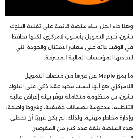
وهنا جاء الحل: بناء منصة قائمة على تقنية البلوك
تشين، تُتيح التمويل بأسلوب لامركزي، لكنها تحافظ
في الوقت ذاته على معايير الامتثال والجودة التي
اعتادتها المؤسسات المالية المحترفة.
ما يميز Maple عن غيرها من منصات التمويل
اللامركزي هو أنها ليست مجرد عقد ذكي على البلوك
تشين، بل منظومة متكاملة توفّر بيئة إقراض عالية
التنظيم، مدعومة بضمانات حقيقية، وشروط واضحة،
وإدارة مخاطر مهنية. ولذلك، لم يكن غريبًا أن تحظى
هذه المنصة بثقة عدد كبير من المقرضين