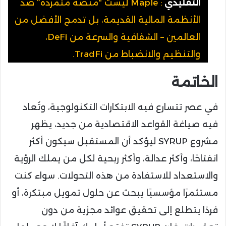
التقليدي
: Maple ليست “منصة متمردة” ضد
الأنظمة المالية القديمة، بل تدمج الأفضل من
العالمين – الشفافية والسرعة من DeFi،
والتنظيم والانضباط من TradFi.
الخاتمة
في عصر تتسارع فيه الابتكارات التكنولوجية، وتُعاد
فيه صياغة القواعد الاقتصادية من جديد، يظهر
مشروع SYRUP ليؤكد أن المستقبل سيكون أكثر
انفتاحًا، وأكثر عدالة، وأكثر ربحية لكل من يملك الرؤية
والاستعداد للاستفادة من هذه التحولات. سواء كنت
مستثمرًا مؤسسيًا يبحث عن حلول تمويل مبتكرة، أو
فردًا يتطلع إلى تحقيق عوائد مجزية من دون