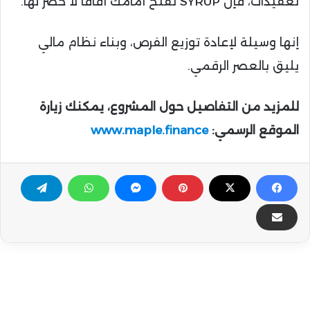
تعقيدات، فإن SYRUP تفتح أمامك آفاقًا لا حصر لها.
إنها وسيلة لإعادة توزيع الفرص، وبناء نظام مالي
يليق بالعصر الرقمي.
للمزيد من التفاصيل حول المشروع، يمكنك زيارة
الموقع الرسمي:
www.maple.finance