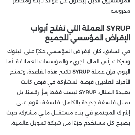
المؤسسيين الذين يبحثون عن عوائد ثابتة ومخاطر
مدروسة.
SYRUP العملة التي تفتح أبواب
الإقراض المؤسسي للجميع
في السابق، كان الإقراض المؤسسي حكرًا على البنوك
وشركات رأس المال الجريء والمؤسسات العملاقة. أما
اليوم، فإن عملة
SYRUP
تكسر هذه القاعدة، وتمنح
الأفراد العاديين فرصة المشاركة في فرص كانت
بعيدة المنال. SYRUP ليست فقط رمزًا رقميًا، بل
تمثل فلسفة جديدة بالكامل؛ فلسفة تقوم على
إشراك المجتمع في بناء مستقبل مالي مشترك، حيث
يصبح كل مستخدم جزءًا من شبكة تمويل عالمية.