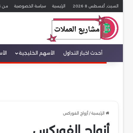
السبت, أغسطس 8 2026
الرئيسية
سياسة الخصوصية
من ن
عنصر القائمة
أحدث اخبار التداول
الأسهم الخليجية
الأ
الرئيسية
/
أزواج الفوركس
أزواج الفوركس