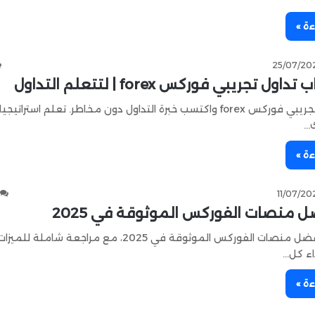
ءة »
25/07/20
 تجريبي فوركس forex | لتتعلم التداول
افتح حساب تجريبي فوركس forex واكتسب خبرة التداول دون مخاطر. تعلم استرا
ك…
ءة »
11/07/20
ضل منصات الفوركس الموثوقة في 2025
تعرّف على أفضل منصات الفوركس الموثوقة في 2025، مع مراجعة شاملة للميزا
اء كل…
ءة »