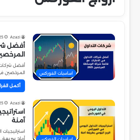
25
Azazi
أفضل شرك
المرخصين 25
أفضل شركات ا
المرخصين ف
اساسيات الفوركس
أكمل القرا
25
Azazi
استراتيجي
آمنة
استراتيجيات 
أرباح سريعة…
اساسيات الفوركس