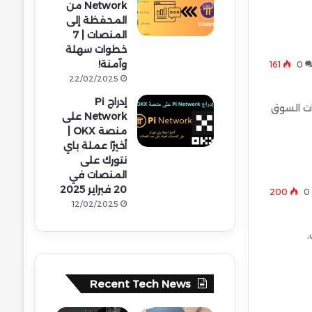
Network من
المحفظة إلى
المنصات | 7
خطوات سهلة
وآمنة!
161
0
22/02/2025
إدراج Pi
تيجيات السوق
Network على
منصة OKX |
أخيرًا عملة باي
نتورك على
المنصات في
20 فبراير 2025
200
0
12/02/2025
ت،
Recent Tech News