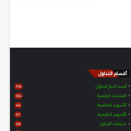
أقسام التداول
أحدث اخبار التداول
176
العملات الرقمية
514
الأسهم العالمية
46
الأسهم الخليجية
57
منصات التداول
28