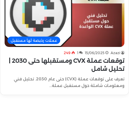
عملات رخيصة لها مستقبل
249
1
15/06/2025
Azazi
توقعات عملة CVX ومستقبلها حتى 2030 |
تحليل شامل
تعرف على توقعات عملة (CVX) حتى عام 2030. تحليل فني
ومعلومات شاملة حول مستقبل عملة…