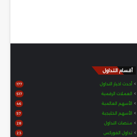
أقسام التداول
أحدث اخبار التداول
177
العملات الرقمية
517
الأسهم العالمية
46
الأسهم الخليجية
57
منصات التداول
28
تداول الفوركس
23