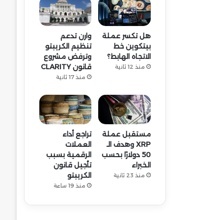
هل تكسر عملة
وارن تدعم
بيتكوين خط
تنظيم الكريبتو
الاتجاه الهابط؟
وترفض مشروع
قانون CLARITY
منذ 12 ثانية
منذ 17 ثانية
مستقبل عملة
تراجع أداء
XRP وهدف الـ
العملات
50 دولارًا بحسب
الرقمية بسبب
الخبراء
تأجيل قانون
الكريبتو
منذ 23 ثانية
منذ 19 ساعة