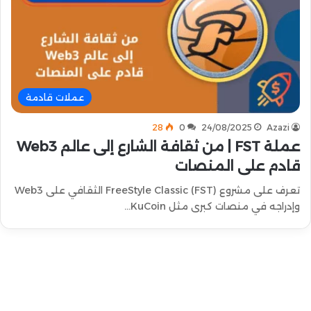
عملات قادمة
28
0
24/08/2025
Azazi
عملة FST | من ثقافة الشارع إلى عالم Web3
قادم على المنصات
تعرف على مشروع FreeStyle Classic (FST) الثقافي على Web3
وإدراجه في منصات كبرى مثل KuCoin…