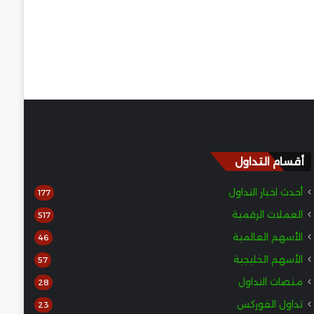
أقسام التداول
أحدث اخبار التداول
177
العملات الرقمية
517
الأسهم العالمية
46
الأسهم الخليجية
57
منصات التداول
28
تداول الفوركس
23