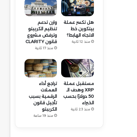
هل تكسر عملة
وارن تدعم
بيتكوين خط
تنظيم الكريبتو
الاتجاه الهابط؟
وترفض مشروع
قانون CLARITY
منذ 12 ثانية
منذ 17 ثانية
مستقبل عملة
تراجع أداء
XRP وهدف الـ
العملات
50 دولارًا بحسب
الرقمية بسبب
الخبراء
تأجيل قانون
الكريبتو
منذ 23 ثانية
منذ 19 ساعة