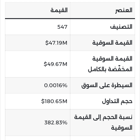
العنصر
القيمة
التصنيف
547
القيمة السوقية
$47.19M
القيمة السوقية
$49.67M
المخفّضة بالكامل
السيطرة على السوق
0.0016%
حجم التداول
$180.65M
نسبة الحجم إلى القيمة
382.83%
السوقية