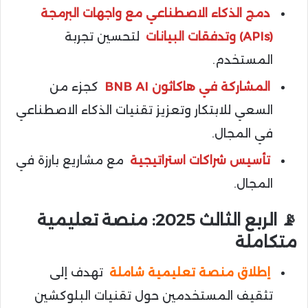
دمج الذكاء الاصطناعي مع واجهات البرمجة
(APIs) وتدفقات البيانات
لتحسين تجربة
المستخدم.
المشاركة في هاكاثون BNB AI
كجزء من
السعي للابتكار وتعزيز تقنيات الذكاء الاصطناعي
في المجال.
تأسيس شراكات استراتيجية
مع مشاريع بارزة في
المجال.
📡 الربع الثالث 2025: منصة تعليمية
متكاملة
إطلاق منصة تعليمية شاملة
تهدف إلى
تثقيف المستخدمين حول تقنيات البلوكشين