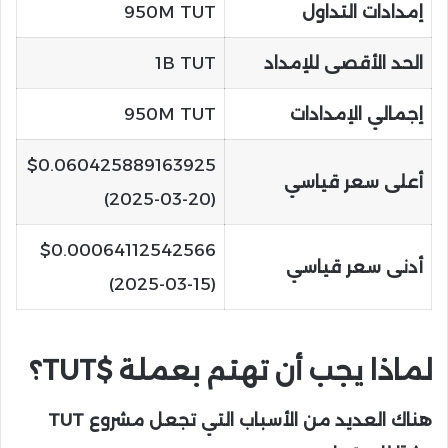
إمدادات التداول
950M TUT
الحد الأقصى للإمداد
1B TUT
إجمالي الإمدادات
950M TUT
$0.060425889163925
أعلى سعر قياسي
(2025-03-20)
$0.00064112542566
أدنى سعر قياسي
(2025-03-15)
لماذا يجب أن تهتم بعملة $TUT؟
هناك العديد من الأسباب التي تجعل مشروع TUT