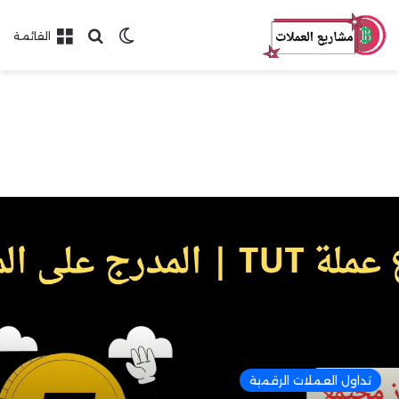
بحث عن
الوضع المظلم
القائمة
تداول العملات الرقمية