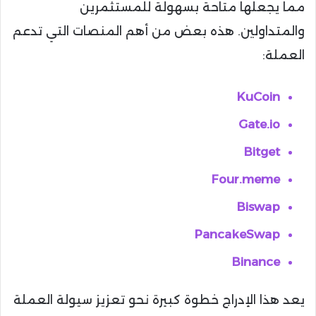
مما يجعلها متاحة بسهولة للمستثمرين
والمتداولين. هذه بعض من أهم المنصات التي تدعم
العملة:
KuCoin
Gate.io
Bitget
Four.meme
Biswap
PancakeSwap
Binance
يعد هذا الإدراج خطوة كبيرة نحو تعزيز سيولة العملة