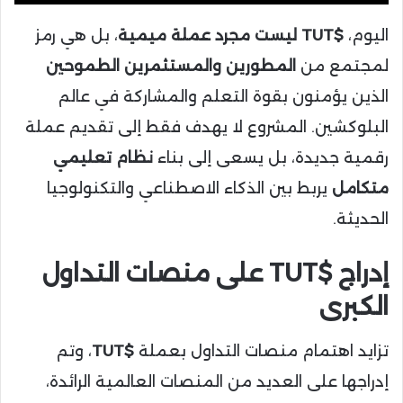
اليوم،
$TUT ليست مجرد عملة ميمية
، بل هي رمز
لمجتمع من
المطورين والمستثمرين الطموحين
الذين يؤمنون بقوة التعلم والمشاركة في عالم
البلوكشين. المشروع لا يهدف فقط إلى تقديم عملة
رقمية جديدة، بل يسعى إلى بناء
نظام تعليمي
متكامل
يربط بين الذكاء الاصطناعي والتكنولوجيا
الحديثة.
إدراج $TUT على منصات التداول
الكبرى
تزايد اهتمام منصات التداول بعملة
$TUT
، وتم
إدراجها على العديد من المنصات العالمية الرائدة،