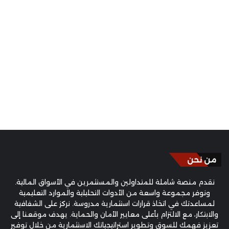
من نحن
نقدم منصة شاملة للمتداولين والمستثمرين في الأسواق المالية.
ونوفر مجموعة واسعة من الأدوات التحليلية والموارد التعليمية
لمساعدتك في اتخاذ قرارات استثمارية مدروسة. نركز على الشفافية
والابتكار، مع الالتزام بأعلى معايير الأمان والحماية. يهدف موقعنا إلى
تعزيز فهمك للسوق وتطوير استراتيجياتك الاستثمارية من خلال توفير