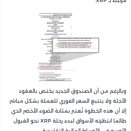
مرتبط بـ XRP.
وبالرغم من أن الصندوق الجديد يختص بالعقود
الآجلة ولا يتتبع السعر الفوري للعملة بشكل مباشر،
إلا أن هذه الخطوة تُعتبر بمثابة الضوء الأخضر الذي
طالما انتظرته الأسواق لبدء رحلة XRP نحو القبول
الأوسع في الأوساط المالية التقليدية.