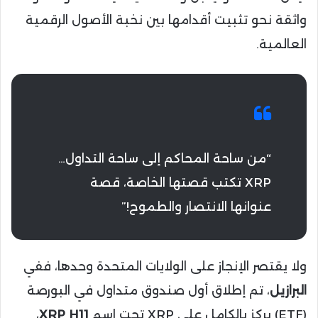
واثقة نحو تثبيت أقدامها بين نخبة الأصول الرقمية
العالمية.
“من ساحة المحاكم إلى ساحة التداول…
XRP تكتب قصتها الخاصة، قصة
عنوانها الانتصار والطموح!”
ولا يقتصر الإنجاز على الولايات المتحدة وحدها، ففي
البرازيل
، تم إطلاق أول صندوق متداول في البورصة
(ETF) يركز بالكامل على XRP تحت اسم
XRP H11
،