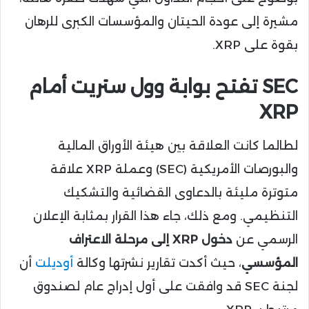
مشيرة إلى عودة الحيتان والمؤسسات الكبرى للرهان
بقوة على XRP.
SEC تفتح بوابة وول ستريت أمام
XRP
لطالما كانت العلاقة بين هيئة الأوراق المالية
والبورصات الأمريكية (SEC) وعملة XRP علاقة
متوترة مليئة بالدعاوى القضائية والتشكيك
التنظيمي. ومع ذلك، جاء هذا القرار بمثابة الإعلان
الرسمي عن
دخول XRP إلى مرحلة الاعتراف
المؤسسي
، حيث أكدت تقارير نشرتها وكالة
أوديلت
أن
لجنة SEC قد وافقت على أول إدراج عام لصندوق