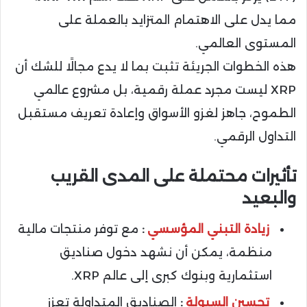
مما يدل على الاهتمام المتزايد بالعملة على
المستوى العالمي.
هذه الخطوات الجريئة تثبت بما لا يدع مجالًا للشك أن
XRP ليست مجرد عملة رقمية، بل مشروع عالمي
الطموح، جاهز لغزو الأسواق وإعادة تعريف مستقبل
التداول الرقمي.
تأثيرات محتملة على المدى القريب
والبعيد
زيادة التبني المؤسسي
:
مع توفر منتجات مالية
منظمة، يمكن أن نشهد دخول صناديق
استثمارية وبنوك كبرى إلى عالم XRP.
تحسين السيولة
:
الصناديق المتداولة تعزز