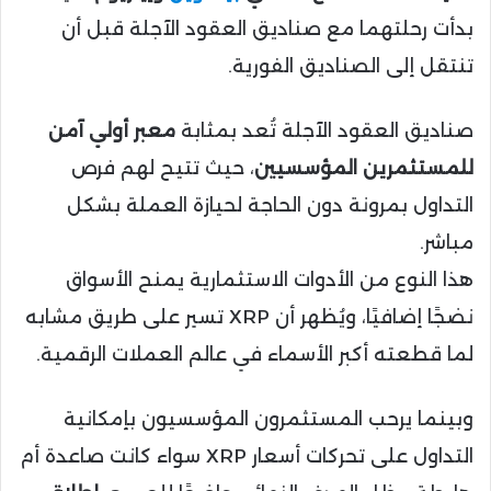
بدأت رحلتهما مع صناديق العقود الآجلة قبل أن
تنتقل إلى الصناديق الفورية.
صناديق العقود الآجلة تُعد بمثابة
معبر أولي آمن
للمستثمرين المؤسسيين
، حيث تتيح لهم فرص
التداول بمرونة دون الحاجة لحيازة العملة بشكل
مباشر.
هذا النوع من الأدوات الاستثمارية يمنح الأسواق
نضجًا إضافيًا، ويُظهر أن XRP تسير على طريق مشابه
لما قطعته أكبر الأسماء في عالم العملات الرقمية.
وبينما يرحب المستثمرون المؤسسيون بإمكانية
التداول على تحركات أسعار XRP سواء كانت صاعدة أم