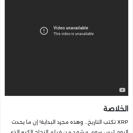
الخلاصة
XRP تكتب التاريخ… وهذه مجرد البداية! إن ما يحدث
اليوم ليس سوى مشهد من فيلم النجاح الكبير الذي