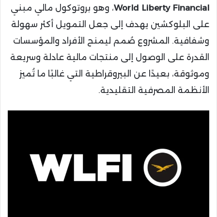
World Liberty Financial
، وهو بروتوكول مالي مبني
على البلوكشين يهدف إلى جعل التمويل أكثر سهولة
وشفافية. المشروع صُمم ليمنح الأفراد والمؤسسات
القدرة على الوصول إلى منتجات مالية عادلة وسريعة
وموثوقة، بعيدًا عن البيروقراطية التي غالبًا ما تُميز
الأنظمة المصرفية التقليدية.