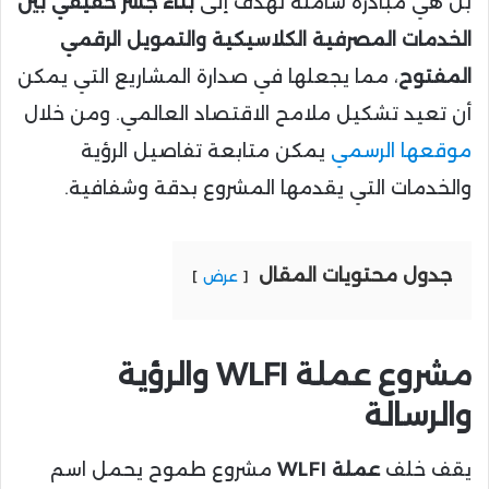
بل هي مبادرة شاملة تهدف إلى
بناء جسر حقيقي بين
الخدمات المصرفية الكلاسيكية والتمويل الرقمي
المفتوح
، مما يجعلها في صدارة المشاريع التي يمكن
أن تعيد تشكيل ملامح الاقتصاد العالمي. ومن خلال
موقعها الرسمي
يمكن متابعة تفاصيل الرؤية
والخدمات التي يقدمها المشروع بدقة وشفافية.
جدول محتويات المقال
عرض
مشروع عملة WLFI والرؤية
والرسالة
يقف خلف
عملة WLFI
مشروع طموح يحمل اسم