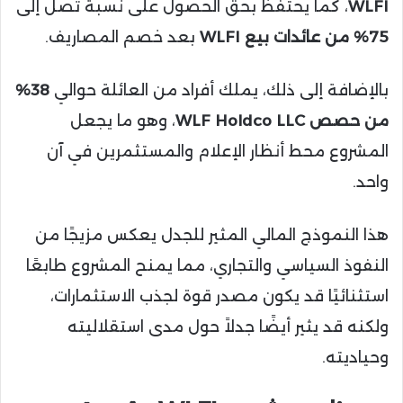
WLFI
، كما يحتفظ بحق الحصول على نسبة تصل إلى
75% من عائدات بيع WLFI
بعد خصم المصاريف.
بالإضافة إلى ذلك، يملك أفراد من العائلة حوالي
38%
من حصص WLF Holdco LLC
، وهو ما يجعل
المشروع محط أنظار الإعلام والمستثمرين في آن
واحد.
هذا النموذج المالي المثير للجدل يعكس مزيجًا من
النفوذ السياسي والتجاري، مما يمنح المشروع طابعًا
استثنائيًا قد يكون مصدر قوة لجذب الاستثمارات،
ولكنه قد يثير أيضًا جدلاً حول مدى استقلاليته
وحياديته.