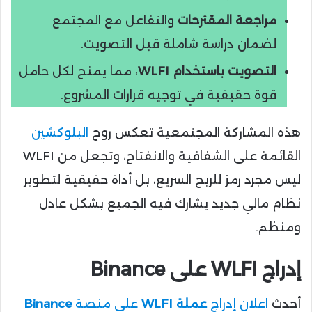
مراجعة المقترحات
والتفاعل مع المجتمع
لضمان دراسة شاملة قبل التصويت.
التصويت باستخدام WLFI
، مما يمنح لكل حامل
قوة حقيقية في توجيه قرارات المشروع.
هذه المشاركة المجتمعية تعكس روح
البلوكشين
القائمة على الشفافية والانفتاح، وتجعل من WLFI
ليس مجرد رمز للربح السريع، بل أداة حقيقية لتطوير
نظام مالي جديد يشارك فيه الجميع بشكل عادل
ومنظم.
إدراج WLFI على Binance
أحدث
اعلان إدراج
عملة WLFI
على منصة
Binance