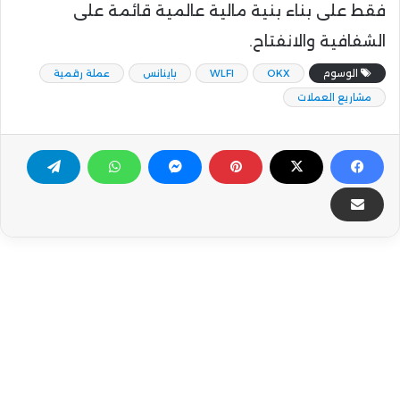
فقط على بناء بنية مالية عالمية قائمة على
الشفافية والانفتاح.
الوسوم
OKX
WLFI
باينانس
عملة رقمية
مشاريع العملات