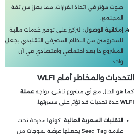
صوت مؤثر في اتخاذ القرارات، مما يعزز من ثقة
المجتمع.
إمكانية الوصول
: التركيز على توفير خدمات مالية
للمحرومين من النظام المصرفي التقليدي يجعل
المشروع ذا بعد اجتماعي واقتصادي في آن
واحد.
التحديات والمخاطر أمام WLFI
كما هو الحال مع أي مشروع ناشئ، تواجه
عملة
WLFI
عدة تحديات قد تؤثر على مسيرتها:
التقلبات السعرية العالية
: كونها مدرجة تحت
علامة Seed Tag يجعلها عرضة لموجات من