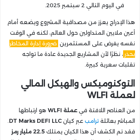
في اليوم التالي 2 سبتمبر 2025.
هذا الإدراج يعزز من مصداقية المشروع ويضعه أمام
أعين ملايين المتداولين حول العالم، لكنه في الوقت
نفسه يفرض على المستثمرين
ضرورة إدارة المخاطر
بحذر
، نظرًا لأن المشاريع الجديدة عادة ما تواجه
تقلبات سعرية كبيرة.
التوكنوميكس والهيكل المالي
لعملة WLFI
من العناصر اللافتة في
عملة WLFI
هو ارتباطها
المباشر بعائلة
ترامب
عبر كيان
DT Marks DEFI LLC
.
فقد تم الكشف أن هذا الكيان يمتلك
22.5 مليار رمز