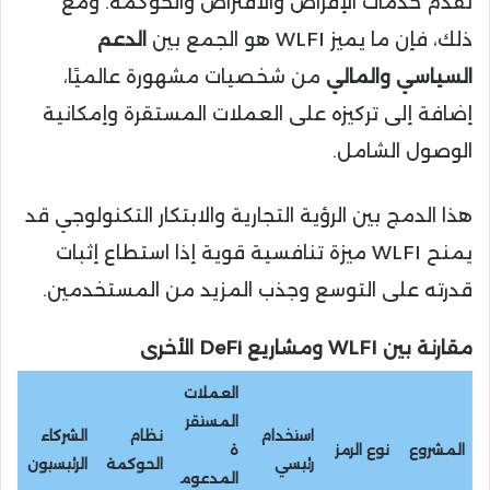
تقدم خدمات الإقراض والاقتراض والحوكمة. ومع
ذلك، فإن ما يميز WLFI هو الجمع بين
الدعم
السياسي والمالي
من شخصيات مشهورة عالميًا،
إضافة إلى تركيزه على العملات المستقرة وإمكانية
الوصول الشامل.
هذا الدمج بين الرؤية التجارية والابتكار التكنولوجي قد
يمنح WLFI ميزة تنافسية قوية إذا استطاع إثبات
قدرته على التوسع وجذب المزيد من المستخدمين.
مقارنة بين WLFI ومشاريع DeFi الأخرى
العملات
المستقر
استخدام
نظام
الشركاء
المشروع
نوع الرمز
ة
رئيسي
الحوكمة
الرئيسيون
المدعوم