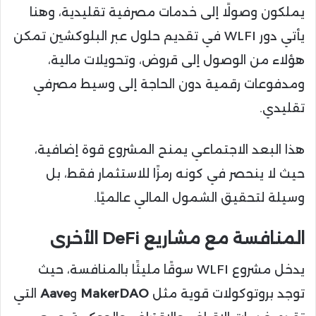
يملكون وصولًا إلى خدمات مصرفية تقليدية، وهنا
يأتي دور WLFI في تقديم حلول عبر البلوكشين تمكن
هؤلاء من الوصول إلى قروض، وتحويلات مالية،
ومدفوعات رقمية دون الحاجة إلى وسيط مصرفي
تقليدي.
هذا البعد الاجتماعي يمنح المشروع قوة إضافية،
حيث لا ينحصر في كونه رمزًا للاستثمار فقط، بل
وسيلة لتحقيق الشمول المالي عالميًا.
المنافسة مع مشاريع DeFi الأخرى
يدخل مشروع WLFI سوقًا مليئًا بالمنافسة، حيث
توجد بروتوكولات قوية مثل
MakerDAO
و
Aave
التي