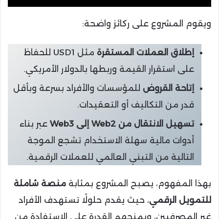
ويقوم المشروع على ركائز واضحة:
إطلاق العملات المستقرة
مثل USD1 للحفاظ
على استقرار القيمة وربطها بالدولار الأمريكي.
إتاحة القروض
للمؤسسات والأفراد بسرعة وبأقل
قدر من التكاليف أو التعقيدات.
تسهيل الانتقال من Web2 إلى Web3
عبر بناء
أدوات مالية سهلة الاستخدام تشجع الموجة
التالية من التبني العالمي للعملات الرقمية.
بهذا المفهوم، يصبح المشروع بمثابة
منصة شاملة
للتمويل الرقمي
، حيث يقدم حلولًا تستهدف الأفراد
غير المصرفيين، ويمنحهم القدرة على الاستفادة من