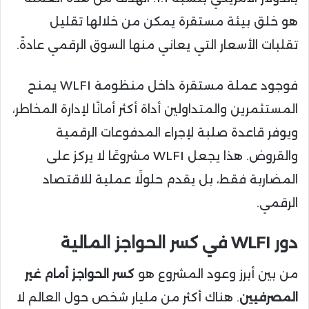
هو خلق بيئة مستقرة يمكن من خلالها تقليل
تقلبات الأسعار التي يعاني منها السوق الرقمي عادةً.
فوجود عملة مستقرة داخل منظومة WLFI يمنح
المستثمرين والمتداولين أداة أكثر أمانًا لإدارة المخاطر،
ويوفر قاعدة صلبة لإجراء المدفوعات الرقمية
والقروض. هذا يجعل WLFI مشروعًا لا يركز على
المضاربة فقط، بل يقدم حلولًا عملية للاقتصاد
الرقمي.
دور WLFI في كسر الحواجز المالية
من بين أبرز وعود المشروع هو
كسر الحواجز أمام غير
المصرفيين
. هناك أكثر من مليار شخص حول العالم لا