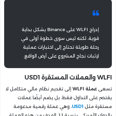
إدراج WLFI على Binance يشكل بداية
قوية، لكنه ليس سوى خطوة أولى في
رحلة طويلة تحتاج إلى اختبارات عملية
لإثبات نجاح المشروع على أرض الواقع.
WLFI والعملات المستقرة USD1
تسعى
عملة WLFI
إلى تقديم نظام مالي متكامل لا
يقتصر على التداول فقط، بل يضم أيضًا عملات
مستقرة مثل
USD1
، وهي عملة رقمية مدعومة
بالدولار الأمريكي بنسبة 1:1. الهدف من هذه العملة