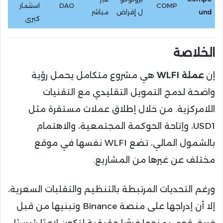
COMP
DAO
استثمار
und
ل إقراض
مباشر
كبرى
الخلاصة
إن
عملة WLFI
هي مشروع متكامل يحمل رؤية
واضحة لدمج التمويل التقليدي مع التقنيات
اللامركزية. من خلال إطلاق عملات مستقرة مثل
USD1، وإتاحة الحوكمة المجتمعية، والاهتمام
بالشمول المالي، تضع WLFI نفسها في موقع
مختلف عن غيرها من المشاريع.
ورغم التحديات المرتبطة بالتنظيم والتقلبات السعرية،
إلا أن إدراجها على منصة Binance وتبنيها من قبل
فريق قوي يمنحها فرصًا حقيقية لتكون لاعبًا رئيسيًا