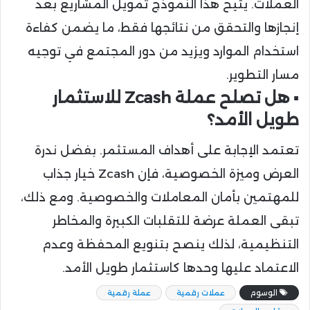
العملات. يتيح هذا النموذج تمويل المشاريع بعد
إنجازها والتحقق من نتائجها فقط، ما يضمن كفاءة
استخدام الموارد ويزيد من دور المجتمع في توجيه
مسار التطوير.
▪️ هل تصلح عملة Zcash للاستثمار
طويل الأمد؟
تعتمد الإجابة على أهداف المستثمر. بفضل ندرة
العرض وميزة الخصوصية، فإن Zcash خيار جذاب
للمهتمين بأمان المعاملات والخصوصية. ومع ذلك،
تبقى العملة عرضة للتقلبات الكبيرة والمخاطر
التنظيمية، لذلك ينصح بتنويع المحفظة وعدم
الاعتماد عليها وحدها كاستثمار طويل الأمد.
الوسوم
عملات رقمية
عملة رقمية