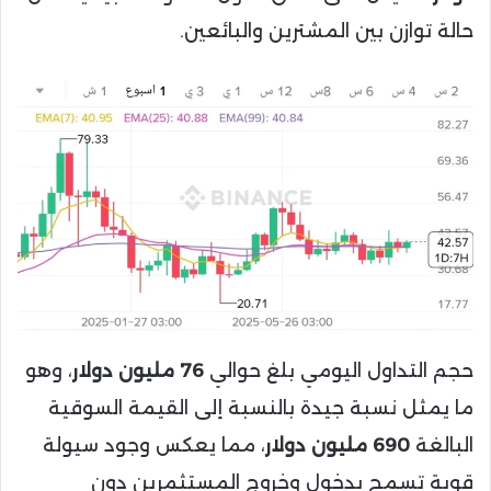
حالة توازن بين المشترين والبائعين.
حجم التداول اليومي بلغ حوالي
76 مليون دولار
، وهو
ما يمثل نسبة جيدة بالنسبة إلى القيمة السوقية
البالغة
690 مليون دولار
، مما يعكس وجود سيولة
قوية تسمح بدخول وخروج المستثمرين دون