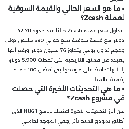
▪️ ما هو السعر الحالي والقيمة السوقية
لعملة Zcash؟
يتداول سعر عملة Zcash حاليًا عند حدود 42.70
دولار، مع قيمة سوقية تبلغ حوالي 690 مليون دولار،
وحجم تداول يومي يتجاوز 76 مليون دولار. ورغم أنها
بعيدة عن قمتها التاريخية التي تخطت 5,900 دولار،
إلا أنها تحافظ على موقعها بين أفضل 100 عملة
رقمية عالميًا.
▪️ ما هي التحديثات الأخيرة التي حصلت
في مشروع Zcash؟
من أبرز التحديثات الأخيرة اعتماد برنامج NU6.1 الذي
أطلق نموذج المنح بأثر رجعي الموجه لحاملي