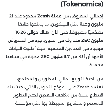
(Tokenomics)
إجمالي المعروض من
عملة Zcash
محدود عند
21
مليون وحدة
مثل البيتكوين، ما يمنحها طابعًا
تضخميًا مضبوطًا. حتى الآن، هناك حوالي
16.26
مليون ZEC
متداولة في السوق. جزء من المعروض
موجود في العناوين المحمية، حيث أظهرت البيانات
الأخيرة أن أكثر من
3.7 مليون ZEC
مخزنة في محافظ
محمية.
من ناحية التوزيع المالي للمطورين والمجتمع،
تعتمد Zcash على نموذج التمويل الذاتي، حيث يتم
اقتطاع نسبة من مكافآت التعدين لدعم التطوير
المستمر والمشاريع المرتبطة بها مثل مؤسسة