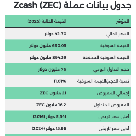
جدول بيانات عملة Zcash (ZEC)
المؤشر
القيمة الحالية (2025)
السعر الحالي
42.70 دولار
القيمة السوقية
690.05 مليون دولار
القيمة السوقية المخففة
894.39 مليون دولار
حجم التداول اليومي
76 مليون دولار
نسبة الحجم/القيمة السوقية
11.01%
إجمالي المعروض
21 مليون ZEC
المعروض المتداول
16.2 مليون ZEC
أعلى سعر تاريخي
5,941 دولار (2016)
أدنى سعر تاريخي
15.96 دولار (2024)