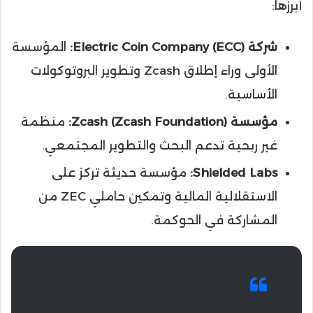
أبرزها:
شركة Electric Coin Company (ECC):
المؤسسة
الأولى وراء إطلاق Zcash وتطوير البروتوكولات
الأساسية.
مؤسسة Zcash (Zcash Foundation):
منظمة
غير ربحية تدعم البحث والتطوير المجتمعي.
Shielded Labs:
مؤسسة حديثة تركز على
الاستقلالية المالية وتمكين حاملي ZEC من
المشاركة في الحوكمة.