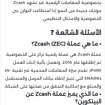
بخصوصية المعاملات الرقمية، قد تشهد Zcash
موجات جديدة من النمو إذا استطاعت التوازن بين
الخصوصية والامتثال التنظيمي.
الأسئلة الشائعة ❓️
▪️ ما هي عملة Zcash (ZEC)؟
عملة Zcash هي عملة رقمية تركز على الخصوصية،
تم إطلاقها عام 2016، وتعمل بآلية إثبات العمل
(PoW). تقدم ميزة المعاملات المحمية عبر تقنية zk-
SNARKs التي تتيح إخفاء بيانات المرسل والمستقبل
والمبلغ مع إمكانية التحقق من صحتها على الشبكة.
▪️ ما الذي يميز عملة Zcash عن
البيتكوين؟