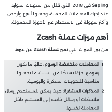
Sapling
في 2018، الذي قلل من استهلاك الموارد
عند إجراء المعاملات المحمية، وجعلها أسرع وأرخص
وأكثر سهولة في الاستخدام عبر الأجهزة المحمولة.
أهم ميزات عملة Zcash
من بين الميزات التي تميز
عملة Zcash
عن غيرها:
المعاملات منخفضة الرسوم:
غالبًا ما تكون
رسومها جزءًا بسيطًا من السنت، ما يجعلها
مناسبة للتحويلات المتكررة واليومية.
المذكرات المشفرة:
حيث يمكن للمستخدم إرسال
ملاحظات أو رسائل خاصة إلى المستلم داخل
المعاملة نفسها.