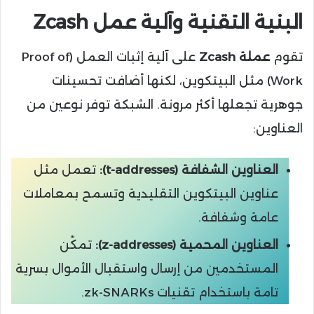
البنية التقنية وآلية عمل Zcash
تقوم
عملة Zcash
على آلية إثبات العمل (Proof of
Work) مثل البيتكوين، لكنها أضافت تحسينات
جوهرية تجعلها أكثر مرونة. الشبكة توفر نوعين من
العناوين:
العناوين الشفافة (t-addresses):
تعمل مثل
عناوين البيتكوين التقليدية وتسمح بمعاملات
عامة وشفافة.
العناوين المحمية (z-addresses):
تمكّن
المستخدمين من إرسال واستقبال الأموال بسرية
تامة باستخدام تقنيات zk-SNARKs.