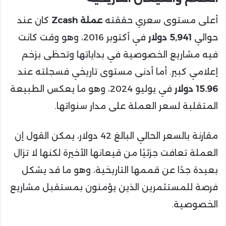
أعلى مستوى سعري حققته
عملة Zcash
كان عند
حوالي
5,941 دولار
في أكتوبر 2016، وهو وقت كانت
فيه مشاريع الخصوصية في بداياتها وتحظى بزخم
إعلامي كبير. أما أدنى مستوى تاريخي فسجلته عند
15.96 دولار
في يوليو 2024، وهو ما يعكس الطبيعة
المتقلبة لسعر العملة على مدار سنواتها.
مقارنة بالسعر الحالي البالغ 42 دولار، يمكن القول إن
العملة تعافت جزئيًا من قيعانها الأخيرة لكنها لا تزال
بعيدة جدًا عن قممها التاريخية، وهو ما قد يشكل
فرصة للمستثمرين الذين يؤمنون بمستقبل مشاريع
الخصوصية.