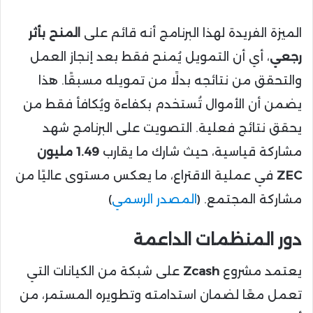
الميزة الفريدة لهذا البرنامج أنه قائم على
المنح بأثر
رجعي
، أي أن التمويل يُمنح فقط بعد إنجاز العمل
والتحقق من نتائجه بدلًا من تمويله مسبقًا. هذا
يضمن أن الأموال تُستخدم بكفاءة ويُكافأ فقط من
يحقق نتائج فعلية. التصويت على البرنامج شهد
مشاركة قياسية، حيث شارك ما يقارب
1.49 مليون
ZEC
في عملية الاقتراع، ما يعكس مستوى عاليًا من
مشاركة المجتمع. (
المصدر الرسمي
)
دور المنظمات الداعمة
يعتمد مشروع
Zcash
على شبكة من الكيانات التي
تعمل معًا لضمان استدامته وتطويره المستمر، من