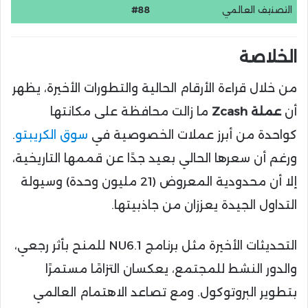
التصنيف العالمي
#88
الخلاصة
من خلال قراءة الأرقام الحالية والتطورات الأخيرة، يظهر
أن
عملة Zcash
ما زالت محافظة على مكانتها
كواحدة من أبرز عملات الخصوصية في
سوق الكريبتو
.
ورغم أن سعرها الحالي بعيد جدًا عن قممها التاريخية،
إلا أن محدودية المعروض (21 مليون وحدة) وسيولة
التداول الجيدة يعززان من جاذبيتها.
التحديثات الأخيرة مثل برنامج NU6.1 للمنح بأثر رجعي،
والدور النشط للمجتمع، يعكسان التزامًا مستمرًا
بتطوير البروتوكول. ومع تصاعد الاهتمام العالمي