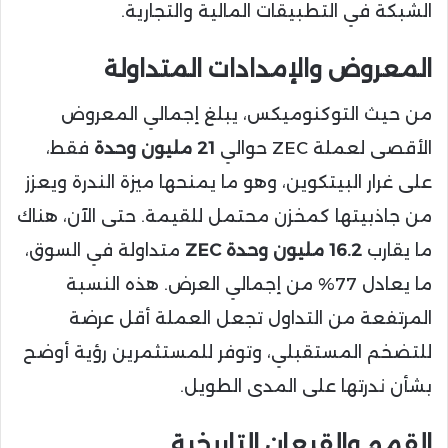
الشبكة في التطبيقات المالية والتجارية.
المعروض والإمدادات المتداولة
من حيث التوكنوميكس، يبلغ إجمالي المعروض
الأقصى لعملة ZEC حوالي
21 مليون وحدة
فقط،
على غرار البيتكوين، وهو ما يمنحها ميزة الندرة ويعزز
من جاذبيتها كمخزن محتمل للقيمة. حتى الآن، هناك
ما يقارب
16.2 مليون وحدة ZEC
متداولة في السوق،
ما يعادل 77% من إجمالي العرض. هذه النسبة
المرتفعة من التداول تجعل العملة أقل عرضة
للتضخم المستقبلي، وتوفر للمستثمرين رؤية أوضح
بشأن ندرتها على المدى الطويل.
القمم والقيعان التاريخية