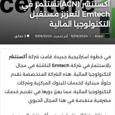
أكسنتشر (ACN)تستثمر في
Emtech لتعزيز مستقبل
التكنولوجيا المالية
Azazi
11/09/2024
آخر تحديث: 11/09/2024
3 دقائق
في خطوة استراتيجية جديدة، قامت شركة
أكسنتشر
بالاستثمار في شركة
Emtech
الناشئة في مجال
التكنولوجيا المالية. هذه الشركة المتخصصة تقدم
حلولًا مبتكرة كخدمات للبنوك المركزية وشركات
التكنولوجيا المالية، مما يعزز دورها في تقديم خدمات
مصرفية متقدمة في هذا المجال الحيوي.