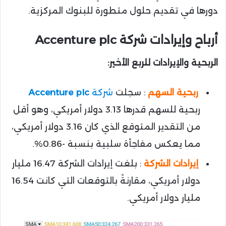
دورها في تقديم حلول متطورة للبنوك المركزية.
أرباح وإيرادات شركة Accenture plc
الربحية والإيرادات للربع الأخير:
ربحية السهم
: سجلت
شركة
Accenture plc
ربحية للسهم قدرها 3.13 دولار أمريكي، وهو أقل
من التقدير المتوقع الذي كان 3.16 دولار أمريكي،
مما يعكس مفاجأة سلبية بنسبة -0.86%.
إيرادات الشركة
: بلغت إيرادات الشركة 16.47 مليار
دولار أمريكي، مقارنةً بالتوقعات التي كانت 16.54
مليار دولار أمريكي.