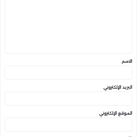
ل
ت
ع
ل
ي
ق
*
الاسم
البريد الإلكتروني
الموقع الإلكتروني