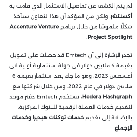
لم يتم الكشف عن تفاصيل الاستثمار الذي قامت به
أكسنتشر
، ولكن من المؤكد أن هذا التعاون سيأخذ
شكلًا ملموسًا من خلال برنامج
Accenture Venture
.
Project Spotlight
تجدر الإشارة إلى أن Emtech قد حصلت على تمويل
بقيمة 4 ملايين دولار في جولة استثمارية أولية في
أغسطس 2023، وهو ما جاء بعد استثمار بقيمة 6
ملايين دولار في عام 2022. ومن خلال شراكتها مع
Hedera Hashgraph
، تستخدم Emtech دفتر موحد
لتقديم خدمات العملة الرقمية للبنوك المركزية،
بالإضافة إلى تقديم
خدمات توكنات هيديرا وخدمات
الإجماع
.