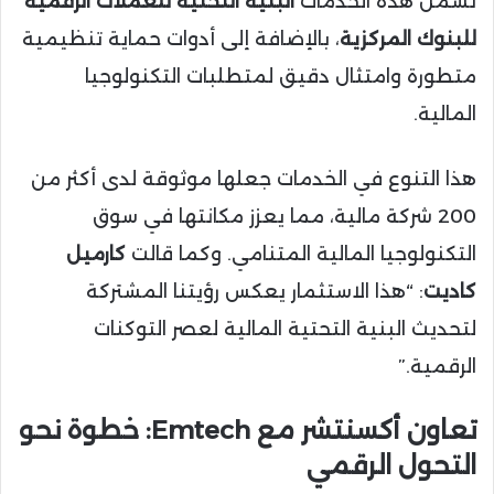
تشمل هذه الخدمات
البنية التحتية للعملات الرقمية
للبنوك المركزية
، بالإضافة إلى أدوات حماية تنظيمية
متطورة وامتثال دقيق لمتطلبات التكنولوجيا
المالية.
هذا التنوع في الخدمات جعلها موثوقة لدى أكثر من
200 شركة مالية، مما يعزز مكانتها في سوق
التكنولوجيا المالية المتنامي. وكما قالت
كارميل
كاديت
: “هذا الاستثمار يعكس رؤيتنا المشتركة
لتحديث البنية التحتية المالية لعصر التوكنات
الرقمية.”
تعاون أكسنتشر مع Emtech: خطوة نحو
التحول الرقمي