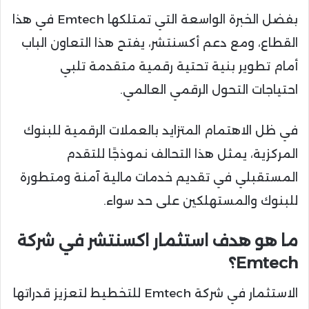
بفضل الخبرة الواسعة التي تمتلكها Emtech في هذا
القطاع، ومع دعم أكسنتشر، يفتح هذا التعاون الباب
أمام تطوير بنية تحتية رقمية متقدمة تلبي
احتياجات التحول الرقمي العالمي.
في ظل الاهتمام المتزايد بالعملات الرقمية للبنوك
المركزية، يمثل هذا التحالف نموذجًا للتقدم
المستقبلي في تقديم خدمات مالية آمنة ومتطورة
للبنوك والمستهلكين على حد سواء.
ما هو هدف استثمار اكسنتشر في شركة
Emtech؟
الاستثمار في شركة Emtech للتخطيط لتعزيز قدراتها