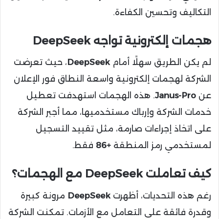
التكاليف وتحسين الكفاءة.
هجمات إلكترونية تواجه DeepSeek
لم يكن الطريق سهلًا أمام
DeepSeek
، حيث تعرضت
الشركة لهجمات إلكترونية واسعة النطاق فور الإعلان
عن
Janus-Pro
. هذه الهجمات استهدفت تعطيل
خدمات الشركة وإرباك مستخدميها، مما أجبر الشركة
على اتخاذ إجراءات صارمة، مثل تقييد التسجيل
لمستخدمي رمز المنطقة
+86
فقط.
كيف تعاملت DeepSeek مع الهجمات؟
رغم هذه التحديات، أظهرت
DeepSeek
مرونة كبيرة
وقدرة فائقة على التعامل مع الأزمات. تمكنت الشركة