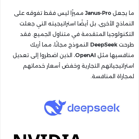
ما يجعل
Janus-Pro
مميزًا ليس فقط تفوقه على
النماذج الأخرى، بل أيضًا استراتيجيته التي جعلت
التكنولوجيا المتقدمة في متناول الجميع. فقد
طرحت
DeepSeek
النموذج مجانًا، مما أربك
منافسيها مثل
OpenAI
، الذين اضطروا إلى تعديل
استراتيجياتهم التجارية وخفض أسعار خدماتهم
لمجاراة المنافسة.