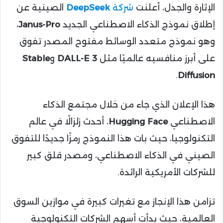
الإثارة والجدل، أعلنت
شركة
DeepSeek
الصينية عن
إطلاق نموذج الذكاء الاصطناعي الجديد
Janus-Pro
،
وهو نموذج متعدد الوسائط مفتوح المصدر تفوق
على أبرز منافسيه عالميًا مثل
DALL-E 3
و
Stable
.
Diffusion
هذا الإعلان الذي جاء من خلال مجتمع الذكاء
الاصطناعي
Hugging Face
، أحدث زلزالًا في عالم
التكنولوجيا، حيث بات هذا النموذج رمزًا جديدًا للتفوق
الصيني في الذكاء الاصطناعي، ومصدر قلق كبير
للشركات الأمريكية الرائدة.
تزامن هذا الإنجاز مع تغيرات كبيرة في موازين السوق
العالمية، حيث بدأت أسهم الشركات التكنولوجية