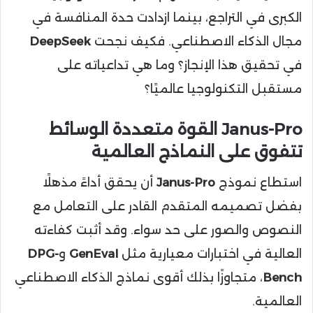
الكبرى في التراجع، بينما ازدادت حدة المنافسة في
مجال الذكاء الاصطناعي. فكيف نجحت
DeepSeek
في تحقيق هذا الإنجاز؟ وما هي تداعياته على
مستقبل التكنولوجيا عالميًا؟
Janus-Pro القوة متعددة الوسائط
تتفوق على النماذج العالمية
استطاع نموذج
Janus-Pro
أن يحقق أداءً مذهلًا
بفضل تصميمه المتقدم القادر على التعامل مع
النصوص والصور على حد سواء. وقد أثبت كفاءته
العالية في اختبارات معيارية مثل
GenEval
و
DPG-
Bench
، متجاوزًا بذلك أقوى نماذج الذكاء الاصطناعي
العالمية.