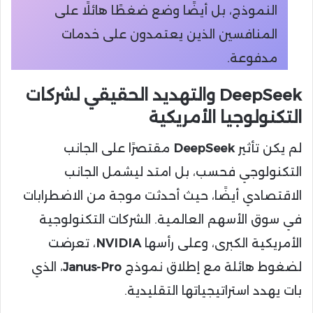
النموذج، بل أيضًا وضع ضغطًا هائلًا على
المنافسين الذين يعتمدون على خدمات
مدفوعة.
DeepSeek والتهديد الحقيقي لشركات
التكنولوجيا الأمريكية
لم يكن تأثير
DeepSeek
مقتصرًا على الجانب
التكنولوجي فحسب، بل امتد ليشمل الجانب
الاقتصادي أيضًا، حيث أحدثت موجة من الاضطرابات
في سوق الأسهم العالمية. الشركات التكنولوجية
الأمريكية الكبرى، وعلى رأسها
NVIDIA
، تعرضت
لضغوط هائلة مع إطلاق نموذج
Janus-Pro
، الذي
بات يهدد استراتيجياتها التقليدية.