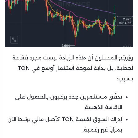
ويُرجّح المحللون أن هذه الزيادة ليست مجرد فقاعة
لحظية، بل بداية لموجة استثمار أوسع في TON
بسبب:
تدفّق مستثمرين جدد يرغبون بالحصول على
الإقامة الذهبية.
إدراك السوق لقيمة TON كأصل مالي يرتبط الآن
بمزايا غير رقمية.