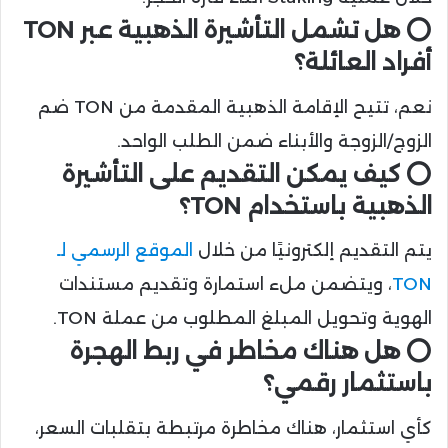
⭕ هل تشمل التأشيرة الذهبية عبر TON
أفراد العائلة؟
نعم، تتيح الإقامة الذهبية المقدمة من TON ضم
الزوج/الزوجة والأبناء ضمن الطلب الواحد.
⭕ كيف يمكن التقديم على التأشيرة
الذهبية باستخدام TON؟
يتم التقديم إلكترونيًا من خلال
الموقع الرسمي لـ
TON
، ويتضمن ملء استمارة وتقديم مستندات
الهوية وتحويل المبلغ المطلوب من عملة TON.
⭕ هل هناك مخاطر في ربط الهجرة
باستثمار رقمي؟
كأي استثمار، هناك مخاطرة مرتبطة بتقلبات السعر،