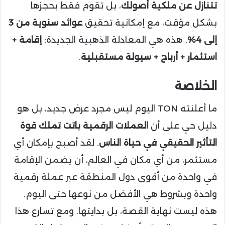
تتنازل عن ملكية أصولك
، بل تقوم فقط بحجزها
بشكل مؤقت، مع إمكانية تحقيق
عوائد سنوية من 3
إلى 4%
. هذه هي المعادلة الذهبية الجديدة:
إقامة +
استثمار + أرباح + سيولة مستقبلية
.
الخلاصة
ما أعلنته TON اليوم ليس مجرد عرض جديد، بل هو
دليل حي على أن
العملات الرقمية باتت تملك قوة
التأثير الحقيقي في حياة الناس
. لقد أصبح بإمكان أي
مستثمر، من أي مكان في العالم، أن يضمن الإقامة
في واحدة من أقوى دول المنطقة عبر عملة رقمية
واحدة وبشروط هي الأفضل من نوعها حتى اليوم.
هذه ليست نهاية القصة، بل بدايتها. ومع تسارع هذا