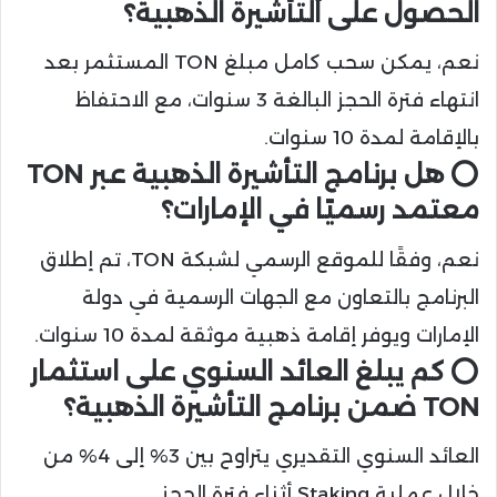
الحصول على التأشيرة الذهبية؟
نعم، يمكن سحب كامل مبلغ TON المستثمر بعد
انتهاء فترة الحجز البالغة 3 سنوات، مع الاحتفاظ
بالإقامة لمدة 10 سنوات.
⭕ هل برنامج التأشيرة الذهبية عبر TON
معتمد رسميًا في الإمارات؟
نعم، وفقًا للموقع الرسمي لشبكة TON، تم إطلاق
البرنامج بالتعاون مع الجهات الرسمية في دولة
الإمارات ويوفر إقامة ذهبية موثقة لمدة 10 سنوات.
⭕ كم يبلغ العائد السنوي على استثمار
TON ضمن برنامج التأشيرة الذهبية؟
العائد السنوي التقديري يتراوح بين 3% إلى 4% من
خلال عملية Staking أثناء فترة الحجز.