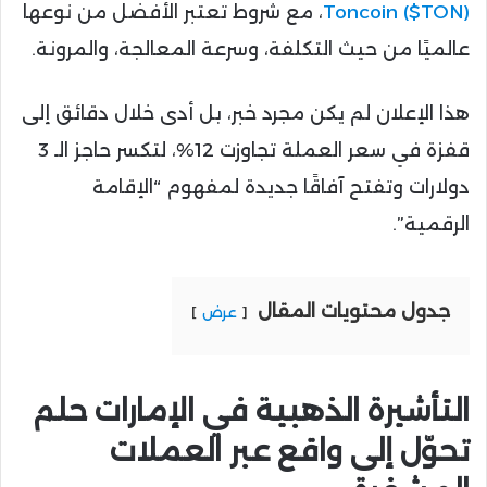
Toncoin ($TON)
، مع شروط تعتبر الأفضل من نوعها
عالميًا من حيث التكلفة، وسرعة المعالجة، والمرونة.
هذا الإعلان لم يكن مجرد خبر، بل أدى خلال دقائق إلى
قفزة في سعر العملة تجاوزت 12%، لتكسر حاجز الـ 3
دولارات وتفتح آفاقًا جديدة لمفهوم “الإقامة
الرقمية”.
جدول محتويات المقال
عرض
التأشيرة الذهبية في الإمارات حلم
تحوّل إلى واقع عبر العملات