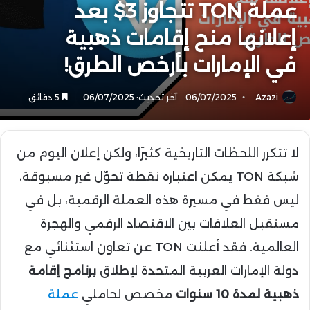
عملة TON تتجاوز 3$ بعد
إعلانها منح إقامات ذهبية
في الإمارات بأرخص الطرق!
Azazi
06/07/2025
آخر تحديث: 06/07/2025
5 دقائق
لا تتكرر اللحظات التاريخية كثيرًا، ولكن إعلان اليوم من
شبكة TON يمكن اعتباره نقطة تحوّل غير مسبوقة،
ليس فقط في مسيرة هذه العملة الرقمية، بل في
مستقبل العلاقات بين الاقتصاد الرقمي والهجرة
العالمية. فقد أعلنت TON عن تعاون استثنائي مع
دولة الإمارات العربية المتحدة لإطلاق
برنامج إقامة
ذهبية لمدة 10 سنوات
مخصص لحاملي
عملة