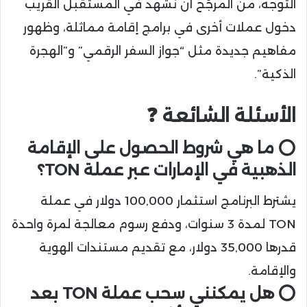
التوجه، من المرجّح أن نشهد في المستقبل القريب
دخول عملات أخرى في برامج إقامة مماثلة، وظهور
مفاهيم جديدة مثل “جواز السفر الرقمي” و”الهجرة
الذكية”.
الأسئلة الشائعة ❓️
⭕ ما هي شروط الحصول على الإقامة
الذهبية في الإمارات عبر عملة TON؟
يشترط البرنامج استثمار 100,000 دولار في عملة
TON لمدة 3 سنوات، ودفع رسوم معالجة لمرة واحدة
قدرها 35,000 دولار، مع تقديم مستندات الهوية
والإقامة.
⭕ هل يمكنني سحب عملة TON بعد