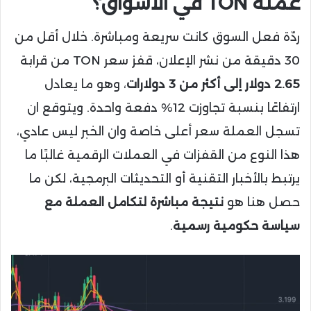
عملة TON في الأسواق؟
ردّة فعل السوق كانت سريعة ومباشرة. خلال أقل من
30 دقيقة من نشر الإعلان، قفز سعر TON من قرابة
2.65 دولار إلى أكثر من 3 دولارات
، وهو ما يعادل
ارتفاعًا بنسبة تجاوزت 12% دفعة واحدة. ويتوقع ان
تسجل العملة سعر أعلى خاصة وان الخبر ليس عادي،
هذا النوع من القفزات في العملات الرقمية غالبًا ما
يرتبط بالأخبار التقنية أو التحديثات البرمجية، لكن ما
حصل هنا هو
نتيجة مباشرة لتكامل العملة مع
سياسة حكومية رسمية
.