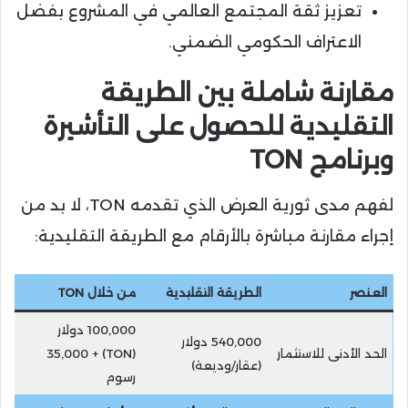
تعزيز ثقة المجتمع العالمي في المشروع بفضل
الاعتراف الحكومي الضمني.
مقارنة شاملة بين الطريقة
التقليدية للحصول على التأشيرة
وبرنامج TON
لفهم مدى ثورية العرض الذي تقدمه TON، لا بد من
إجراء مقارنة مباشرة بالأرقام مع الطريقة التقليدية:
العنصر
الطريقة التقليدية
من خلال TON
100,000 دولار
540,000 دولار
الحد الأدنى للاستثمار
(TON) + 35,000
(عقار/وديعة)
رسوم