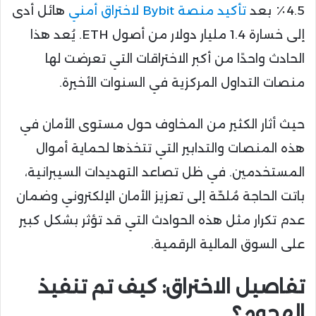
4.5٪ بعد
تأكيد منصة Bybit لاختراق أمني
هائل أدى
إلى خسارة 1.4 مليار دولار من أصول ETH. يُعد هذا
الحادث واحدًا من أكبر الاختراقات التي تعرضت لها
منصات التداول المركزية في السنوات الأخيرة.
حيث أثار الكثير من المخاوف حول مستوى الأمان في
هذه المنصات والتدابير التي تتخذها لحماية أموال
المستخدمين. في ظل تصاعد التهديدات السيبرانية،
باتت الحاجة مُلحّة إلى تعزيز الأمان الإلكتروني وضمان
عدم تكرار مثل هذه الحوادث التي قد تؤثر بشكل كبير
على السوق المالية الرقمية.
تفاصيل الاختراق: كيف تم تنفيذ
الهجوم؟