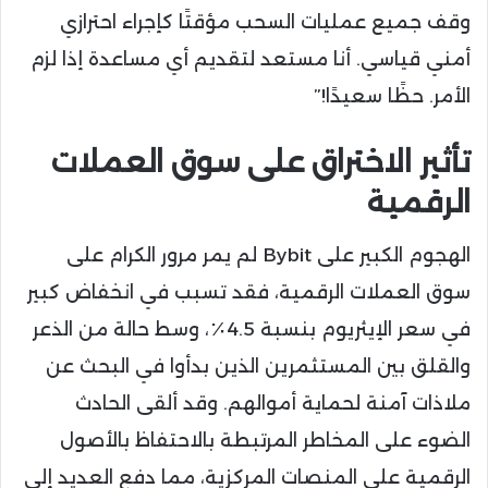
وقف جميع عمليات السحب مؤقتًا كإجراء احترازي
أمني قياسي. أنا مستعد لتقديم أي مساعدة إذا لزم
الأمر. حظًا سعيدًا!”
تأثير الاختراق على سوق العملات
الرقمية
الهجوم الكبير على Bybit لم يمر مرور الكرام على
سوق العملات الرقمية، فقد تسبب في انخفاض كبير
في سعر الإيثريوم بنسبة 4.5٪، وسط حالة من الذعر
والقلق بين المستثمرين الذين بدأوا في البحث عن
ملاذات آمنة لحماية أموالهم. وقد ألقى الحادث
الضوء على المخاطر المرتبطة بالاحتفاظ بالأصول
الرقمية على المنصات المركزية، مما دفع العديد إلى