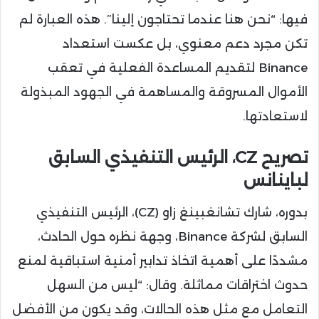
فيها: “نحن هنا عندما تحتاجون إلينا”. هذه العبارة لم
تكن مجرد دعم معنوي، بل عكست استعداد
Binance لتقديم المساعدة الفعلية في تعقب
الأموال المسروقة والمساهمة في الجهود المبذولة
لاستعادتها.
تصريح CZ، الرئيس التنفيذي السابق
لباينانس
بدوره، شارك تشانغبينغ زاو (CZ)، الرئيس التنفيذي
السابق لشركة Binance، وجهة نظره حول الحادث،
مشددًا على أهمية اتخاذ تدابير أمنية استباقية لمنع
حدوث اختراقات مماثلة. وقال: “ليس من السهل
التعامل مع مثل هذه الحالات، وقد يكون من الأفضل