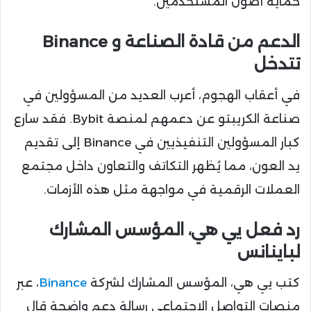
حماية أصول المستخدمين.
الدعم من قادة الصناعة و Binance
تتدخل
في أعقاب الهجوم، أعرب العديد من المسؤولين في
صناعة الكريبتو عن دعمهم لمنصة Bybit. فقد سارع
كبار المسؤولين التنفيذيين في Binance إلى تقديم
يد العون، مما يُظهر التكاتف والتعاون داخل مجتمع
العملات الرقمية في مواجهة مثل هذه الأزمات.
رد فعل يي هي، المؤسس المشارك
لباينانس
كتب يي هي، المؤسس المشارك لشركة
Binance
، عبر
منصات التواصل الاجتماعي رسالة دعم واضحة قال