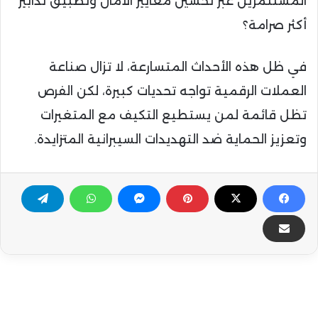
المستثمرين عبر تحسين معايير الأمان وتطبيق تدابير
أكثر صرامة؟
في ظل هذه الأحداث المتسارعة، لا تزال صناعة
العملات الرقمية تواجه تحديات كبيرة، لكن الفرص
تظل قائمة لمن يستطيع التكيف مع المتغيرات
وتعزيز الحماية ضد التهديدات السيبرانية المتزايدة.