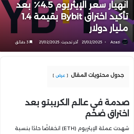
انهيار سعر الإيثريوم 4.5٪ بعد
تأكيد اختراق Bybit بقيمة 1.4
مليار دولار
Azazi
21/02/2025
آخر تحديث: 21/02/2025
3 دقائق
جدول محتويات المقال
عرض
صدمة في عالم الكريبتو بعد
اختراق ضخم
شهدت عملة الإيثريوم (ETH) انخفاضًا حادًا بنسبة