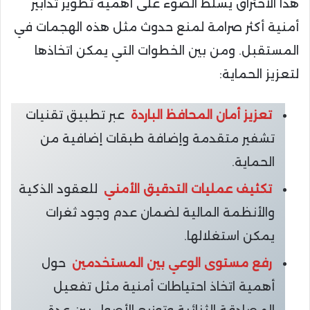
هذا الاختراق يسلط الضوء على أهمية تطوير تدابير
أمنية أكثر صرامة لمنع حدوث مثل هذه الهجمات في
المستقبل. ومن بين الخطوات التي يمكن اتخاذها
لتعزيز الحماية:
تعزيز أمان المحافظ الباردة
عبر تطبيق تقنيات
تشفير متقدمة وإضافة طبقات إضافية من
الحماية.
تكثيف عمليات التدقيق الأمني
للعقود الذكية
والأنظمة المالية لضمان عدم وجود ثغرات
يمكن استغلالها.
رفع مستوى الوعي بين المستخدمين
حول
أهمية اتخاذ احتياطات أمنية مثل تفعيل
المصادقة الثنائية وتوزيع الأصول بين عدة