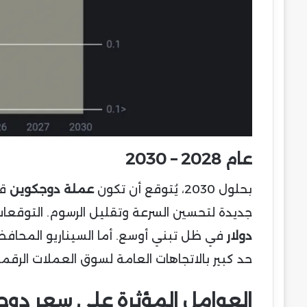
عام 2028 – 2030
بحلول 2030، يُتوقع أن تكون
عملة دوجكوين
قد
جديدة لتحسين السرعة وتقليل الرسوم. التوقعات
دولار
في ظل تبني أوسع. أما السيناريو المحافظ
حد كبير بالاتجاهات العامة لسوق العملات الرقمي
العوامل المؤثرة على سعر دوج