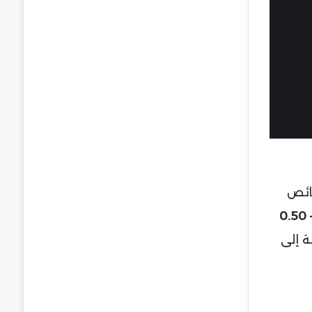
ائص
0.40 – 0.50
ة إلى