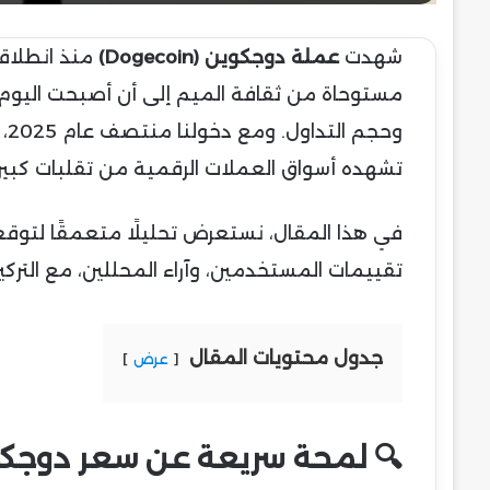
شهدت
عملة دوجكوين (Dogecoin)
مستوحاة من ثقافة الميم إلى أن أصبحت اليوم
وح
تشهده أسواق العملات الرقمية من تقلبات كبيرة
تقييمات المستخدمين، وآراء المحللين، مع التركي
جدول محتويات المقال
عرض
🔍 لمحة سريعة عن سعر دوجكو