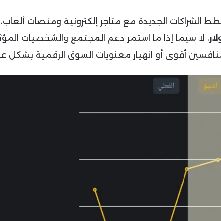
ط الشراكات الجديدة مع متاجر إلكترونية ومنصات ألعاب،
، لا سيما إذا ما استمر دعم المجتمع والشخصيات المؤثرة
فسين أقوى أو انهيار معنويات السوق الرقمية بشكل عا