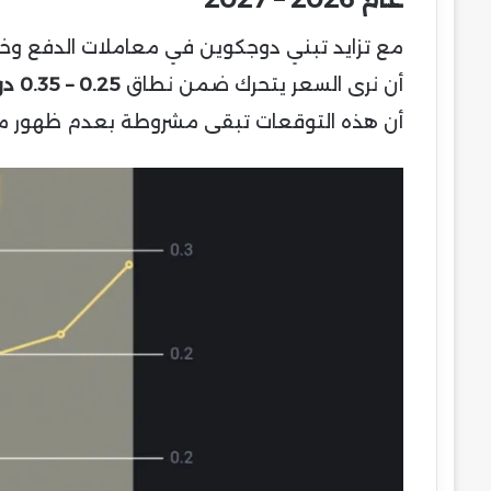
مع تزايد تبني دوجكوين في معاملات الدفع وخط
أن نرى السعر يتحرك ضمن نطاق
0.25 – 0.35 دولار
أن هذه التوقعات تبقى مشروطة بعدم ظهور منا