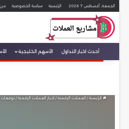
الجمعة, أغسطس 7 2026
الرئيسية
سياسة الخصوصية
من 
عنصر القائمة
أحدث اخبار التداول
الأسهم الخليجية
الأ
الرئيسية
/
العملات الرقمية
/
اخبار العملات الرقمية
/
توقعات عملة دوجكوين 