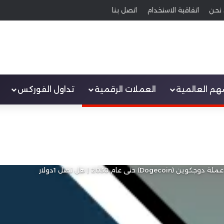
نحن
اتفاقية الاستخدام
اتصل بنا
سهم العالمية
العملات الرقمية
تداول الفوركس
(Dogecoin) حتى عام 2030 | هل تصل 1دولار