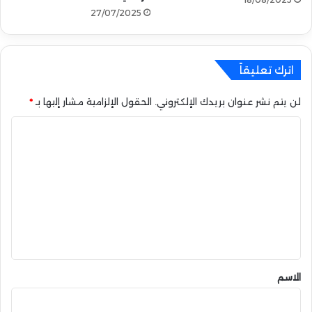
27/07/2025
اترك تعليقاً
لن يتم نشر عنوان بريدك الإلكتروني.
الحقول الإلزامية مشار إليها بـ
*
ا
ل
ت
ع
ل
ي
ق
*
الاسم