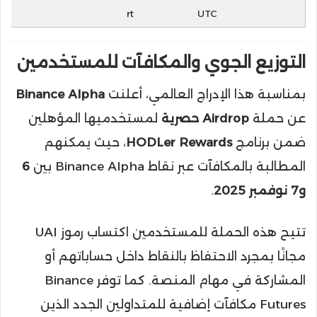
rt
UTC
التوزيع الجوي والمكافآت للمستخدمين
بمناسبة هذا الإدراج العالمي، أعلنت
Binance Alpha
عن حملة
Airdrop حصرية
لمستخدميها المؤهلين
ضمن برنامج
HODLer Rewards
، حيث يمكنهم
المطالبة بالمكافآت عبر نقاط Binance Alpha بين
6
و7 نوفمبر 2025
.
تتيح هذه الحملة للمستخدمين اكتساب رموز UAI
مجانًا بمجرد الاحتفاظ بالنقاط داخل حساباتهم أو
المشاركة في مهام المنصة. كما توفر Binance
Futures مكافآت إضافية للمتداولين الجدد الذين