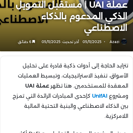
عملة UAI | مستقبل التمويل
الذكي المدعوم بالذكاء
الاصطناعي
Azazi
05/11/2025
آخر تحديث: 05/11/2025
6 دقائق
تتزايد الحاجة إلى أدوات ذكية قادرة على تحليل
الأسواق، تنفيذ الاستراتيجيات، وتبسيط العمليات
المعقدة للمستخدمين. هنا تظهر
عملة UAI
ومشروع
UnifAI
كإحدى المبادرات الرائدة التي تمزج
بين الذكاء الاصطناعي والبنية التحتية المالية
اللامركزية.