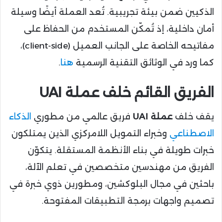
الذكيين ضمن بيئة تجريبية. تُعد العملة أيضًا وسيلة
أمان داخلية، إذ تُمكّن المستخدم من الحفاظ على
مفاتيحه الخاصة على الجانب العميل (client-side)،
كما ورد في الوثائق التقنية الرسمية
هنا
.
الفريق القائم خلف عملة UAI
يقف خلف
عملة UAI
فريق عالمي من مطوري
الذكاء
الاصطناعي
وخبراء التمويل اللامركزي الذين يمتلكون
خبرات طويلة في بناء الأنظمة المستقلة. يتكوّن
الفريق من مهندسين متخصصين في تعلم الآلة،
باحثين في مجال البلوكشين، ومطورين ذوي خبرة في
تصميم واجهات برمجة التطبيقات المفتوحة.