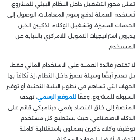
تمثل محور التشغيل داخل النظام البيئي للمشروع.
تُستخدم العملة لدفع رسوم المعاملات، الوصول إلى
الخدمات المميزة، وتشغيل الوكلاء الذكيين الذين
يديرون استراتيجيات التمويل اللامركزي بالنيابة عن
المستخدم.
لا تقتصر فائدة العملة على الاستخدام المالي فقط،
بل تعتبر أيضًا وسيلة تحفيز داخل النظام، إذ تُكافأ بها
الجهات التي تساهم في تطوير البنية التحتية أو توفير
السيولة للمشروع. وفقًا
للموقع الرسمي
، تهدف
المنصة إلى خلق اقتصاد رقمي ديناميكي قائم على
الذكاء الاصطناعي، حيث يستطيع كل مستخدم
توظيف وكلاء ذكيين يعملون باستقلالية كاملة
لتحقيق أفضل العوائد الممكنة.