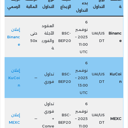
بدء
ة
التداول
الإيداع
التداول
المالية
الرسمي
التداول
6
العقود
نوفمبر
إعلان
Binanc
UAI/US
BSC-
الآجلة
حتى
Binanc
2025 –
e
DT
BEP20
والفوري
50x
e
11:00
ة
UTC
6
نوفمبر
إعلان
KuCoi
UAI/US
BSC-
تداول
KuCoi
—
2025 –
n
DT
BEP20
فوري
n
13:00
UTC
6
تداول
نوفمبر
فوري
UAI/US
BSC-
إعلان
—
+
2025 –
MEXC
MEXC
BEP20
DT
Conve
11:00