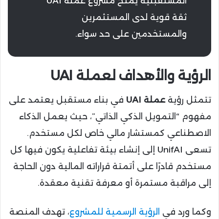
المستقبلية يمنح مشروع عملة UAI
ثقة قوية لدى المستثمرين
والمستخدمين على حد سواء.
الرؤية والأهداف لعملة UAI
تتمثل رؤية
عملة UAI
في بناء مستقبل يعتمد على
مفهوم “التمويل الذكي الذاتي”، حيث يعمل الذكاء
الاصطناعي كمستشار مالي خاص لكل مستخدم.
تسعى UnifAI إلى إنشاء بيئة تفاعلية يكون فيها كل
مستخدم قادرًا على أتمتة قراراته المالية دون الحاجة
إلى مراقبة مستمرة أو معرفة تقنية معقدة.
وكما ورد في
الرؤية الرسمية للمشروع
، تهدف المنصة