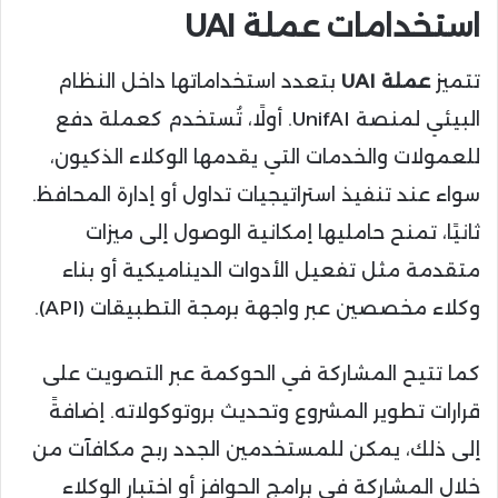
استخدامات عملة UAI
تتميز
عملة UAI
بتعدد استخداماتها داخل النظام
البيئي لمنصة UnifAI. أولًا، تُستخدم كعملة دفع
للعمولات والخدمات التي يقدمها الوكلاء الذكيون،
سواء عند تنفيذ استراتيجيات تداول أو إدارة المحافظ.
ثانيًا، تمنح حامليها إمكانية الوصول إلى ميزات
متقدمة مثل تفعيل الأدوات الديناميكية أو بناء
وكلاء مخصصين عبر واجهة برمجة التطبيقات (API).
كما تتيح المشاركة في الحوكمة عبر التصويت على
قرارات تطوير المشروع وتحديث بروتوكولاته. إضافةً
إلى ذلك، يمكن للمستخدمين الجدد ربح مكافآت من
خلال المشاركة في برامج الحوافز أو اختبار الوكلاء