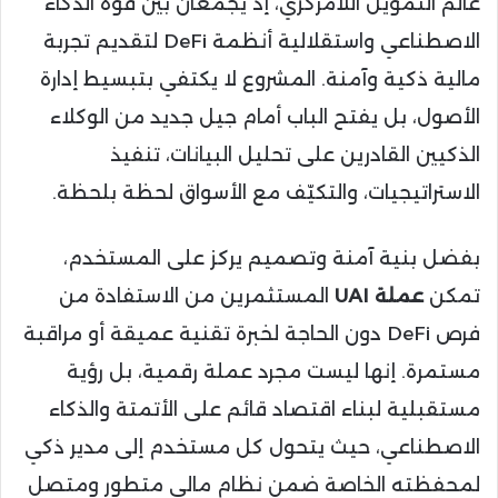
عالم التمويل اللامركزي، إذ يجمعان بين قوة الذكاء
الاصطناعي واستقلالية أنظمة DeFi لتقديم تجربة
مالية ذكية وآمنة. المشروع لا يكتفي بتبسيط إدارة
الأصول، بل يفتح الباب أمام جيل جديد من الوكلاء
الذكيين القادرين على تحليل البيانات، تنفيذ
الاستراتيجيات، والتكيّف مع الأسواق لحظة بلحظة.
بفضل بنية آمنة وتصميم يركز على المستخدم،
تمكن
عملة UAI
المستثمرين من الاستفادة من
فرص DeFi دون الحاجة لخبرة تقنية عميقة أو مراقبة
مستمرة. إنها ليست مجرد عملة رقمية، بل رؤية
مستقبلية لبناء اقتصاد قائم على الأتمتة والذكاء
الاصطناعي، حيث يتحول كل مستخدم إلى مدير ذكي
لمحفظته الخاصة ضمن نظام مالي متطور ومتصل