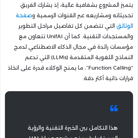
يتميز المشروع بشفافية عالية، إذ يشارك الفريق
تحديثاته ومشاريعه عبر القنوات الرسمية و
صفحة
الوثائق
التي تتضمن كل تفاصيل مراحل التطوير
والمستجدات التقنية. كما أن UnifAI تتعاون مع
مؤسسات رائدة في مجال الذكاء الاصطناعي لدمج
النماذج اللغوية المتقدمة (LLMs) التي تدعم
“Function Calling”، ما يمنح الوكلاء قدرة على اتخاذ
قرارات ذاتية أكثر دقة.
هذا التكامل بين الخبرة التقنية والرؤية