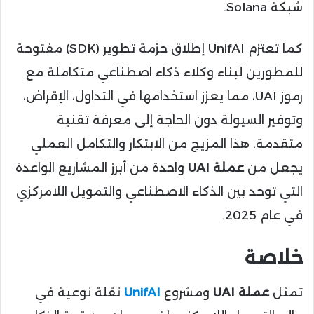
شبكة Solana.
كما تعتزم UnifAI إطلاق حزمة تطوير (SDK) مفتوحة
للمطورين لبناء وكلاء ذكاء اصطناعي متكاملة مع
رموز UAI، مما يعزز استخدامها في التداول، الإقراض،
وتوفير السيولة دون الحاجة إلى معرفة تقنية
متقدمة. هذا المزيج من الابتكار والتكامل العملي
يجعل من
عملة UAI
واحدة من أبرز المشاريع الواعدة
التي توحد بين الذكاء الاصطناعي والتمويل اللامركزي
في عام 2025.
خلاصة
تمثل
عملة UAI
ومشروع
UnifAI
نقلة نوعية في