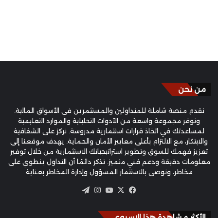
من نحن
نقدم منصة شاملة للمتداولين والمستثمرين في الأسواق المالية.
ونوفر مجموعة واسعة من الأدوات التحليلية والموارد التعليمية
لمساعدتك في اتخاذ قرارات استثمارية مدروسة. نركز على الشفافية
والابتكار، مع الالتزام بأعلى معايير الأمان والحماية. يهدف موقعنا إلى
تعزيز فهمك للسوق وتطوير استراتيجياتك الاستثمارية من خلال توفير
معلومات دقيقة ودعم فني متميز. تذكر دائمًا أن التداول ينطوي على
مخاطر، ونوصي بالاستثمار المسؤول وإدارة المخاطر بعناية
‫X
فيسبوك
‫YouTube
انستقرام
تيلقرام
الأكثر مشاهدة هذا الاسبوع