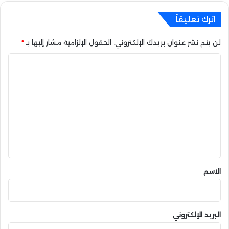
ن
ا
اترك تعليقاً
ت
ف
لن يتم نشر عنوان بريدك الإلكتروني.
الحقول الإلزامية مشار إليها بـ
*
ي
W
ا
e
b
ل
3
ت
ع
ل
ي
ق
*
الاسم
البريد الإلكتروني