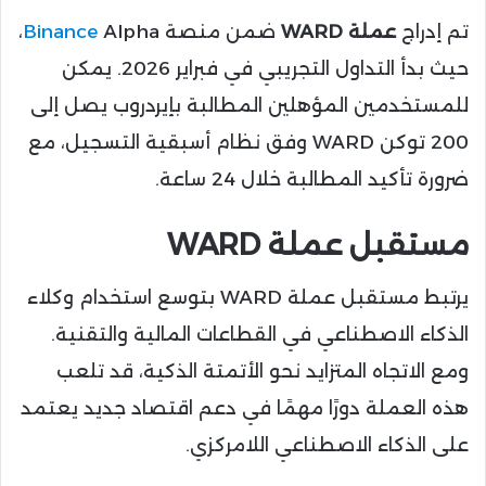
تم إدراج
عملة WARD
ضمن منصة
Binance
Alpha،
حيث بدأ التداول التجريبي في فبراير 2026. يمكن
للمستخدمين المؤهلين المطالبة بإيردروب يصل إلى
200 توكن WARD وفق نظام أسبقية التسجيل، مع
ضرورة تأكيد المطالبة خلال 24 ساعة.
مستقبل عملة WARD
يرتبط مستقبل عملة WARD بتوسع استخدام وكلاء
الذكاء الاصطناعي في القطاعات المالية والتقنية.
ومع الاتجاه المتزايد نحو الأتمتة الذكية، قد تلعب
هذه العملة دورًا مهمًا في دعم اقتصاد جديد يعتمد
على الذكاء الاصطناعي اللامركزي.