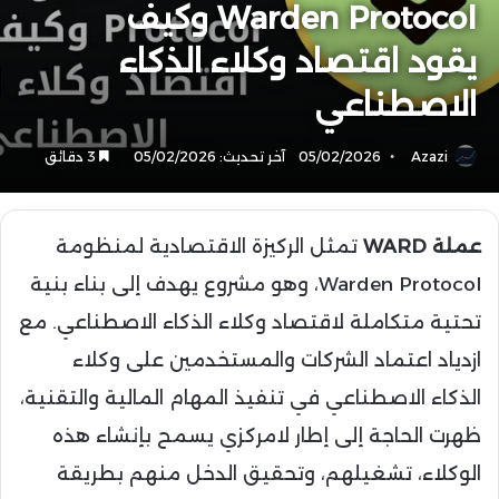
Warden Protocol وكيف
يقود اقتصاد وكلاء الذكاء
الاصطناعي
Azazi
05/02/2026
آخر تحديث: 05/02/2026
3 دقائق
عملة WARD
تمثل الركيزة الاقتصادية لمنظومة
Warden Protocol، وهو مشروع يهدف إلى بناء بنية
تحتية متكاملة لاقتصاد وكلاء الذكاء الاصطناعي. مع
ازدياد اعتماد الشركات والمستخدمين على وكلاء
الذكاء الاصطناعي في تنفيذ المهام المالية والتقنية،
ظهرت الحاجة إلى إطار لامركزي يسمح بإنشاء هذه
الوكلاء، تشغيلهم، وتحقيق الدخل منهم بطريقة