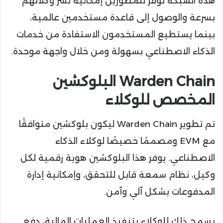
هذه الشبكة توفّر للمطورين إمكانية نشر وكلائهم
بسرعة والوصول إلى قاعدة مستخدمين عالمية،
بينما يستطيع المستخدمون الاستفادة من خدمات
الذكاء الاصطناعي بسهولة ومن خلال واجهة موحدة.
Warden Chain البلوكشين
المخصص للوكلاء
تم تطوير Warden Chain ليكون بلوكشين متوافقًا
مع EVM ومصممًا خصيصًا لوكلاء الذكاء
الاصطناعي. يوفر هذا البلوكشين هوية رقمية لكل
وكيل، نظام سمعة قابل للتحقق، وإمكانية إدارة
المدفوعات بشكل آلي وآمن.
يسمح ذلك للوكلاء بتنفيذ العمليات المالية، دفع