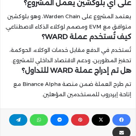
على أي بلوكشين يعمل المشروع؟
يعتمد المشروع على Warden Chain، وهو بلوكشين
متوافق مع EVM ومصمم لوكلاء الذكاء الاصطناعي.
كيف تُستخدم عملة WARD؟
تُستخدم في الدفع مقابل خدمات الوكلاء، الحوكمة،
تحفيز المطورين، ودعم الاقتصاد الداخلي للمشروع.
هل تم إدراج عملة WARD للتداول؟
تم طرح العملة ضمن منصة Binance Alpha مع
إتاحة إيردروب للمستخدمين المؤهلين.