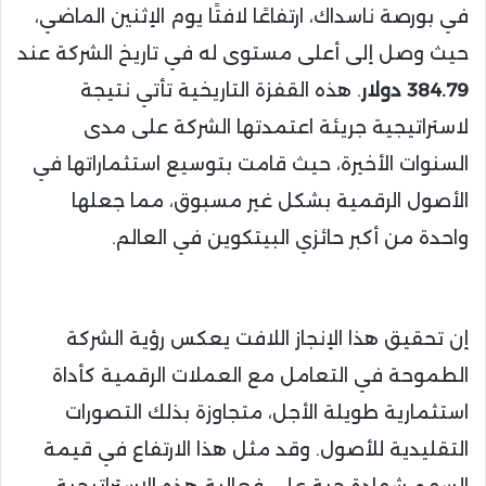
في بورصة ناسداك، ارتفاعًا لافتًا يوم الإثنين الماضي،
حيث وصل إلى أعلى مستوى له في تاريخ الشركة عند
384.79 دولار
. هذه القفزة التاريخية تأتي نتيجة
لاستراتيجية جريئة اعتمدتها الشركة على مدى
السنوات الأخيرة، حيث قامت بتوسيع استثماراتها في
الأصول الرقمية بشكل غير مسبوق، مما جعلها
واحدة من أكبر حائزي البيتكوين في العالم.
إن تحقيق هذا الإنجاز اللافت يعكس رؤية الشركة
الطموحة في التعامل مع العملات الرقمية كأداة
استثمارية طويلة الأجل، متجاوزة بذلك التصورات
التقليدية للأصول. وقد مثل هذا الارتفاع في قيمة
السهم شهادة حية على فعالية هذه الاستراتيجية