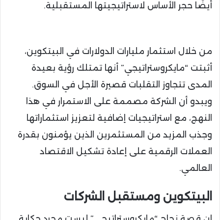
أيضًا حجر الأساس لاستراتيجيتها المستقبلية.
من خلال استثمار مليارات الدولارات في البيتكوين،
أثبتت “مايكروستراتيجي” أنها تمتلك رؤية بعيدة
المدى تتجاوز التقلبات قصيرة الأجل في السوق.
ويبدو أن الشركة مصممة على الاستمرار في هذا
النهج، مع استراتيجيات إضافية لتعزيز استثماراتها
وجذب المزيد من المستثمرين الذين يؤمنون بقدرة
العملات الرقمية على إعادة تشكيل الاقتصاد
العالمي.
البيتكوين ومستقبل الشركات
إن قصة نجاح “مايكروستراتيجي” ليست مجرد حكاية