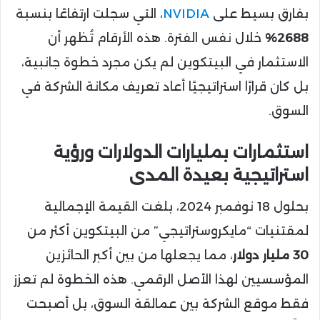
بفارق بسيط على
NVIDIA
، التي سجلت ارتفاعًا بنسبة
2688%
خلال نفس الفترة. هذه الأرقام تُظهر أن
الاستثمار في البيتكوين لم يكن مجرد خطوة جانبية،
بل كان قرارًا استراتيجيًا أعاد تعريف مكانة الشركة في
السوق.
استثمارات بمليارات الدولارات ورؤية
استراتيجية بعيدة المدى
بحلول 18 نوفمبر 2024، بلغت القيمة الإجمالية
لمقتنيات “مايكروستراتيجي” من البيتكوين أكثر من
30 مليار دولار
، مما يجعلها من بين أكبر الحائزين
المؤسسيين لهذا الأصل الرقمي. هذه الخطوة لم تعزز
فقط موقع الشركة بين عمالقة السوق، بل أصبحت