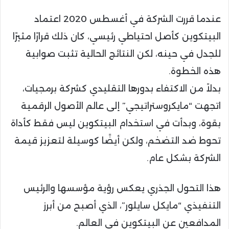
عندما قررت الشركة في أغسطس 2020 اعتماد
البيتكوين كأصل احتياطي رئيسي، كان ذلك قرارًا مثيرًا
للجدل في حينه، لكن النتائج الحالية تثبت صوابية
هذه الخطوة.
بدلاً من الاكتفاء بدورها التقليدي كشركة برمجيات،
اتجهت “مايكروستراتيجي” إلى عالم الأصول الرقمية
بقوة، وبدأت في استخدام البيتكوين ليس فقط كأداة
تحوط ضد التضخم، ولكن أيضًا كوسيلة لتعزيز قيمة
الشركة بشكل عام.
هذا التحول الجذري يعكس رؤية مؤسسها والرئيس
التنفيذي “مايكل سايلور”، الذي أصبح من أبرز
المدافعين عن البيتكوين في العالم.