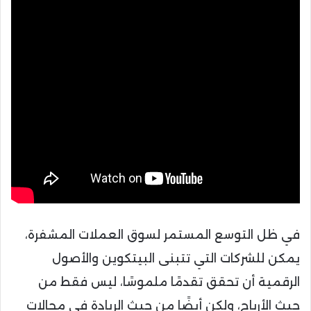
في ظل التوسع المستمر لسوق العملات المشفرة،
يمكن للشركات التي تتبنى البيتكوين والأصول
الرقمية أن تحقق تقدمًا ملموسًا، ليس فقط من
حيث الأرباح، ولكن أيضًا من حيث الريادة في مجالات