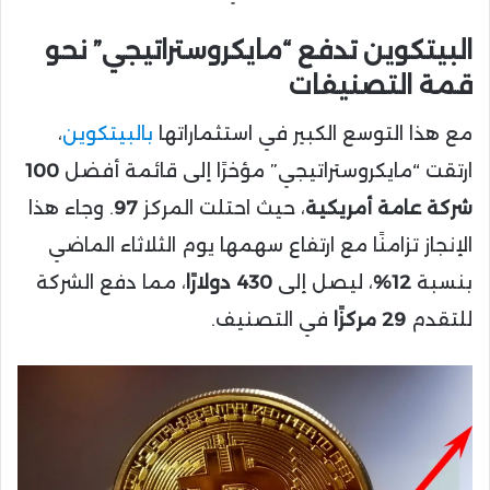
البيتكوين تدفع “مايكروستراتيجي” نحو
قمة التصنيفات
مع هذا التوسع الكبير في استثماراتها
بالبيتكوين
،
ارتقت “مايكروستراتيجي” مؤخرًا إلى قائمة أفضل
100
شركة عامة أمريكية
، حيث احتلت المركز
97
. وجاء هذا
الإنجاز تزامنًا مع ارتفاع سهمها يوم الثلاثاء الماضي
بنسبة
12%
، ليصل إلى
430 دولارًا
، مما دفع الشركة
للتقدم
29 مركزًا
في التصنيف.