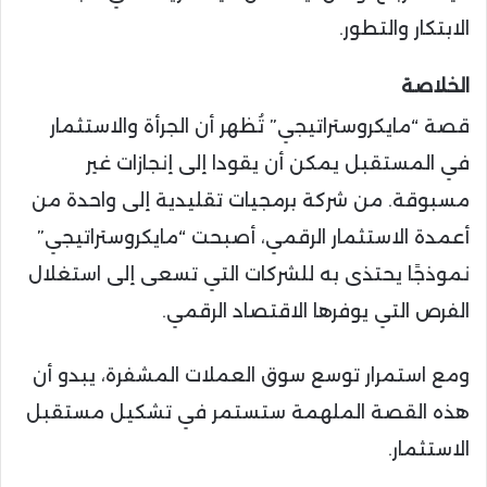
الابتكار والتطور.
الخلاصة
قصة “مايكروستراتيجي” تُظهر أن الجرأة والاستثمار
في المستقبل يمكن أن يقودا إلى إنجازات غير
مسبوقة. من شركة برمجيات تقليدية إلى واحدة من
أعمدة الاستثمار الرقمي، أصبحت “مايكروستراتيجي”
نموذجًا يحتذى به للشركات التي تسعى إلى استغلال
الفرص التي يوفرها الاقتصاد الرقمي.
ومع استمرار توسع سوق العملات المشفرة، يبدو أن
هذه القصة الملهمة ستستمر في تشكيل مستقبل
الاستثمار.