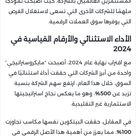
المستثمرين العالميين بالشركة، حيث أصبحت نموذجًا
ملهمًا للشركات الأخرى التي تسعى لاستغلال الفرص
التي يوفرها سوق العملات الرقمية.
الأداء الاستثنائي والأرقام القياسية في
2024
مع اقتراب نهاية عام 2024، أصبحت “مايكروستراتيجي”
واحدة من أبرز الشركات التي حققت أداءً استثنائيًا في
السوق. خلال هذا العام، ارتفع سهم الشركة بنسبة
تزيد عن
500%
، وهو ما يعكس نجاح استراتيجيتها
الاستثمارية غير التقليدية.
في المقابل، حققت البيتكوين نفسها مكاسب تجاوزت
100%
، مما يعزز من أهمية هذا الأصل الرقمي في