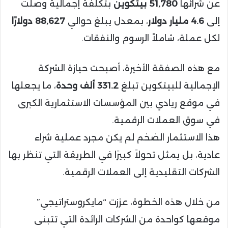
عن شرائها
51,780 بيتكوين
بتكلفة إجمالية وصلت
إلى
4.6 مليار دولار
، بمعدل يبلغ حوالي
88,627 دولارًا
لكل عملة، شاملاً الرسوم والنفقات.
مع هذه الصفقة الأخيرة، أصبحت حيازة الشركة
الإجمالية للبيتكوين تبلغ
331.2 ألف وحدة
، ما يجعلها
في موقع ريادي بين المؤسسات الاستثمارية الكبرى
في سوق العملات الرقمية.
هذا الاستثمار الضخم لم يكن مجرد عملية شراء
عادية، بل يمثل تحولاً كبيرًا في الطريقة التي تنظر بها
الشركات التقليدية إلى العملات الرقمية.
من خلال هذه الخطوة، عززت “مايكروستراتيجي”
موقعها كواحدة من الشركات الرائدة التي تتبنى