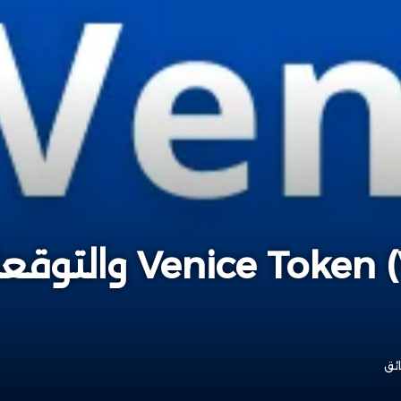
مستقبل عملة en (VVV