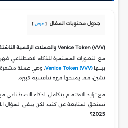
جدول محتويات المقال
عرض
Venice Token (VVV) والعملات الرقمية الناشئة
مع التطورات المستمرة للذكاء الاصطناعي ظهر
بينها
Venice Token (VVV)
، وهي عملة مشفرة ب
تشين، مما يمنحها ميزة تنافسية كبيرة.
تستحق المتابعة عن كثب. لكن يبقى السؤال الأكث
2025؟