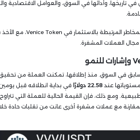
ي تاريخها، وأدائها في السوق، والعوامل الاقتصادية وال
ادمة.
هذا التحليل سيقدم رؤية شاملة حول الفرص والمخاطر المرتبطة بالاستثمار في oken
 مجال العملات المشفرة.
 السابق في السوق. منذ إطلاقها، تمكنت العملة من تحقيق
مستوياتها عند
22.58 دولارًا
في بداية انطلاقه قبل يومين
يعية. ومع ذلك، فإن القيمة الحالية للعملة التي تتراوح
اصة بالمقارنة مع عملات مشفرة أخرى عانت من تقلبات حادة خلا