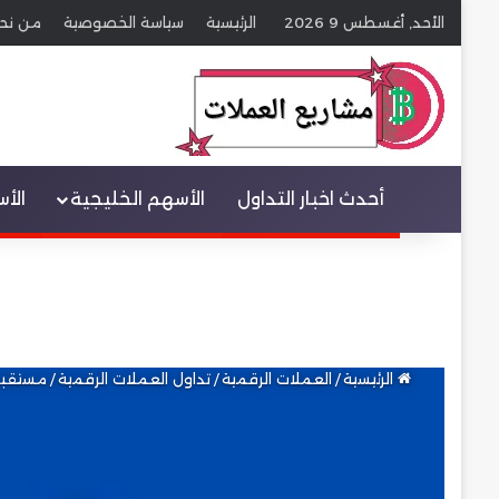
الأحد, أغسطس 9 2026
الرئيسية
سياسة الخصوصية
من نح
عنصر القائمة
أحدث اخبار التداول
الأسهم الخليجية
الأ
الرئيسية
/
العملات الرقمية
/
تداول العملات الرقمية
/
مستقبل عملة enice Token (VVV