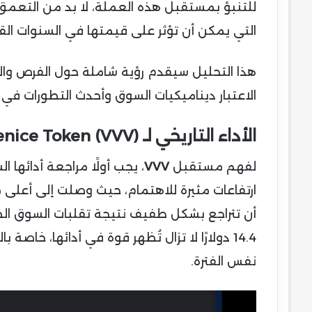
للتنبؤ بمستقبل هذه العملة، لا بد من التعمق ف
التي يمكن أن تؤثر على قيمتها في السنوات الق
الاعتبار ديناميكيات السوق وأحدث التطورات في
الأداء التاريخي لـ Venice Token (VVV) وإشارات للنمو
لفهم مستقبل
VVV
، يجب أولًا مراجعة أدائها
ارتفاعات مثيرة للاهتمام، حيث وصلت إلى أعلى 
أن تتراجع بشكل طفيف نتيجة تقلبات السوق الطب
14.4 دولارًا لا تزال تُظهر قوة في أدائها، خ
نفس الفترة.