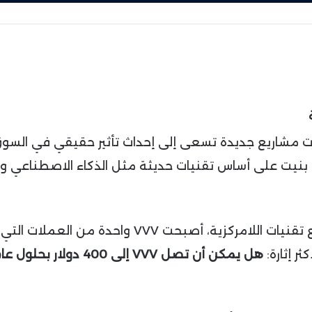
ت مشاريع جديدة تسعى إلى إحداث تأثير حقيقي في السو
نيت على أساس تقنيات حديثة مثل الذكاء الاصطناعي وا
مع تزايد الاهتمام بتكامل الذكاء الاصطناعي مع تقنيات اللامركزية، أصبحت VVV واحدة من العملات التي
ر إثارة:
هل يمكن أن تصل VVV إلى 400 دولار بحلول 