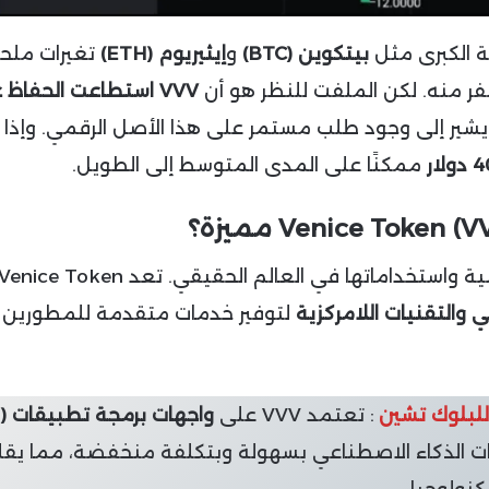
ة الكبرى مثل
بيتكوين (BTC)
و
إيثيريوم (ETH)
تغيرات ملح
مفر منه. لكن الملفت للنظر هو أن
VVV استطاعت الحفاظ 
يشير إلى وجود طلب مستمر على هذا الأصل الرقمي. وإذا 
لار
ممكنًا على المدى المتوسط إلى الطويل.
 والتقنيات اللامركزية
لتوفير خدمات متقدمة للمطورين
للبلوك تشين
: تعتمد VVV على
واجهات برمجة تطبيقات (API)
ت الذكاء الاصطناعي بسهولة وبتكلفة منخفضة، مما يق