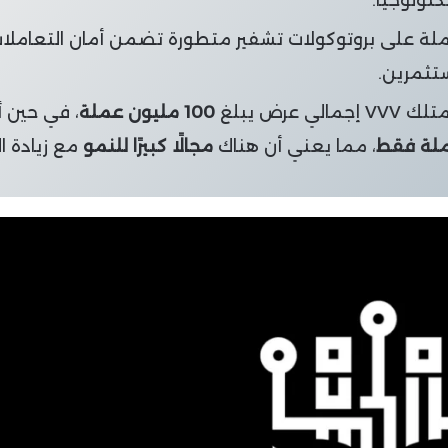
كنولوجيا.
ملة على بروتوكولات تشفير متطورة تضمن أمان التعاملا
ستثمرين.
VVV إجمالي عرض يبلغ
100 مليون عملة
، في حين أ
، مما يعني أن هناك
مجالًا كبيرًا للنمو
مع زيادة ا