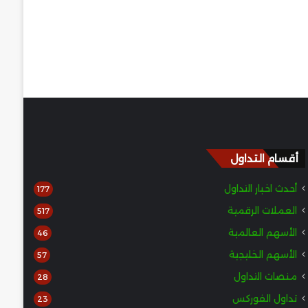
أقسام التداول
أحدث اخبار التداول
177
العملات الرقمية
517
الأسهم العالمية
46
الأسهم الخليجية
57
منصات التداول
28
تداول الفوركس
23