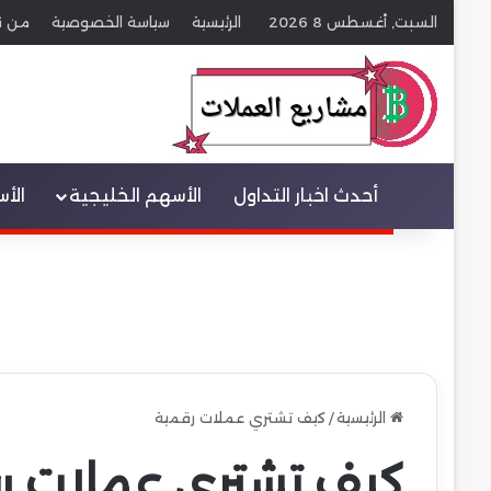
السبت, أغسطس 8 2026
الرئيسية
سياسة الخصوصية
من ن
عنصر القائمة
أحدث اخبار التداول
الأسهم الخليجية
الأ
الرئيسية
/
كيف تشتري عملات رقمية
كيف تشتري عملات ر