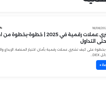
18/08/20
كيف تشتري عملات رقمية في 2025 | خطوة-بخطوة م
تى التداول
خطوة على كيف تشتري عملات رقمية بأمان: اختيار المنصة، الإيداع والش
 DEX…
ءة »