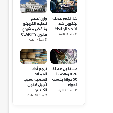
هل تكسر عملة
وارن تدعم
بيتكوين خط
تنظيم الكريبتو
الاتجاه الهابط؟
وترفض مشروع
قانون CLARITY
منذ 12 ثانية
منذ 17 ثانية
مستقبل عملة
تراجع أداء
XRP وهدف الـ
العملات
50 دولارًا بحسب
الرقمية بسبب
الخبراء
تأجيل قانون
الكريبتو
منذ 23 ثانية
منذ 19 ساعة