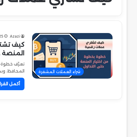
25
Azazi
المنصة ح
تعرّف خطوة-ب
المحافظ، وبدائل
شراء العملات المشفرة
أكمل القرا